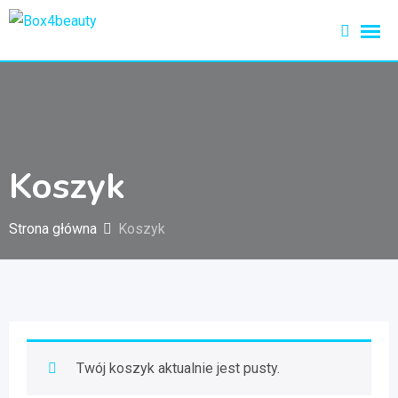
Przejdź
do
treści
Koszyk
Strona główna
Koszyk
Twój koszyk aktualnie jest pusty.