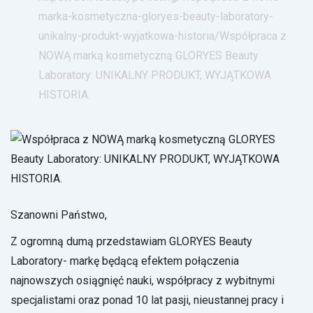
marka-kosmetyczna-gloryes-beauty-laboratory-
unikalny-produkt-wyjatkowa-historia/
Współpraca z
NOWĄ marką kosmetyczną GLORYES Beauty
Laboratory: UNIKALNY PRODUKT, WYJĄTKOWA
HISTORIA.
Szanowni Państwo,
Z ogromną dumą przedstawiam GLORYES Beauty
Laboratory- markę będącą efektem połączenia
najnowszych osiągnięć nauki, współpracy z wybitnymi
specjalistami oraz ponad 10 lat pasji, nieustannej pracy i