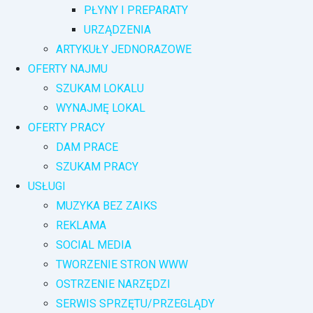
PŁYNY I PREPARATY
URZĄDZENIA
ARTYKUŁY JEDNORAZOWE
OFERTY NAJMU
SZUKAM LOKALU
WYNAJMĘ LOKAL
OFERTY PRACY
DAM PRACE
SZUKAM PRACY
USŁUGI
MUZYKA BEZ ZAIKS
REKLAMA
SOCIAL MEDIA
TWORZENIE STRON WWW
OSTRZENIE NARZĘDZI
SERWIS SPRZĘTU/PRZEGLĄDY