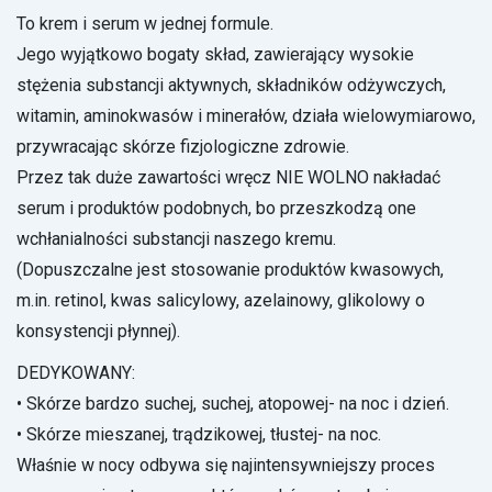
To krem i serum w jednej formule.
Jego wyjątkowo bogaty skład, zawierający wysokie
stężenia substancji aktywnych, składników odżywczych,
witamin, aminokwasów i minerałów, działa wielowymiarowo,
przywracając skórze fizjologiczne zdrowie.
Przez tak duże zawartości wręcz NIE WOLNO nakładać
serum i produktów podobnych, bo przeszkodzą one
wchłanialności substancji naszego kremu.
(Dopuszczalne jest stosowanie produktów kwasowych,
m.in. retinol, kwas salicylowy, azelainowy, glikolowy o
konsystencji płynnej).
DEDYKOWANY:
• Skórze bardzo suchej, suchej, atopowej- na noc i dzień.
• Skórze mieszanej, trądzikowej, tłustej- na noc.
Właśnie w nocy odbywa się najintensywniejszy proces