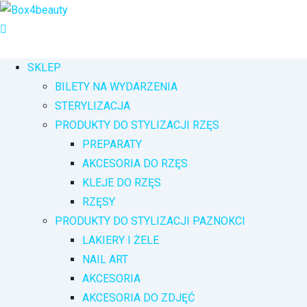
Przejdź
do
treści
SKLEP
BILETY NA WYDARZENIA
STERYLIZACJA
PRODUKTY DO STYLIZACJI RZĘS
PREPARATY
AKCESORIA DO RZĘS
KLEJE DO RZĘS
RZĘSY
PRODUKTY DO STYLIZACJI PAZNOKCI
LAKIERY I ŻELE
NAIL ART
AKCESORIA
AKCESORIA DO ZDJĘĆ