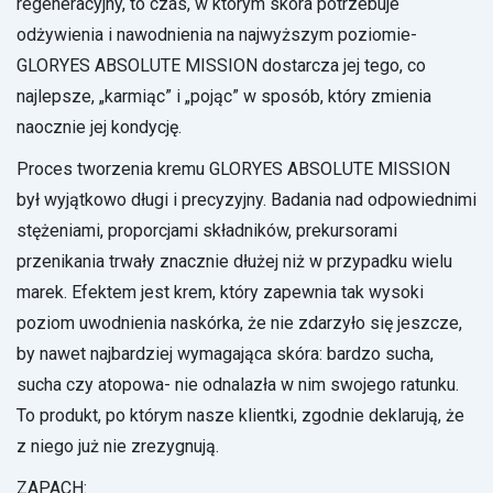
regeneracyjny, to czas, w którym skóra potrzebuje
odżywienia i nawodnienia na najwyższym poziomie-
GLORYES ABSOLUTE MISSION dostarcza jej tego, co
najlepsze, „karmiąc” i „pojąc” w sposób, który zmienia
naocznie jej kondycję.
Proces tworzenia kremu GLORYES ABSOLUTE MISSION
był wyjątkowo długi i precyzyjny. Badania nad odpowiednimi
stężeniami, proporcjami składników, prekursorami
przenikania trwały znacznie dłużej niż w przypadku wielu
marek. Efektem jest krem, który zapewnia tak wysoki
poziom uwodnienia naskórka, że nie zdarzyło się jeszcze,
by nawet najbardziej wymagająca skóra: bardzo sucha,
sucha czy atopowa- nie odnalazła w nim swojego ratunku.
To produkt, po którym nasze klientki, zgodnie deklarują, że
z niego już nie zrezygnują.
ZAPACH: