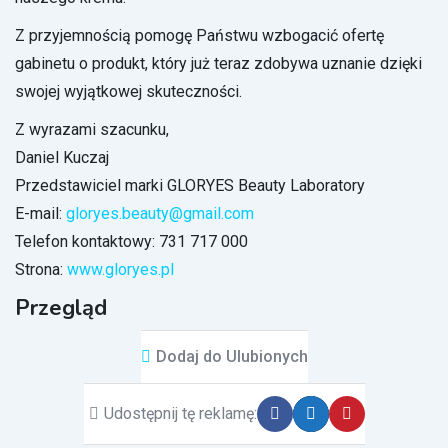
Z przyjemnością pomogę Państwu wzbogacić ofertę
gabinetu o produkt, który już teraz zdobywa uznanie dzięki
swojej wyjątkowej skuteczności.
Z wyrazami szacunku,
Daniel Kuczaj
Przedstawiciel marki GLORYES Beauty Laboratory
E-mail:
gloryes.beauty@gmail.com
Telefon kontaktowy: 731 717 000
Strona:
www.gloryes.pl
Przegląd
Dodaj do Ulubionych
Udostępnij tę reklamę: