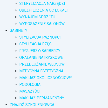
STERYLIZACJA NARZĘDZI
UBEZPIECZENIA OC LOKALI
WYNAJEM SPRZĘTU
WYPOSAŻENIE SALONÓW
GABINETY
STYLIZACJA PAZNOKCI
STYLIZACJA RZĘS
FRYZJERZY/BARBERZY
OPALANIE NATRYSKOWE
PRZEDŁUŻANIE WŁOSÓW
MEDYCYNA ESTETYCZNA
MAKIJAŻ OKOLICZNOŚCIOWY
PODOLOGIA
MASAŻYŚCI
MAKIJAŻ PERMANENTNY
ZNAJDŹ SZKOLENIOWCA