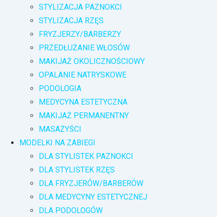
STYLIZACJA PAZNOKCI
STYLIZACJA RZĘS
FRYZJERZY/BARBERZY
PRZEDŁUŻANIE WŁOSÓW
MAKIJAŻ OKOLICZNOŚCIOWY
OPALANIE NATRYSKOWE
PODOLOGIA
MEDYCYNA ESTETYCZNA
MAKIJAŻ PERMANENTNY
MASAŻYŚCI
MODELKI NA ZABIEGI
DLA STYLISTEK PAZNOKCI
DLA STYLISTEK RZĘS
DLA FRYZJERÓW/BARBERÓW
DLA MEDYCYNY ESTETYCZNEJ
DLA PODOLOGÓW