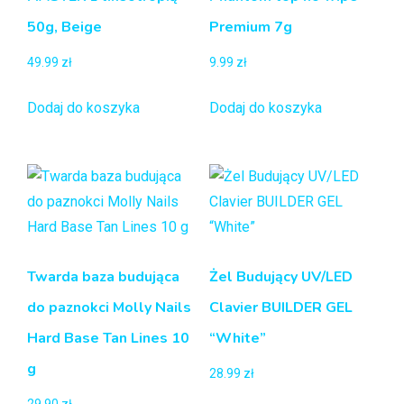
50g, Beige
Premium 7g
49.99
zł
9.99
zł
Dodaj do koszyka
Dodaj do koszyka
Twarda baza budująca
Żel Budujący UV/LED
do paznokci Molly Nails
Clavier BUILDER GEL
Hard Base Tan Lines 10
“White”
g
28.99
zł
29.90
zł