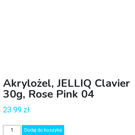
Akrylożel, JELLIQ Clavier
30g, Rose Pink 04
23.99
zł
Dodaj do koszyka