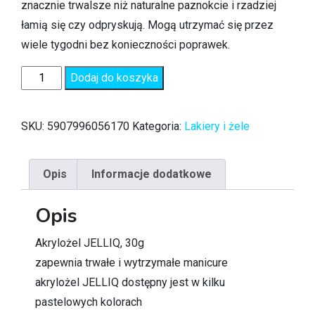
znacznie trwalsze niż naturalne paznokcie i rzadziej
łamią się czy odpryskują. Mogą utrzymać się przez
wiele tygodni bez konieczności poprawek.
Dodaj do koszyka
SKU:
5907996056170
Kategoria:
Lakiery i żele
Opis
Informacje dodatkowe
Opis
Akrylożel JELLIQ, 30g
zapewnia trwałe i wytrzymałe manicure
akrylożel JELLIQ dostępny jest w kilku
pastelowych kolorach