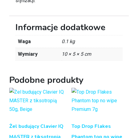
stylizacji.
Informacje dodatkowe
Waga
0.1 kg
Wymiary
10 × 5 × 5 cm
Podobne produkty
Żel budujący Clavier IQ
Top Drop Flakes
MASTER z tiksotropią
Phantom top no wipe