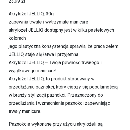
23.99
zł
Akrylożel JELLIQ, 30g
zapewnia trwałe i wytrzymałe manicure
akrylożel JELLIQ dostępny jest w kilku pastelowych
kolorach
jego plastyczna konsystencja sprawia, że praca żelem
JELLIQ staje się łatwa i przyjemna
Akrylożel JELLIQ – Twoja pewność trwałego i
wyjątkowego manicure!
Akrylożel JELLIQ, to produkt stosowany w
przedłużaniu paznokci, który cieszy się popularnością
w branży stylizacji paznokci. Przeznaczony do
przedłużania i wzmacniania paznokci zapewniając
trwały manicure.
Paznokcie wykonane przy użyciu akrylożeli są