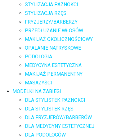
STYLIZACJA PAZNOKCI
STYLIZACJA RZĘS
FRYZJERZY/BARBERZY
PRZEDŁUŻANIE WŁOSÓW
MAKIJAŻ OKOLICZNOŚCIOWY
OPALANIE NATRYSKOWE
PODOLOGIA
MEDYCYNA ESTETYCZNA
MAKIJAŻ PERMANENTNY
MASAŻYŚCI
MODELKI NA ZABIEGI
DLA STYLISTEK PAZNOKCI
DLA STYLISTEK RZĘS
DLA FRYZJERÓW/BARBERÓW
DLA MEDYCYNY ESTETYCZNEJ
DLA PODOLOGÓW