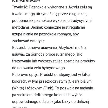
różnych efektów.
Trwałość: Paznokcie wykonane z Akrylu żelu są
trwałe i mogą utrzymać się przez długi czas,
podobnie jak paznokcie wykonane tradycyjnymi
metodami. Jednak konieczne jest regularne
uzupełnianie na paznokcie rosnące, aby
zachować estetykę.
Bezproblemowe usuwanie: Akrylożel można
usuwać za pomocą procesu znanego jako
frezowanie lub wykorzystując specjalne produkty
do usuwania żelu hybrydowego.
Kolorowe opcje: Produkt dostępny jest w kilku
kolorach, w tym przezroczystym (Clear), białym
(White) i różowym (Pink). To pozwala na nadanie
paznokciom delikatnego koloru lub wybór
odpowiedniego odcienia jako bazy do dalszej