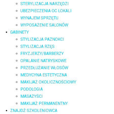
STERYLIZACJA NARZĘDZI
UBEZPIECZENIA OC LOKALI
WYNAJEM SPRZĘTU
WYPOSAŻENIE SALONÓW
GABINETY
STYLIZACJA PAZNOKCI
STYLIZACJA RZĘS
FRYZJERZY/BARBERZY
OPALANIE NATRYSKOWE
PRZEDŁUŻANIE WŁOSÓW
MEDYCYNA ESTETYCZNA
MAKIJAŻ OKOLICZNOŚCIOWY
PODOLOGIA
MASAŻYŚCI
MAKIJAŻ PERMANENTNY
ZNAJDŹ SZKOLENIOWCA