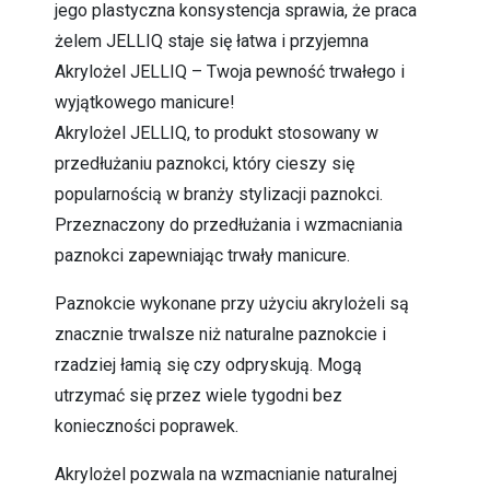
jego plastyczna konsystencja sprawia, że praca
żelem JELLIQ staje się łatwa i przyjemna
Akrylożel JELLIQ – Twoja pewność trwałego i
wyjątkowego manicure!
Akrylożel JELLIQ, to produkt stosowany w
przedłużaniu paznokci, który cieszy się
popularnością w branży stylizacji paznokci.
Przeznaczony do przedłużania i wzmacniania
paznokci zapewniając trwały manicure.
Paznokcie wykonane przy użyciu akrylożeli są
znacznie trwalsze niż naturalne paznokcie i
rzadziej łamią się czy odpryskują. Mogą
utrzymać się przez wiele tygodni bez
konieczności poprawek.
Akrylożel pozwala na wzmacnianie naturalnej