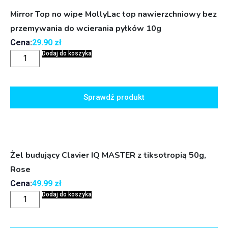
Mirror Top no wipe MollyLac top nawierzchniowy bez
przemywania do wcierania pyłków 10g
Cena:
29.90
zł
Dodaj do koszyka
Sprawdź produkt
Żel budujący Clavier IQ MASTER z tiksotropią 50g,
Rose
Cena:
49.99
zł
Dodaj do koszyka