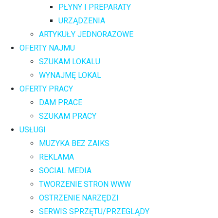
PŁYNY I PREPARATY
URZĄDZENIA
ARTYKUŁY JEDNORAZOWE
OFERTY NAJMU
SZUKAM LOKALU
WYNAJMĘ LOKAL
OFERTY PRACY
DAM PRACE
SZUKAM PRACY
USŁUGI
MUZYKA BEZ ZAIKS
REKLAMA
SOCIAL MEDIA
TWORZENIE STRON WWW
OSTRZENIE NARZĘDZI
SERWIS SPRZĘTU/PRZEGLĄDY