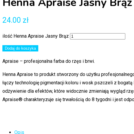
Henna Apraise Jasny Brąz
24.00
zł
ilość Henna Apraise Jasny Brąz
Dodaj do koszyka
Apraise – profesjonalna farba do rzęs i brwi.
Henna Apraise to produkt stworzony do użytku profesjonalne
łączy technologię pigmentacji koloru i wosk pszczeli z bogatą
odżywienie dla efektów, które widocznie zmieniają wygląd rzęs 
Apraise® charakteryzuje się trwałością do 8 tygodni i jest odpo
Opis