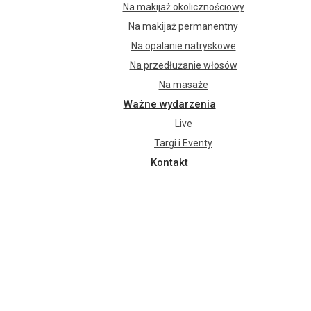
Na makijaż okolicznościowy
Na makijaż permanentny
Na opalanie natryskowe
Na przedłużanie włosów
Na masaże
Ważne wydarzenia
Live
Targi i Eventy
Kontakt