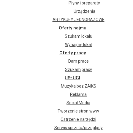
Płyny i preparaty
Urządzenia
ARTYKUŁY JEDNORAZOWE
Oferty najmu
Szukam lokalu
Wynajmę lokal
Oferty pracy
Dam prace
Szukam pracy
USŁUGI
Muzyka bez ZAiKS
Reklama
Social Media
Tworzenie stron www
Ostrzenie narzędzi
Serwis sprzętu/przeglądy