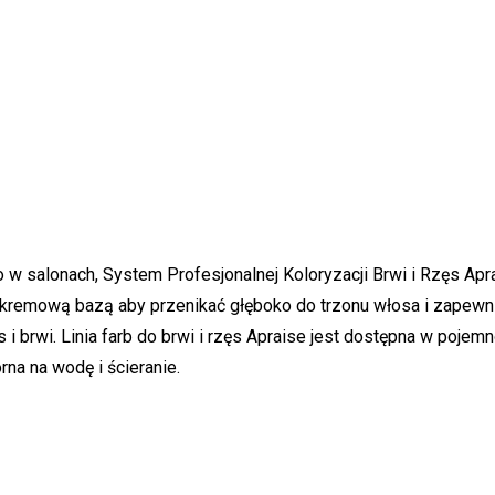
go w salonach, System Profesjonalnej Koloryzacji Brwi i Rzęs
 kremową bazą aby przenikać głęboko do trzonu włosa i zapewnić 
i brwi. Linia farb do brwi i rzęs Apraise jest dostępna w pojemn
rna na wodę i ścieranie.