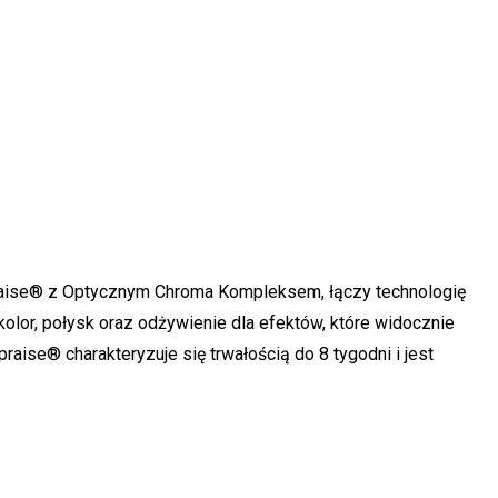
Apraise® z Optycznym Chroma Kompleksem, łączy technologię
kolor, połysk oraz odżywienie dla efektów, które widocznie
praise® charakteryzuje się trwałością do 8 tygodni i jest