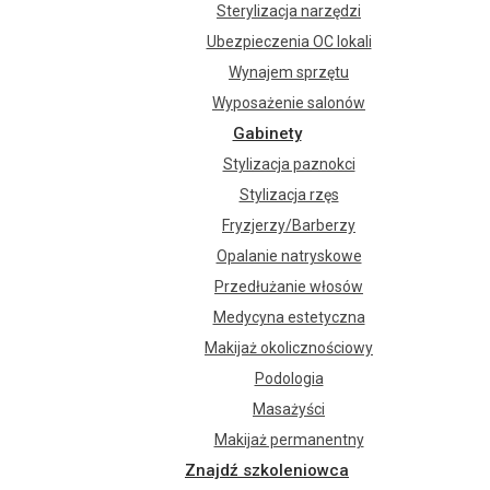
Sterylizacja narzędzi
Ubezpieczenia OC lokali
Wynajem sprzętu
Wyposażenie salonów
Gabinety
Stylizacja paznokci
Stylizacja rzęs
Fryzjerzy/Barberzy
Opalanie natryskowe
Przedłużanie włosów
Medycyna estetyczna
Makijaż okolicznościowy
Podologia
Masażyści
Makijaż permanentny
Znajdź szkoleniowca