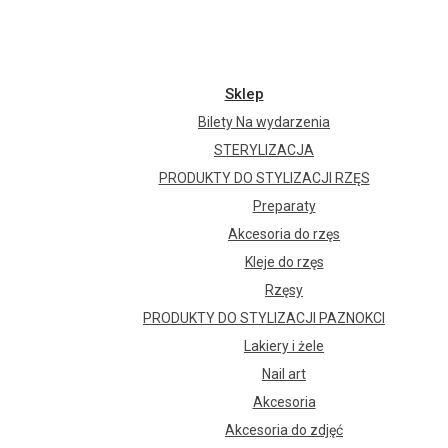
Sklep
Bilety Na wydarzenia
STERYLIZACJA
PRODUKTY DO STYLIZACJI RZĘS
Preparaty
Akcesoria do rzęs
Kleje do rzęs
Rzęsy
PRODUKTY DO STYLIZACJI PAZNOKCI
Lakiery i żele
Nail art
Akcesoria
Akcesoria do zdjęć