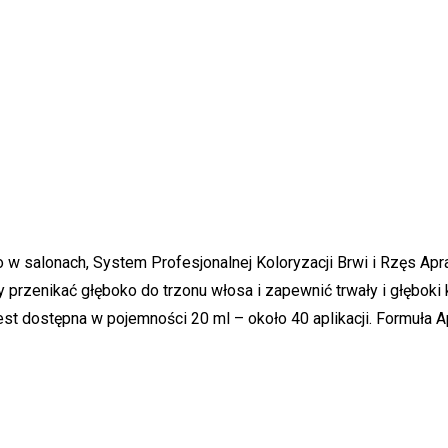
o w salonach, System Profesjonalnej Koloryzacji Brwi i Rzęs 
przenikać głęboko do trzonu włosa i zapewnić trwały i głęboki 
 jest dostępna w pojemności 20 ml – około 40 aplikacji. Formuła A