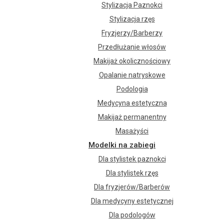
Stylizacja Paznokci
Stylizacja rzęs
Fryzjerzy/Barberzy
Przedłużanie włosów
Makijaż okolicznościowy
Opalanie natryskowe
Podologia
Medycyna estetyczna
Makijaż permanentny
Masażyści
Modelki na zabiegi
Dla stylistek paznokci
Dla stylistek rzęs
Dla fryzjerów/Barberów
Dla medycyny estetycznej
Dla podologów