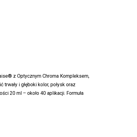
 Apraise® z Optycznym Chroma Kompleksem,
trwały i głęboki kolor, połysk oraz
ości 20 ml – około 40 aplikacji. Formuła