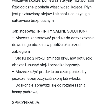
wrażliwej skórze, ponieważ sterylny roztwór soli
fizjologicznej posiada właściwości kojące. Płyn
jest pozbawiony olejów i alkoholu, co czyni go
całkowicie bezpiecznym.
Jak stosować INFINITY SALINE SOLUTION?
– Możesz zastosować produkt do oczyszczania
dowolnego obszaru w pobliżu oka przed
zabiegiem.
– Stosuj po 2 kroku laminacji brwi, aby odtłuścić
obszar i usunąć olejki przed koloryzacją.
– Możesz użyć produktu po szamponie, aby
jeszcze lepiej oczyścić skórę lub włoski.
– Doskonale sprawdzi się do rozmieszania
henny pudrowej.
SPECYFIKACJA: