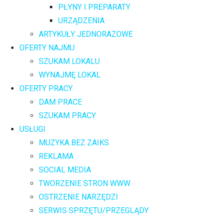
PŁYNY I PREPARATY
URZĄDZENIA
ARTYKUŁY JEDNORAZOWE
OFERTY NAJMU
SZUKAM LOKALU
WYNAJMĘ LOKAL
OFERTY PRACY
DAM PRACE
SZUKAM PRACY
USŁUGI
MUZYKA BEZ ZAIKS
REKLAMA
SOCIAL MEDIA
TWORZENIE STRON WWW
OSTRZENIE NARZĘDZI
SERWIS SPRZĘTU/PRZEGLĄDY