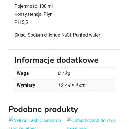
Pojemność: 100 ml
Konsystencja: Płyn
PH 5,5
Skład: Sodium chloride NaCl, Purifed water
Informacje dodatkowe
Waga
0.1 kg
Wymiary
10 × 4 × 4 cm
Podobne produkty