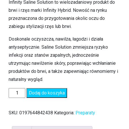
Infinity Saline Solution to wielozadaniowy produkt do
brwi i rzęs marki Infinity Hybrid. Nowość na rynku
przeznaczona do przygotowania okolic oczu do
zabiegu stylizacji rzęs lub brwi.
Doskonale oczyszcza, nawilża, łagodzi i działa
antyseptycznie. Saline Solution zmniejsza ryzyko
infekcji oraz stanów zapalnych, jednocześnie
utrzymując nawilżenie skóry, poprawiając wchłanianie
produktów do brwi, a także zapewniając równomierny i
naturalny wygląd.
Dodaj do koszyka
SKU:
0197644842438
Kategoria:
Preparaty