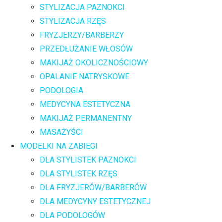
STYLIZACJA PAZNOKCI
STYLIZACJA RZĘS
FRYZJERZY/BARBERZY
PRZEDŁUŻANIE WŁOSÓW
MAKIJAŻ OKOLICZNOŚCIOWY
OPALANIE NATRYSKOWE
PODOLOGIA
MEDYCYNA ESTETYCZNA
MAKIJAŻ PERMANENTNY
MASAŻYŚCI
MODELKI NA ZABIEGI
DLA STYLISTEK PAZNOKCI
DLA STYLISTEK RZĘS
DLA FRYZJERÓW/BARBERÓW
DLA MEDYCYNY ESTETYCZNEJ
DLA PODOLOGÓW