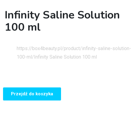
Infinity Saline Solution
100 ml
Strona główna
https://box4beauty.pl/product/infinity-saline-solution-
100-ml/
Infinity Saline Solution 100 ml
Przejdź do koszyka