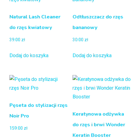
Natural Lash Cleaner
Odtłuszczacz do rzęs
do rzęs kwiatowy
bananowy
39.00
zł
30.00
zł
Dodaj do koszyka
Dodaj do koszyka
Pęseta do stylizacji rzęs
Keratynowa odżywka
Noir Pro
do rzęs i brwi Wonder
159.00
zł
Keratin Booster