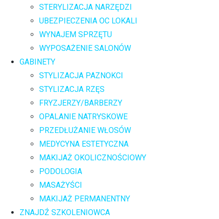
STERYLIZACJA NARZĘDZI
UBEZPIECZENIA OC LOKALI
WYNAJEM SPRZĘTU
WYPOSAŻENIE SALONÓW
GABINETY
STYLIZACJA PAZNOKCI
STYLIZACJA RZĘS
FRYZJERZY/BARBERZY
OPALANIE NATRYSKOWE
PRZEDŁUŻANIE WŁOSÓW
MEDYCYNA ESTETYCZNA
MAKIJAŻ OKOLICZNOŚCIOWY
PODOLOGIA
MASAŻYŚCI
MAKIJAŻ PERMANENTNY
ZNAJDŹ SZKOLENIOWCA