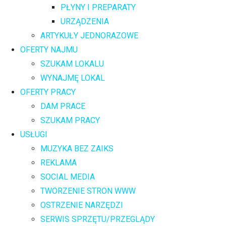
PŁYNY I PREPARATY
URZĄDZENIA
ARTYKUŁY JEDNORAZOWE
OFERTY NAJMU
SZUKAM LOKALU
WYNAJMĘ LOKAL
OFERTY PRACY
DAM PRACE
SZUKAM PRACY
USŁUGI
MUZYKA BEZ ZAIKS
REKLAMA
SOCIAL MEDIA
TWORZENIE STRON WWW
OSTRZENIE NARZĘDZI
SERWIS SPRZĘTU/PRZEGLĄDY