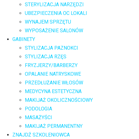
STERYLIZACJA NARZĘDZI
UBEZPIECZENIA OC LOKALI
WYNAJEM SPRZĘTU
WYPOSAŻENIE SALONÓW
GABINETY
STYLIZACJA PAZNOKCI
STYLIZACJA RZĘS
FRYZJERZY/BARBERZY
OPALANIE NATRYSKOWE
PRZEDŁUŻANIE WŁOSÓW
MEDYCYNA ESTETYCZNA
MAKIJAŻ OKOLICZNOŚCIOWY
PODOLOGIA
MASAŻYŚCI
MAKIJAŻ PERMANENTNY
ZNAJDŹ SZKOLENIOWCA