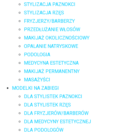
STYLIZACJA PAZNOKCI
STYLIZACJA RZĘS
FRYZJERZY/BARBERZY
PRZEDŁUŻANIE WŁOSÓW
MAKIJAŻ OKOLICZNOŚCIOWY
OPALANIE NATRYSKOWE
PODOLOGIA
MEDYCYNA ESTETYCZNA
MAKIJAŻ PERMANENTNY
MASAŻYŚCI
MODELKI NA ZABIEGI
DLA STYLISTEK PAZNOKCI
DLA STYLISTEK RZĘS
DLA FRYZJERÓW/BARBERÓW
DLA MEDYCYNY ESTETYCZNEJ
DLA PODOLOGÓW