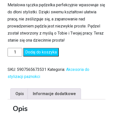
Metalowa rączka pędzelka perfekcyjnie wpasowuje się
do dłoni stylistki. Dzięki swemu kształtowi ułatwia
pracę, nie ześlizguje się, a zapanowanie nad
prowadzeniem pędzla jest niezwykle proste. Pędzel
został stworzony z myślą o Tobie i Twojej pracy. Teraz
stanie się ona dziecinnie prosta!
Dodaj do koszyka
SKU:
5907565673531
Kategoria:
Akcesoria do
stylizacji paznokci
Opis
Informacje dodatkowe
Opis