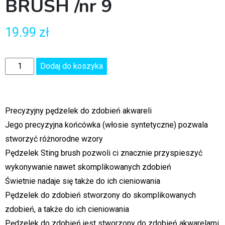
BRUSH /nr 9
19.99
zł
Dodaj do koszyka
Precyzyjny pędzelek do zdobień akwareli
Jego precyzyjna końcówka (włosie syntetyczne) pozwala
stworzyć różnorodne wzory
Pędzelek Sting brush pozwoli ci znacznie przyspieszyć
wykonywanie nawet skomplikowanych zdobień
Świetnie nadaje się także do ich cieniowania
Pędzelek do zdobień stworzony do skomplikowanych
zdobień, a także do ich cieniowania
Pędzelek do zdobień jest stworzony do zdobień akwarelami