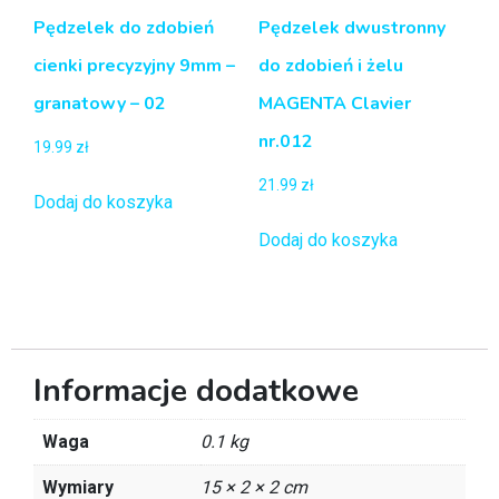
Pędzelek do zdobień
Pędzelek dwustronny
cienki precyzyjny 9mm –
do zdobień i żelu
granatowy – 02
MAGENTA Clavier
nr.012
19.99
zł
21.99
zł
Dodaj do koszyka
Dodaj do koszyka
Informacje dodatkowe
Waga
0.1 kg
Wymiary
15 × 2 × 2 cm