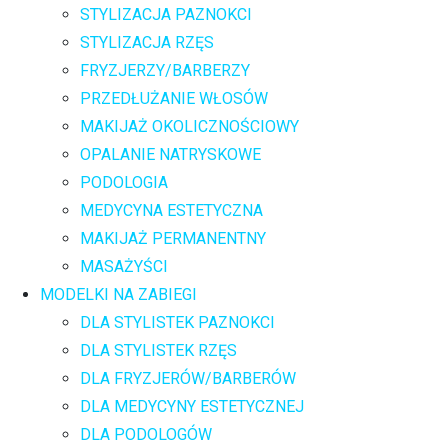
STYLIZACJA PAZNOKCI
STYLIZACJA RZĘS
FRYZJERZY/BARBERZY
PRZEDŁUŻANIE WŁOSÓW
MAKIJAŻ OKOLICZNOŚCIOWY
OPALANIE NATRYSKOWE
PODOLOGIA
MEDYCYNA ESTETYCZNA
MAKIJAŻ PERMANENTNY
MASAŻYŚCI
MODELKI NA ZABIEGI
DLA STYLISTEK PAZNOKCI
DLA STYLISTEK RZĘS
DLA FRYZJERÓW/BARBERÓW
DLA MEDYCYNY ESTETYCZNEJ
DLA PODOLOGÓW