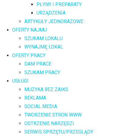
PŁYNY I PREPARATY
URZĄDZENIA
ARTYKUŁY JEDNORAZOWE
OFERTY NAJMU
SZUKAM LOKALU
WYNAJMĘ LOKAL
OFERTY PRACY
DAM PRACE
SZUKAM PRACY
USŁUGI
MUZYKA BEZ ZAIKS
REKLAMA
SOCIAL MEDIA
TWORZENIE STRON WWW
OSTRZENIE NARZĘDZI
SERWIS SPRZĘTU/PRZEGLĄDY