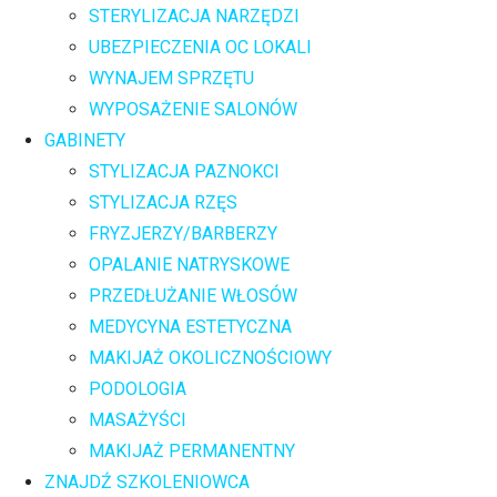
STERYLIZACJA NARZĘDZI
UBEZPIECZENIA OC LOKALI
WYNAJEM SPRZĘTU
WYPOSAŻENIE SALONÓW
GABINETY
STYLIZACJA PAZNOKCI
STYLIZACJA RZĘS
FRYZJERZY/BARBERZY
OPALANIE NATRYSKOWE
PRZEDŁUŻANIE WŁOSÓW
MEDYCYNA ESTETYCZNA
MAKIJAŻ OKOLICZNOŚCIOWY
PODOLOGIA
MASAŻYŚCI
MAKIJAŻ PERMANENTNY
ZNAJDŹ SZKOLENIOWCA