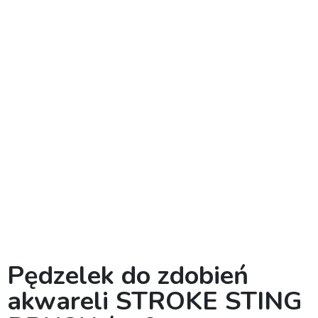
Pędzelek do zdobień
akwareli STROKE STING