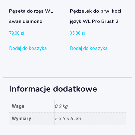
Pęseta do rzęs WL
Pędzelek do brwi koci
swan diamond
język WL Pro Brush 2
79.00
zł
35.00
zł
Dodaj do koszyka
Dodaj do koszyka
Informacje dodatkowe
Waga
0.2 kg
Wymiary
5 × 3 × 3 cm