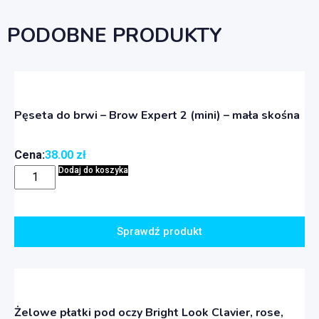
PODOBNE PRODUKTY
Pęseta do brwi – Brow Expert 2 (mini) – mała skośna
Cena:
38.00
zł
Dodaj do koszyka
Sprawdź produkt
Żelowe płatki pod oczy Bright Look Clavier, rose,