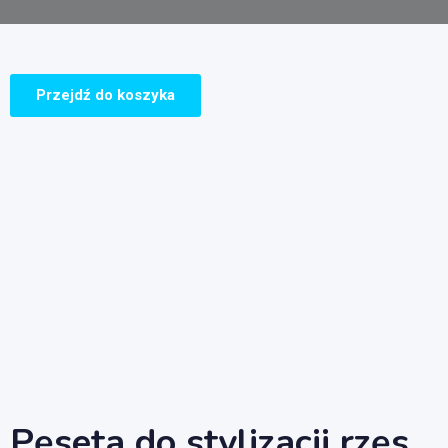
Przejdź do koszyka
Pęseta do stylizacji rzęs