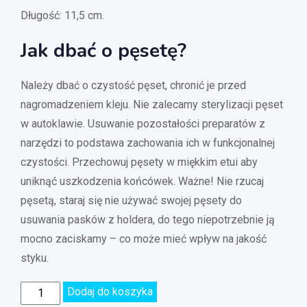
Długość: 11,5 cm.
Jak dbać o pęsetę?
Należy dbać o czystość pęset, chronić je przed
nagromadzeniem kleju. Nie zalecamy sterylizacji pęset
w autoklawie. Usuwanie pozostałości preparatów z
narzędzi to podstawa zachowania ich w funkcjonalnej
czystości. Przechowuj pęsety w miękkim etui aby
uniknąć uszkodzenia końcówek. Ważne! Nie rzucaj
pęsetą, staraj się nie używać swojej pęsety do
usuwania pasków z holdera, do tego niepotrzebnie ją
mocno zaciskamy – co może mieć wpływ na jakość
styku.
Dodaj do koszyka