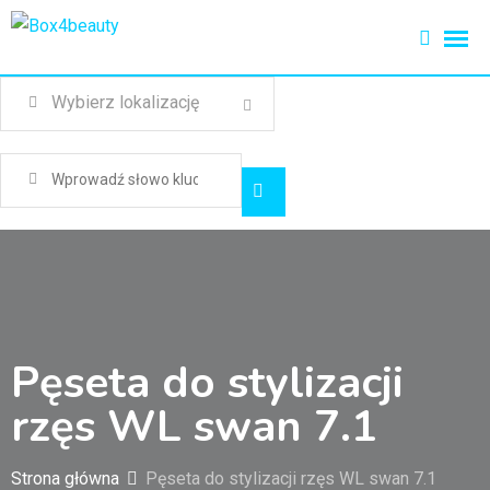
Pęseta do stylizacji
rzęs WL swan 7.1
Strona główna
Pęseta do stylizacji rzęs WL swan 7.1