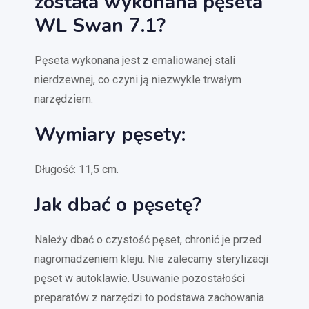
została wykonana pęseta
WL Swan 7.1?
Pęseta wykonana jest z emaliowanej stali
nierdzewnej, co czyni ją niezwykle trwałym
narzędziem.
Wymiary pęsety:
Długość: 11,5 cm.
Jak dbać o pęsetę?
Należy dbać o czystość pęset, chronić je przed
nagromadzeniem kleju. Nie zalecamy sterylizacji
pęset w autoklawie. Usuwanie pozostałości
preparatów z narzędzi to podstawa zachowania