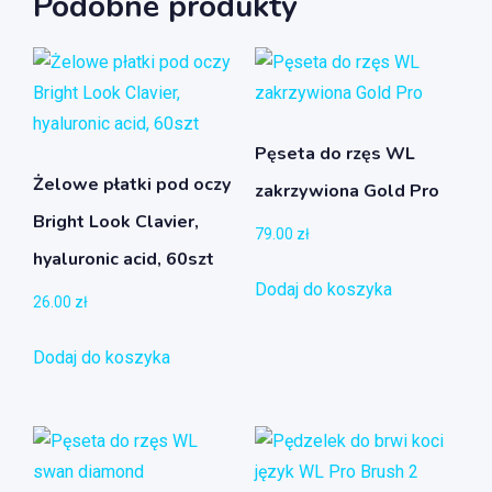
Podobne produkty
Pęseta do rzęs WL
Żelowe płatki pod oczy
zakrzywiona Gold Pro
Bright Look Clavier,
79.00
zł
hyaluronic acid, 60szt
Dodaj do koszyka
26.00
zł
Dodaj do koszyka