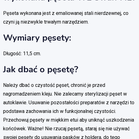
Pęseta wykonana jest z emaliowanej stali nierdzewnej, co
czyni ją niezwykle trwałym narzędziem.
Wymiary pęsety:
Długość: 11,5 cm.
Jak dbać o pęsetę?
Należy dbać o czystość pęset, chronić je przed
nagromadzeniem kleju. Nie zalecamy sterylizacji pęset w
autoklawie. Usuwanie pozostałości preparatów z narzędzi to
podstawa zachowania ich w funkcjonalnej czystości.
Przechowuj pęsety w miękkim etui aby uniknąć uszkodzenia
końcówek. Ważne! Nie rzucaj pęsetą, staraj się nie używać
swojej pęsety do usuwania pasków z holdera, do tego