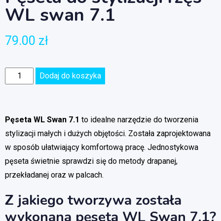
WL swan 7.1
79.00
zł
Dodaj do koszyka
Pęseta WL Swan 7.1
to idealne narzędzie do tworzenia
stylizacji małych i dużych objętości. Została zaprojektowana
w sposób ułatwiający komfortową pracę. Jednostykowa
pęseta świetnie sprawdzi się do metody drapanej,
przekładanej oraz w palcach.
Z jakiego tworzywa została
wykonana pęseta WL Swan 7.1?