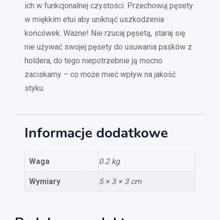
ich w funkcjonalnej czystości. Przechowuj pęsety
w miękkim etui aby uniknąć uszkodzenia
końcówek. Ważne! Nie rzucaj pęsetą, staraj się
nie używać swojej pęsety do usuwania pasków z
holdera, do tego niepotrzebnie ją mocno
zaciskamy – co może mieć wpływ na jakość
styku.
Informacje dodatkowe
Waga
0.2 kg
Wymiary
5 × 3 × 3 cm