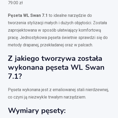
79.00
zł
Pęseta WL Swan 7.1
to idealne narzędzie do
tworzenia stylizacji małych i dużych objętości. Została
zaprojektowana w sposób ułatwiający komfortową
pracę. Jednostykowa pęseta świetnie sprawdzi się do
metody drapanej, przekładanej oraz w palcach.
Z jakiego tworzywa została
wykonana pęseta WL Swan
7.1?
Pęseta wykonana jest z emaliowanej stali nierdzewnej,
co czyni ją niezwykle trwałym narzędziem.
Wymiary pęsety: