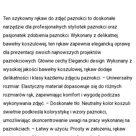
Ten szykowny rękaw do zdjęć paznokci to doskonałe
narzędzie dla profesjonalnych stylistek paznokci oraz
pasjonatek zdobienia paznokci. Wykonany z delikatnej
bawełny koszulowej, ten rękaw zapewnia elegancką oprawę
dla prezentacji swoich najnowszych projektów
paznokciowych. Główne cechy:Elegancki design: Wykonany z
wysokiej jakości bawełny koszulowej, rękaw dodaje
delikatności i klasy każdemu zdjęciu paznokci. – Uniwersalny
rozmiar: Elastyczny materiał dopasowuje się do różnych
rozmiarów rąk, zapewniając komfort i wygodę podczas
wykonywania zdjęć. – Doskonałe tło: Neutralny kolor koszuli
świetnie podkreśla kolorystykę i wzory paznokci,
umożliwiając skoncentrowanie uwagi na pracy wykonanej na
paznokciach. – Łatwy w użyciu: Prosty w założeniu, rękaw