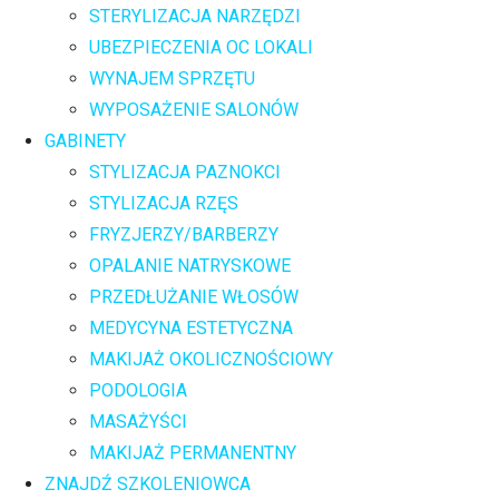
STERYLIZACJA NARZĘDZI
UBEZPIECZENIA OC LOKALI
WYNAJEM SPRZĘTU
WYPOSAŻENIE SALONÓW
GABINETY
STYLIZACJA PAZNOKCI
STYLIZACJA RZĘS
FRYZJERZY/BARBERZY
OPALANIE NATRYSKOWE
PRZEDŁUŻANIE WŁOSÓW
MEDYCYNA ESTETYCZNA
MAKIJAŻ OKOLICZNOŚCIOWY
PODOLOGIA
MASAŻYŚCI
MAKIJAŻ PERMANENTNY
ZNAJDŹ SZKOLENIOWCA