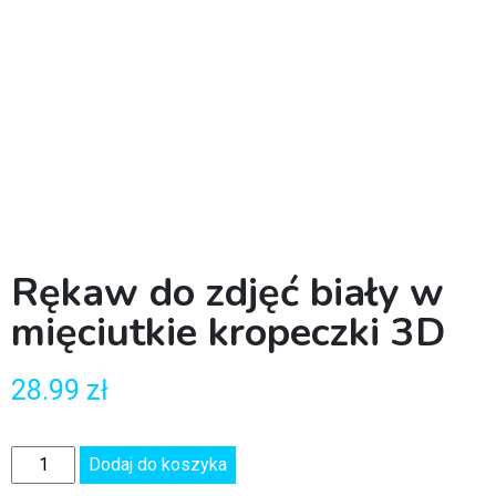
Rękaw do zdjęć biały w
mięciutkie kropeczki 3D
28.99
zł
Dodaj do koszyka