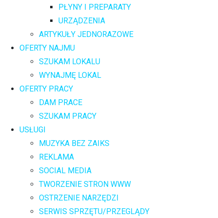
PŁYNY I PREPARATY
URZĄDZENIA
ARTYKUŁY JEDNORAZOWE
OFERTY NAJMU
SZUKAM LOKALU
WYNAJMĘ LOKAL
OFERTY PRACY
DAM PRACE
SZUKAM PRACY
USŁUGI
MUZYKA BEZ ZAIKS
REKLAMA
SOCIAL MEDIA
TWORZENIE STRON WWW
OSTRZENIE NARZĘDZI
SERWIS SPRZĘTU/PRZEGLĄDY