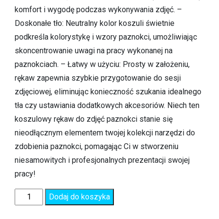
komfort i wygodę podczas wykonywania zdjęć. –
Doskonałe tło: Neutralny kolor koszuli świetnie
podkreśla kolorystykę i wzory paznokci, umożliwiając
skoncentrowanie uwagi na pracy wykonanej na
paznokciach. – Łatwy w użyciu: Prosty w założeniu,
rękaw zapewnia szybkie przygotowanie do sesji
zdjęciowej, eliminując konieczność szukania idealnego
tła czy ustawiania dodatkowych akcesoriów. Niech ten
koszulowy rękaw do zdjęć paznokci stanie się
nieodłącznym elementem twojej kolekcji narzędzi do
zdobienia paznokci, pomagając Ci w stworzeniu
niesamowitych i profesjonalnych prezentacji swojej
pracy!
Dodaj do koszyka