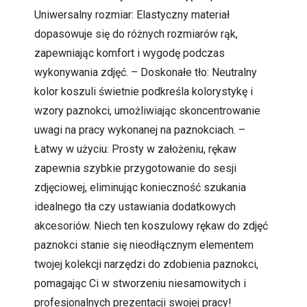
Uniwersalny rozmiar: Elastyczny materiał
dopasowuje się do różnych rozmiarów rąk,
zapewniając komfort i wygodę podczas
wykonywania zdjęć. – Doskonałe tło: Neutralny
kolor koszuli świetnie podkreśla kolorystykę i
wzory paznokci, umożliwiając skoncentrowanie
uwagi na pracy wykonanej na paznokciach. –
Łatwy w użyciu: Prosty w założeniu, rękaw
zapewnia szybkie przygotowanie do sesji
zdjęciowej, eliminując konieczność szukania
idealnego tła czy ustawiania dodatkowych
akcesoriów. Niech ten koszulowy rękaw do zdjęć
paznokci stanie się nieodłącznym elementem
twojej kolekcji narzędzi do zdobienia paznokci,
pomagając Ci w stworzeniu niesamowitych i
profesjonalnych prezentacji swojej pracy!