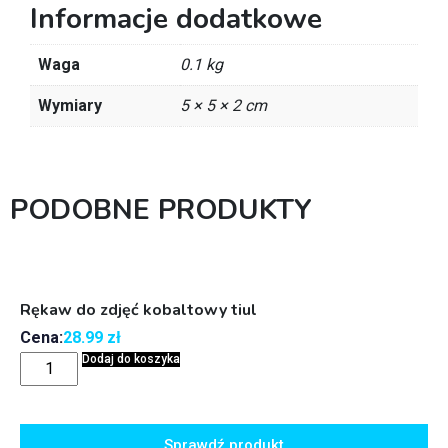
Informacje dodatkowe
Waga
0.1 kg
Wymiary
5 × 5 × 2 cm
PODOBNE PRODUKTY
Rękaw do zdjęć kobaltowy tiul
Cena:
28.99
zł
Dodaj do koszyka
Sprawdź produkt