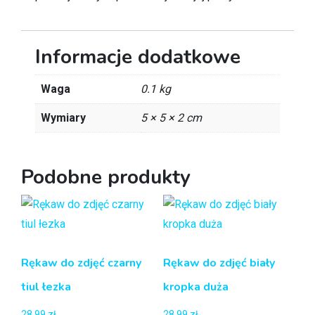
Informacje dodatkowe
Waga
0.1 kg
Wymiary
5 × 5 × 2 cm
Podobne produkty
Rękaw do zdjęć czarny
Rękaw do zdjęć biały
tiul łezka
kropka duża
28.99
zł
28.99
zł