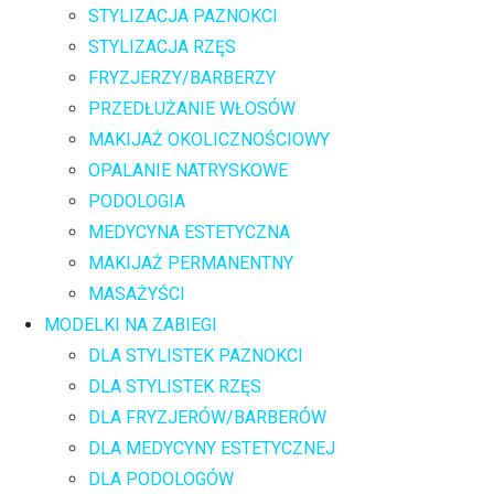
STYLIZACJA PAZNOKCI
STYLIZACJA RZĘS
FRYZJERZY/BARBERZY
PRZEDŁUŻANIE WŁOSÓW
MAKIJAŻ OKOLICZNOŚCIOWY
OPALANIE NATRYSKOWE
PODOLOGIA
MEDYCYNA ESTETYCZNA
MAKIJAŻ PERMANENTNY
MASAŻYŚCI
MODELKI NA ZABIEGI
DLA STYLISTEK PAZNOKCI
DLA STYLISTEK RZĘS
DLA FRYZJERÓW/BARBERÓW
DLA MEDYCYNY ESTETYCZNEJ
DLA PODOLOGÓW