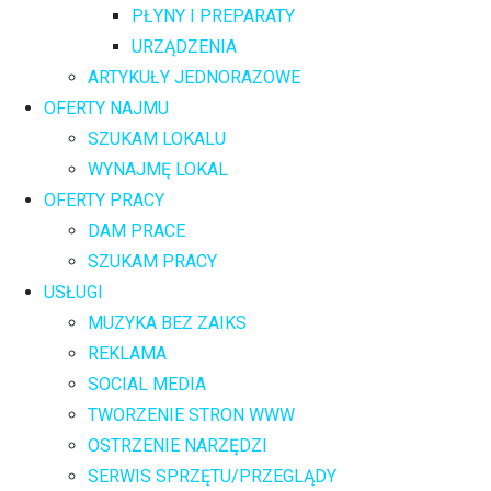
PŁYNY I PREPARATY
URZĄDZENIA
ARTYKUŁY JEDNORAZOWE
OFERTY NAJMU
SZUKAM LOKALU
WYNAJMĘ LOKAL
OFERTY PRACY
DAM PRACE
SZUKAM PRACY
USŁUGI
MUZYKA BEZ ZAIKS
REKLAMA
SOCIAL MEDIA
TWORZENIE STRON WWW
OSTRZENIE NARZĘDZI
SERWIS SPRZĘTU/PRZEGLĄDY