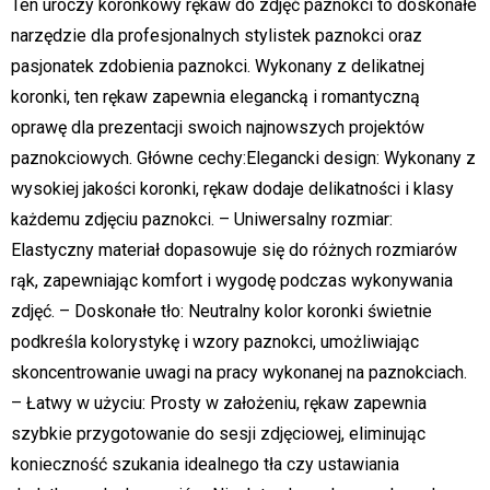
Ten uroczy koronkowy rękaw do zdjęć paznokci to doskonałe
narzędzie dla profesjonalnych stylistek paznokci oraz
pasjonatek zdobienia paznokci. Wykonany z delikatnej
koronki, ten rękaw zapewnia elegancką i romantyczną
oprawę dla prezentacji swoich najnowszych projektów
paznokciowych. Główne cechy:Elegancki design: Wykonany z
wysokiej jakości koronki, rękaw dodaje delikatności i klasy
każdemu zdjęciu paznokci. – Uniwersalny rozmiar:
Elastyczny materiał dopasowuje się do różnych rozmiarów
rąk, zapewniając komfort i wygodę podczas wykonywania
zdjęć. – Doskonałe tło: Neutralny kolor koronki świetnie
podkreśla kolorystykę i wzory paznokci, umożliwiając
skoncentrowanie uwagi na pracy wykonanej na paznokciach.
– Łatwy w użyciu: Prosty w założeniu, rękaw zapewnia
szybkie przygotowanie do sesji zdjęciowej, eliminując
konieczność szukania idealnego tła czy ustawiania