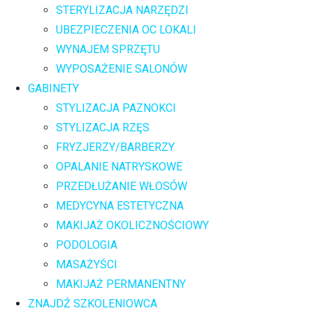
STERYLIZACJA NARZĘDZI
UBEZPIECZENIA OC LOKALI
WYNAJEM SPRZĘTU
WYPOSAŻENIE SALONÓW
GABINETY
STYLIZACJA PAZNOKCI
STYLIZACJA RZĘS
FRYZJERZY/BARBERZY
OPALANIE NATRYSKOWE
PRZEDŁUŻANIE WŁOSÓW
MEDYCYNA ESTETYCZNA
MAKIJAŻ OKOLICZNOŚCIOWY
PODOLOGIA
MASAŻYŚCI
MAKIJAŻ PERMANENTNY
ZNAJDŹ SZKOLENIOWCA