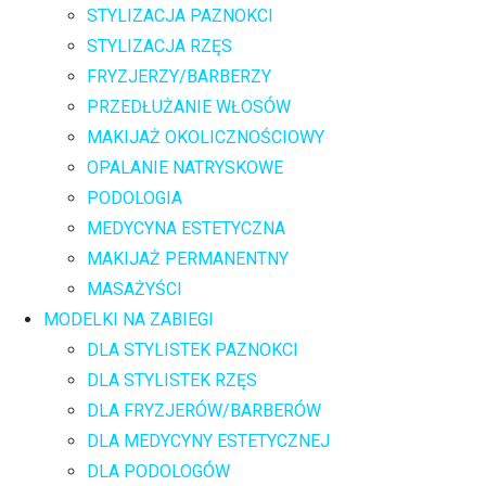
STYLIZACJA PAZNOKCI
STYLIZACJA RZĘS
FRYZJERZY/BARBERZY
PRZEDŁUŻANIE WŁOSÓW
MAKIJAŻ OKOLICZNOŚCIOWY
OPALANIE NATRYSKOWE
PODOLOGIA
MEDYCYNA ESTETYCZNA
MAKIJAŻ PERMANENTNY
MASAŻYŚCI
MODELKI NA ZABIEGI
DLA STYLISTEK PAZNOKCI
DLA STYLISTEK RZĘS
DLA FRYZJERÓW/BARBERÓW
DLA MEDYCYNY ESTETYCZNEJ
DLA PODOLOGÓW