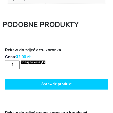
PODOBNE PRODUKTY
Rękaw do zdjęć ecru koronka
Cena:
32.00
zł
Dodaj do koszyka
Sprawdź produkt
Rękaw do zdjęć czarna koronka z kropkami