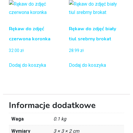
Rękaw do zdjęć
Rękaw do zdjęć biały
czerwona koronka
tiul srebrny brokat
32.00
zł
28.99
zł
Dodaj do koszyka
Dodaj do koszyka
Informacje dodatkowe
Waga
0.1 kg
Wymiary
3 × 3 × 2 cm