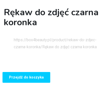
Rękaw do zdjęć czarna
koronka
Strona główna
https://box4beauty.pl/product/rekaw-do-zdjec-
czarna-koronka/
Rękaw do zdjęć czarna koronka
Przejdź do koszyka