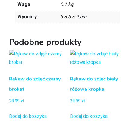
Waga
0.1 kg
Wymiary
3 × 3 × 2 cm
Podobne produkty
Rękaw do zdjęć czarny
Rękaw do zdjęć biały
brokat
różowa kropka
28.99
zł
28.99
zł
Dodaj do koszyka
Dodaj do koszyka