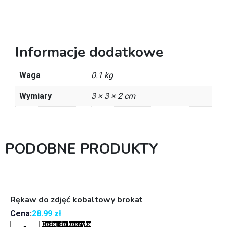
Informacje dodatkowe
Waga
0.1 kg
Wymiary
3 × 3 × 2 cm
PODOBNE PRODUKTY
Rękaw do zdjęć kobaltowy brokat
Cena:
28.99
zł
Dodaj do koszyka