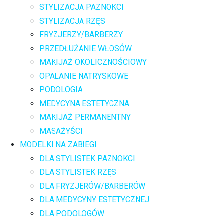
STYLIZACJA PAZNOKCI
STYLIZACJA RZĘS
FRYZJERZY/BARBERZY
PRZEDŁUŻANIE WŁOSÓW
MAKIJAŻ OKOLICZNOŚCIOWY
OPALANIE NATRYSKOWE
PODOLOGIA
MEDYCYNA ESTETYCZNA
MAKIJAŻ PERMANENTNY
MASAŻYŚCI
MODELKI NA ZABIEGI
DLA STYLISTEK PAZNOKCI
DLA STYLISTEK RZĘS
DLA FRYZJERÓW/BARBERÓW
DLA MEDYCYNY ESTETYCZNEJ
DLA PODOLOGÓW