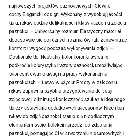
najnowszych projektów paznokciowych. Główne
cechy:Elegancki design: Wykonany z wysokiej jakości
tiulu, rękaw dodaje delikatności i klasy każdemu zdjęciu
paznokci. – Uniwersalny rozmiar: Elastyczny materiał
dopasowuje się do różnych rozmiarów rąk, zapewniając
komfort i wygodę podczas wykonywania zdjęć. –
Doskonałe tło: Neutralny kolor koronki świetnie
podkreśla kolorystykę i wzory paznokci, umożliwiając
skoncentrowanie uwagi na pracy wykonanej na
paznokciach. – Łatwy w użyciu: Prosty w założeniu,
rękaw zapewnia szybkie przygotowanie do sesji
zdjęciowej, eliminując konieczność szukania idealnego
tła czy ustawiania dodatkowych akcesoriów. Niech ten
rękaw do zdjęć paznokci stanie się nieodłącznym
elementem twojej kolekcji narzędzi do zdobienia
paznokci, pomagając Ci w stworzeniu niesamowitych i