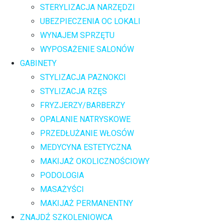
STERYLIZACJA NARZĘDZI
UBEZPIECZENIA OC LOKALI
WYNAJEM SPRZĘTU
WYPOSAŻENIE SALONÓW
GABINETY
STYLIZACJA PAZNOKCI
STYLIZACJA RZĘS
FRYZJERZY/BARBERZY
OPALANIE NATRYSKOWE
PRZEDŁUŻANIE WŁOSÓW
MEDYCYNA ESTETYCZNA
MAKIJAŻ OKOLICZNOŚCIOWY
PODOLOGIA
MASAŻYŚCI
MAKIJAŻ PERMANENTNY
ZNAJDŹ SZKOLENIOWCA