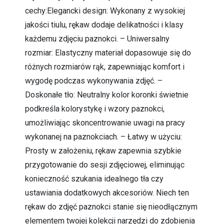
cechy:Elegancki design: Wykonany z wysokiej
jakości tiulu, rękaw dodaje delikatności i klasy
każdemu zdjęciu paznokci. – Uniwersalny
rozmiar: Elastyczny materiał dopasowuje się do
różnych rozmiarów rąk, zapewniając komfort i
wygodę podczas wykonywania zdjęć. –
Doskonałe tło: Neutralny kolor koronki świetnie
podkreśla kolorystykę i wzory paznokci,
umożliwiając skoncentrowanie uwagi na pracy
wykonanej na paznokciach. – Łatwy w użyciu:
Prosty w założeniu, rękaw zapewnia szybkie
przygotowanie do sesji zdjęciowej, eliminując
konieczność szukania idealnego tła czy
ustawiania dodatkowych akcesoriów. Niech ten
rękaw do zdjęć paznokci stanie się nieodłącznym
elementem twojej kolekcji narzędzi do zdobienia