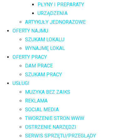
PŁYNY I PREPARATY
URZĄDZENIA
ARTYKUŁY JEDNORAZOWE
OFERTY NAJMU
SZUKAM LOKALU
WYNAJMĘ LOKAL
OFERTY PRACY
DAM PRACE
SZUKAM PRACY
USŁUGI
MUZYKA BEZ ZAIKS
REKLAMA
SOCIAL MEDIA
TWORZENIE STRON WWW
OSTRZENIE NARZĘDZI
SERWIS SPRZĘTU/PRZEGLĄDY