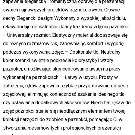
zapewnia elegancką i romantyczną oprawę dla prezentacji
swoich najnowszych projektów paznokciowych. Główne
cechy:Elegancki design: Wykonany z wysokiej jakości tiulu,
rękaw dodaje delikatności i klasy każdemu zdjęciu paznokci.
– Uniwersalny rozmiar: Elastyczny materiał dopasowuje się
do różnych rozmiarów rąk, zapewniając komfort i wygodę
podczas wykonywania zdjęć. – Doskonałe tło: Neutralny
kolor koronki świetnie podkreśla kolorystykę i wzory
paznokci, umożliwiając skoncentrowanie uwagi na pracy
wykonanej na paznokciach. – Łatwy w użyciu: Prosty w
założeniu, rękaw zapewnia szybkie przygotowanie do sesji
zdjęciowej, eliminując konieczność szukania idealnego tła
czy ustawiania dodatkowych akcesoriów. Niech ten rękaw do
zdjęć paznokci stanie się nieodłącznym elementem twojej
kolekcji narzędzi do zdobienia paznokci, pomagając Ci w
stworzeniu niesamowitych i profesjonalnych prezentacji