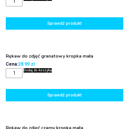
Sprawdź produkt
Rękaw do zdjęć granatowy kropka mała
Cena:
28.99
zł
Dodaj do koszyka
Sprawdź produkt
Rękaw do zdjęć czarny kropka mała