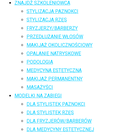
ZNAJDŹ SZKOLENIOWCA
STYLIZACJA PAZNOKCI
STYLIZACJA RZĘS
FRYZJERZY/BARBERZY
PRZEDŁUŻANIE WŁOSÓW
MAKIJAŻ OKOLICZNOŚCIOWY
OPALANIE NATRYSKOWE
PODOLOGIA
MEDYCYNA ESTETYCZNA
MAKIJAŻ PERMANENTNY
MASAŻYŚCI
MODELKI NA ZABIEGI
DLA STYLISTEK PAZNOKCI
DLA STYLISTEK RZĘS
DLA FRYZJERÓW/BARBERÓW
DLA MEDYCYNY ESTETYCZNEJ