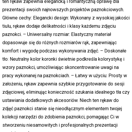
ten rękaw zapewnia elegancką i romantyczną oprawę dla
prezentacji swoich najnowszych projektów paznokciowych.
Główne cechy: Elegancki design: Wykonany z wysokiej jakości
tiulu, rękaw dodaje delikatności i klasy każdemu zdjęciu
paznokci. – Uniwersalny rozmiar: Elastyczny materiał
dopasowuje się do różnych rozmiarów rąk, zapewniając
komfort i wygodę podczas wykonywania zdjęć. – Doskonałe
tło: Neutralny kolor koronki świetnie podkreśla kolorystykę i
wzory paznokci, umożliwiając skoncentrowanie uwagi na
pracy wykonanej na paznokciach. – Łatwy w użyciu: Prosty w
założeniu, rękaw zapewnia szybkie przygotowanie do sesji
zdjęciowej, eliminując konieczność szukania idealnego tła czy
ustawiania dodatkowych akcesoriów. Niech ten rękaw do
zdjęć paznokci stanie się nieodłącznym elementem twojej
kolekcji narzędzi do zdobienia paznokci, pomagając Ci w
stworzeniu niesamowitych i profesjonalnych prezentacji