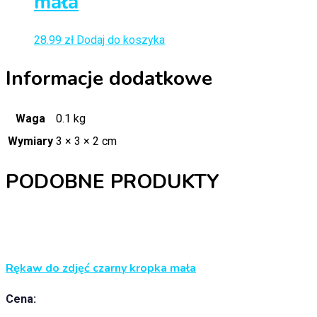
mała
28.99
zł
Dodaj do koszyka
Informacje dodatkowe
Waga
0.1 kg
Wymiary
3 × 3 × 2 cm
PODOBNE PRODUKTY
Rękaw do zdjęć czarny kropka mała
Cena: