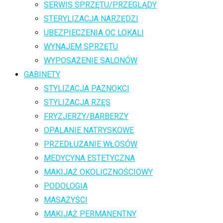
SERWIS SPRZĘTU/PRZEGLĄDY
STERYLIZACJA NARZĘDZI
UBEZPIECZENIA OC LOKALI
WYNAJEM SPRZĘTU
WYPOSAŻENIE SALONÓW
GABINETY
STYLIZACJA PAZNOKCI
STYLIZACJA RZĘS
FRYZJERZY/BARBERZY
OPALANIE NATRYSKOWE
PRZEDŁUŻANIE WŁOSÓW
MEDYCYNA ESTETYCZNA
MAKIJAŻ OKOLICZNOŚCIOWY
PODOLOGIA
MASAŻYŚCI
MAKIJAŻ PERMANENTNY