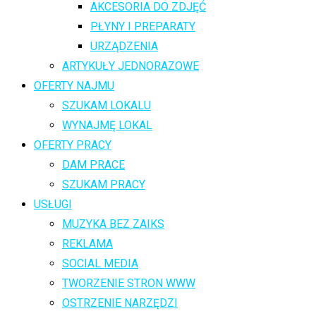
AKCESORIA DO ZDJĘĆ
PŁYNY I PREPARATY
URZĄDZENIA
ARTYKUŁY JEDNORAZOWE
OFERTY NAJMU
SZUKAM LOKALU
WYNAJMĘ LOKAL
OFERTY PRACY
DAM PRACE
SZUKAM PRACY
USŁUGI
MUZYKA BEZ ZAIKS
REKLAMA
SOCIAL MEDIA
TWORZENIE STRON WWW
OSTRZENIE NARZĘDZI