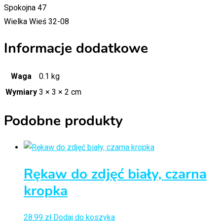
Spokojna 47
Wielka Wieś 32-08
Informacje dodatkowe
Waga
0.1 kg
Wymiary
3 × 3 × 2 cm
Podobne produkty
Rękaw do zdjęć biały, czarna
kropka
28.99
zł
Dodaj do koszyka