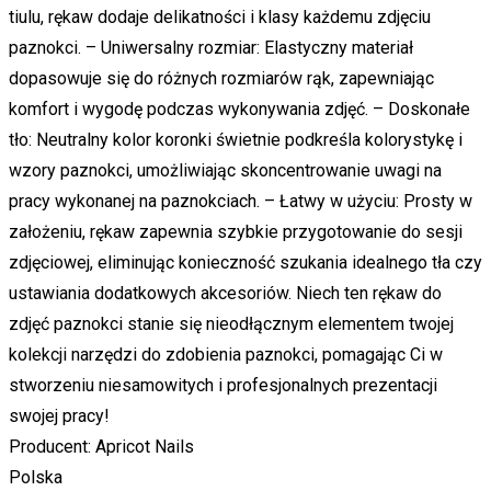
tiulu, rękaw dodaje delikatności i klasy każdemu zdjęciu
paznokci. – Uniwersalny rozmiar: Elastyczny materiał
dopasowuje się do różnych rozmiarów rąk, zapewniając
komfort i wygodę podczas wykonywania zdjęć. – Doskonałe
tło: Neutralny kolor koronki świetnie podkreśla kolorystykę i
wzory paznokci, umożliwiając skoncentrowanie uwagi na
pracy wykonanej na paznokciach. – Łatwy w użyciu: Prosty w
założeniu, rękaw zapewnia szybkie przygotowanie do sesji
zdjęciowej, eliminując konieczność szukania idealnego tła czy
ustawiania dodatkowych akcesoriów. Niech ten rękaw do
zdjęć paznokci stanie się nieodłącznym elementem twojej
kolekcji narzędzi do zdobienia paznokci, pomagając Ci w
stworzeniu niesamowitych i profesjonalnych prezentacji
swojej pracy!
Producent: Apricot Nails
Polska