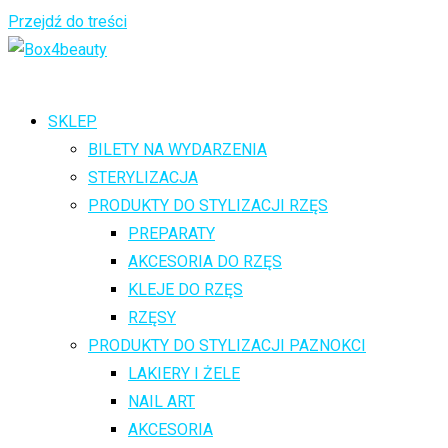
Przejdź do treści
SKLEP
BILETY NA WYDARZENIA
STERYLIZACJA
PRODUKTY DO STYLIZACJI RZĘS
PREPARATY
AKCESORIA DO RZĘS
KLEJE DO RZĘS
RZĘSY
PRODUKTY DO STYLIZACJI PAZNOKCI
LAKIERY I ŻELE
NAIL ART
AKCESORIA