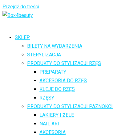
Przejdź do treści
SKLEP
BILETY NA WYDARZENIA
STERYLIZACJA
PRODUKTY DO STYLIZACJI RZĘS
PREPARATY
AKCESORIA DO RZĘS
KLEJE DO RZĘS
RZĘSY
PRODUKTY DO STYLIZACJI PAZNOKCI
LAKIERY I ŻELE
NAIL ART
AKCESORIA