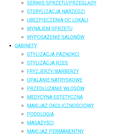
SERWIS SPRZĘTU/PRZEGLĄDY
STERYLIZACJA NARZĘDZI
UBEZPIECZENIA OC LOKALI
WYNAJEM SPRZĘTU
WYPOSAŻENIE SALONÓW
GABINETY
STYLIZACJA PAZNOKCI
STYLIZACJA RZĘS
FRYZJERZY/BARBERZY
OPALANIE NATRYSKOWE
PRZEDŁUŻANIE WŁOSÓW
MEDYCYNA ESTETYCZNA
MAKIJAŻ OKOLICZNOŚCIOWY
PODOLOGIA
MASAŻYŚCI
MAKIJAŻ PERMANENTNY