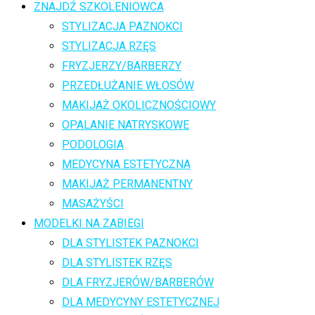
ZNAJDŹ SZKOLENIOWCA
STYLIZACJA PAZNOKCI
STYLIZACJA RZĘS
FRYZJERZY/BARBERZY
PRZEDŁUŻANIE WŁOSÓW
MAKIJAŻ OKOLICZNOŚCIOWY
OPALANIE NATRYSKOWE
PODOLOGIA
MEDYCYNA ESTETYCZNA
MAKIJAŻ PERMANENTNY
MASAŻYŚCI
MODELKI NA ZABIEGI
DLA STYLISTEK PAZNOKCI
DLA STYLISTEK RZĘS
DLA FRYZJERÓW/BARBERÓW
DLA MEDYCYNY ESTETYCZNEJ