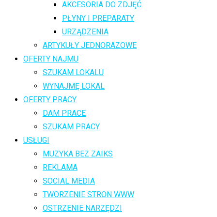
AKCESORIA DO ZDJĘĆ
PŁYNY I PREPARATY
URZĄDZENIA
ARTYKUŁY JEDNORAZOWE
OFERTY NAJMU
SZUKAM LOKALU
WYNAJMĘ LOKAL
OFERTY PRACY
DAM PRACE
SZUKAM PRACY
USŁUGI
MUZYKA BEZ ZAIKS
REKLAMA
SOCIAL MEDIA
TWORZENIE STRON WWW
OSTRZENIE NARZĘDZI