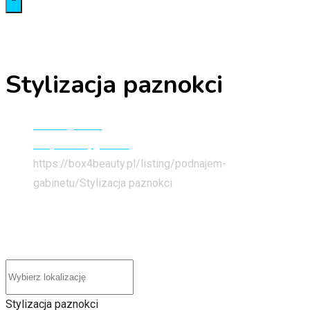
Stylizacja paznokci
Strona główna
Znajdź swój gabinet
https://box4beauty.pl/listing/podnajem-
gabinetu/
Stylizacja paznokci
Stylizacja paznokci