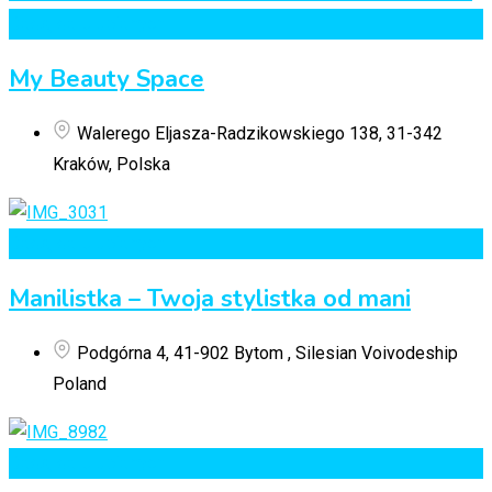
Dodaj do Ulubionych
My Beauty Space
Walerego Eljasza-Radzikowskiego 138, 31-342
Kraków, Polska
Dodaj do Ulubionych
Manilistka – Twoja stylistka od mani
Podgórna 4, 41-902 Bytom , Silesian Voivodeship
Poland
Dodaj do Ulubionych