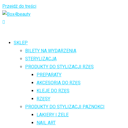
Przejdź do treści
SKLEP
BILETY NA WYDARZENIA
STERYLIZACJA
PRODUKTY DO STYLIZACJI RZĘS
PREPARATY
AKCESORIA DO RZĘS
KLEJE DO RZĘS
RZĘSY
PRODUKTY DO STYLIZACJI PAZNOKCI
LAKIERY I ŻELE
NAIL ART