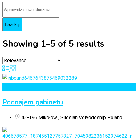
Szukaj
Showing 1–5 of 5 results
Dodaj do Ulubionych
Podnajem gabinetu
43-196 Mikołów , Silesian Voivodeship Poland