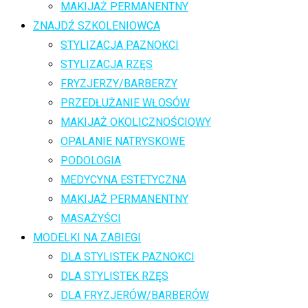
MAKIJAŻ PERMANENTNY
ZNAJDŹ SZKOLENIOWCA
STYLIZACJA PAZNOKCI
STYLIZACJA RZĘS
FRYZJERZY/BARBERZY
PRZEDŁUŻANIE WŁOSÓW
MAKIJAŻ OKOLICZNOŚCIOWY
OPALANIE NATRYSKOWE
PODOLOGIA
MEDYCYNA ESTETYCZNA
MAKIJAŻ PERMANENTNY
MASAŻYŚCI
MODELKI NA ZABIEGI
DLA STYLISTEK PAZNOKCI
DLA STYLISTEK RZĘS
DLA FRYZJERÓW/BARBERÓW