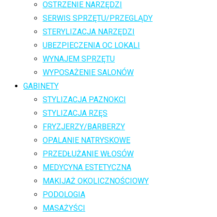
OSTRZENIE NARZĘDZI
SERWIS SPRZĘTU/PRZEGLĄDY
STERYLIZACJA NARZĘDZI
UBEZPIECZENIA OC LOKALI
WYNAJEM SPRZĘTU
WYPOSAŻENIE SALONÓW
GABINETY
STYLIZACJA PAZNOKCI
STYLIZACJA RZĘS
FRYZJERZY/BARBERZY
OPALANIE NATRYSKOWE
PRZEDŁUŻANIE WŁOSÓW
MEDYCYNA ESTETYCZNA
MAKIJAŻ OKOLICZNOŚCIOWY
PODOLOGIA
MASAŻYŚCI