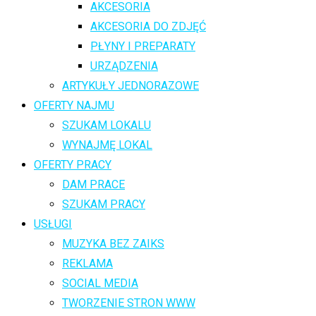
AKCESORIA
AKCESORIA DO ZDJĘĆ
PŁYNY I PREPARATY
URZĄDZENIA
ARTYKUŁY JEDNORAZOWE
OFERTY NAJMU
SZUKAM LOKALU
WYNAJMĘ LOKAL
OFERTY PRACY
DAM PRACE
SZUKAM PRACY
USŁUGI
MUZYKA BEZ ZAIKS
REKLAMA
SOCIAL MEDIA
TWORZENIE STRON WWW