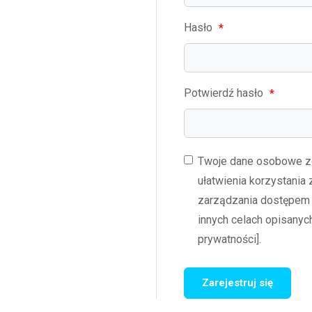
Hasło
*
Potwierdź hasło
*
Twoje dane osobowe z
ułatwienia korzystania z
zarządzania dostępem 
innych celach opisanych
prywatności].