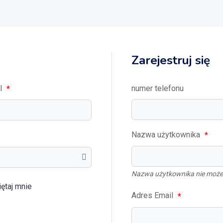
Zarejestruj się
il
numer telefonu
*
Nazwa użytkownika
*
Nazwa użytkownika nie może
ętaj mnie
Adres Email
*