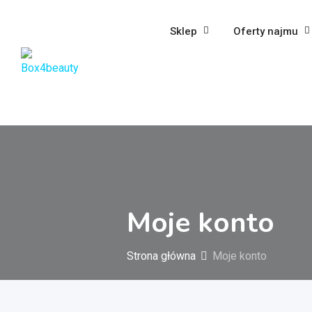
Przejdź
do
Sklep
Oferty najmu
treści
Moje konto
Strona główna
Moje konto