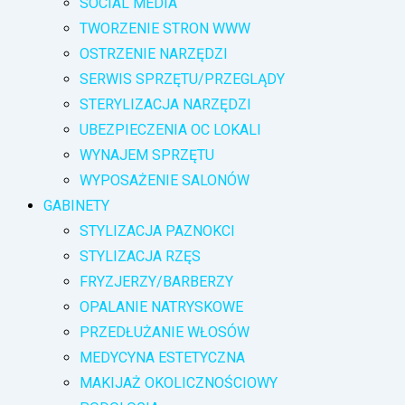
SOCIAL MEDIA
TWORZENIE STRON WWW
OSTRZENIE NARZĘDZI
SERWIS SPRZĘTU/PRZEGLĄDY
STERYLIZACJA NARZĘDZI
UBEZPIECZENIA OC LOKALI
WYNAJEM SPRZĘTU
WYPOSAŻENIE SALONÓW
GABINETY
STYLIZACJA PAZNOKCI
STYLIZACJA RZĘS
FRYZJERZY/BARBERZY
OPALANIE NATRYSKOWE
PRZEDŁUŻANIE WŁOSÓW
MEDYCYNA ESTETYCZNA
MAKIJAŻ OKOLICZNOŚCIOWY