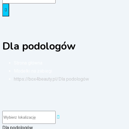
Dla podologów
Strona główna
Modelki na zabiegi
https://box4beauty.pl/
Dla podologów
Dla podologów