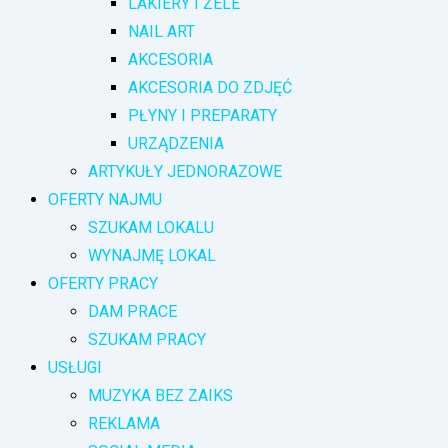
LAKIERY I ŻELE
NAIL ART
AKCESORIA
AKCESORIA DO ZDJĘĆ
PŁYNY I PREPARATY
URZĄDZENIA
ARTYKUŁY JEDNORAZOWE
OFERTY NAJMU
SZUKAM LOKALU
WYNAJMĘ LOKAL
OFERTY PRACY
DAM PRACE
SZUKAM PRACY
USŁUGI
MUZYKA BEZ ZAIKS
REKLAMA