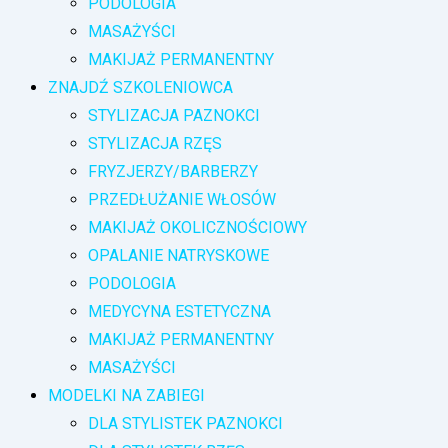
PODOLOGIA
MASAŻYŚCI
MAKIJAŻ PERMANENTNY
ZNAJDŹ SZKOLENIOWCA
STYLIZACJA PAZNOKCI
STYLIZACJA RZĘS
FRYZJERZY/BARBERZY
PRZEDŁUŻANIE WŁOSÓW
MAKIJAŻ OKOLICZNOŚCIOWY
OPALANIE NATRYSKOWE
PODOLOGIA
MEDYCYNA ESTETYCZNA
MAKIJAŻ PERMANENTNY
MASAŻYŚCI
MODELKI NA ZABIEGI
DLA STYLISTEK PAZNOKCI