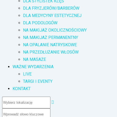
DLA STYLISTEK RZĘS
DLA FRYZJERÓW/BARBERÓW
DLA MEDYCYNY ESTETYCZNEJ
DLA PODOLOGÓW
NA MAKIJAŻ OKOLICZNOŚCIOWY
NA MAKIJAŻ PERMANENTNY
NA OPALANIE NATRYSKOWE
NA PRZEDŁUŻANIE WŁOSÓW
NA MASAŻE
WAŻNE WYDARZENIA
LIVE
TARGI I EVENTY
KONTAKT