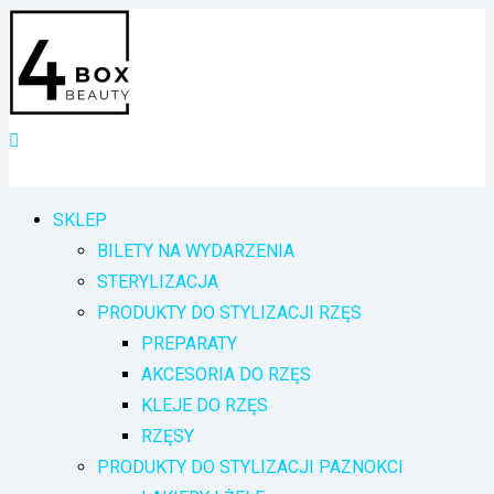
Przejdź
do
treści
SKLEP
BILETY NA WYDARZENIA
STERYLIZACJA
PRODUKTY DO STYLIZACJI RZĘS
PREPARATY
AKCESORIA DO RZĘS
KLEJE DO RZĘS
RZĘSY
PRODUKTY DO STYLIZACJI PAZNOKCI