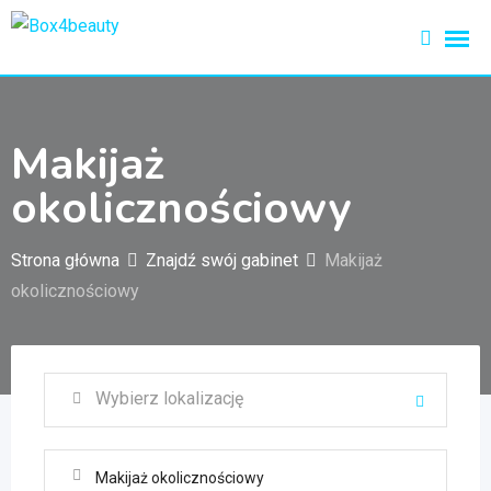
Przejdź
do
treści
Makijaż
okolicznościowy
Strona główna
Znajdź swój gabinet
Makijaż
okolicznościowy
Makijaż okolicznościowy