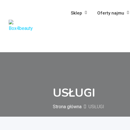
Sklep
Oferty najmu
USŁUGI
Strona główna
USŁUGI