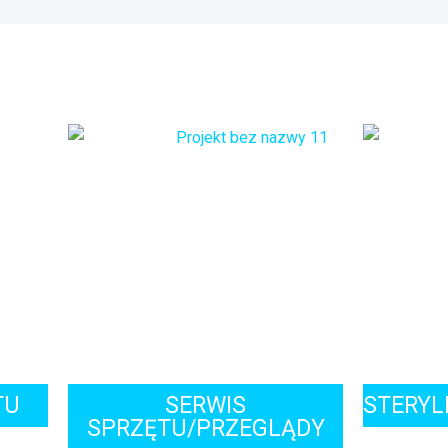
TU
SERWIS
STERYL
SPRZĘTU/PRZEGLĄDY