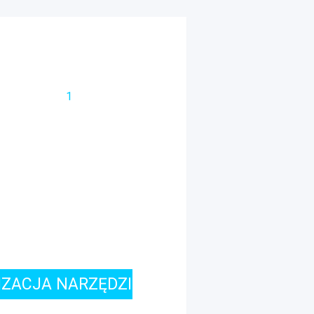
IZACJA NARZĘDZI