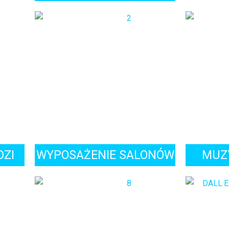
DZI
WYPOSAŻENIE SALONÓW
MUZY