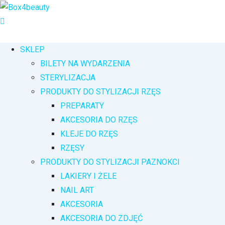
Przejdź
do
treści
SKLEP
BILETY NA WYDARZENIA
STERYLIZACJA
PRODUKTY DO STYLIZACJI RZĘS
PREPARATY
AKCESORIA DO RZĘS
KLEJE DO RZĘS
RZĘSY
PRODUKTY DO STYLIZACJI PAZNOKCI
LAKIERY I ŻELE
NAIL ART
AKCESORIA
AKCESORIA DO ZDJĘĆ