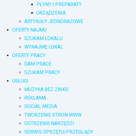
PŁYNY I PREPARATY
URZĄDZENIA
ARTYKUŁY JEDNORAZOWE
OFERTY NAJMU
SZUKAM LOKALU
WYNAJMĘ LOKAL
OFERTY PRACY
DAM PRACE
SZUKAM PRACY
USŁUGI
MUZYKA BEZ ZAIKS
REKLAMA
SOCIAL MEDIA
TWORZENIE STRON WWW
OSTRZENIE NARZĘDZI
SERWIS SPRZĘTU/PRZEGLĄDY