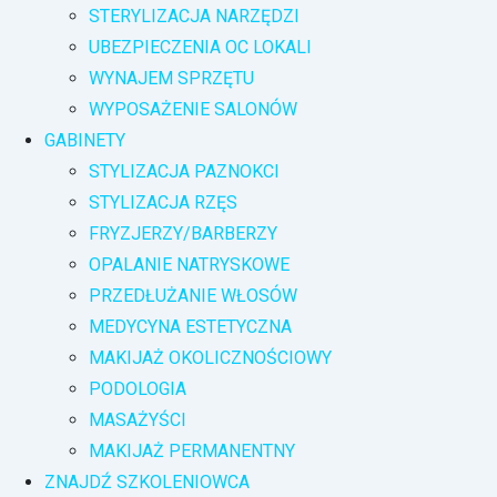
STERYLIZACJA NARZĘDZI
UBEZPIECZENIA OC LOKALI
WYNAJEM SPRZĘTU
WYPOSAŻENIE SALONÓW
GABINETY
STYLIZACJA PAZNOKCI
STYLIZACJA RZĘS
FRYZJERZY/BARBERZY
OPALANIE NATRYSKOWE
PRZEDŁUŻANIE WŁOSÓW
MEDYCYNA ESTETYCZNA
MAKIJAŻ OKOLICZNOŚCIOWY
PODOLOGIA
MASAŻYŚCI
MAKIJAŻ PERMANENTNY
ZNAJDŹ SZKOLENIOWCA