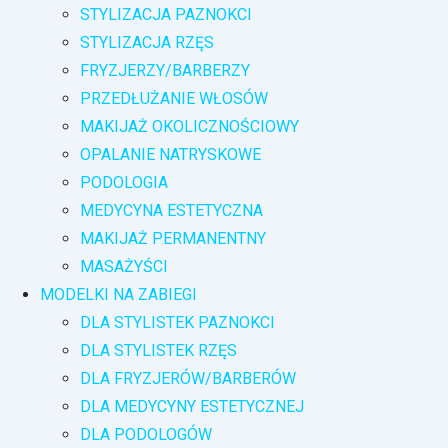
STYLIZACJA PAZNOKCI
STYLIZACJA RZĘS
FRYZJERZY/BARBERZY
PRZEDŁUŻANIE WŁOSÓW
MAKIJAŻ OKOLICZNOŚCIOWY
OPALANIE NATRYSKOWE
PODOLOGIA
MEDYCYNA ESTETYCZNA
MAKIJAŻ PERMANENTNY
MASAŻYŚCI
MODELKI NA ZABIEGI
DLA STYLISTEK PAZNOKCI
DLA STYLISTEK RZĘS
DLA FRYZJERÓW/BARBERÓW
DLA MEDYCYNY ESTETYCZNEJ
DLA PODOLOGÓW