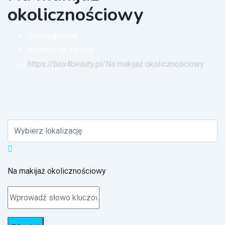
okolicznościowy
Strona główna
Modelki na zabiegi
https://box4beauty.pl/
Na makijaż okolicznościowy
Na makijaż okolicznościowy