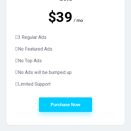
$39
/ mo
3 Regular Ads
No Featured Ads
No Top Ads
No Ads will be bumped up
Limited Support
Purchase Now