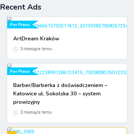
Recent Ads
For Praca
ArtDream Kraków
3 miesiące temu
For Praca
Barber/Barberka z doświadczeniem –
Katowice ul. Sokolska 30 – system
prowizyjny
2 miesiące temu