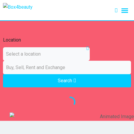
Location
Search
Modelki na zabiegi
Oferty Najmu