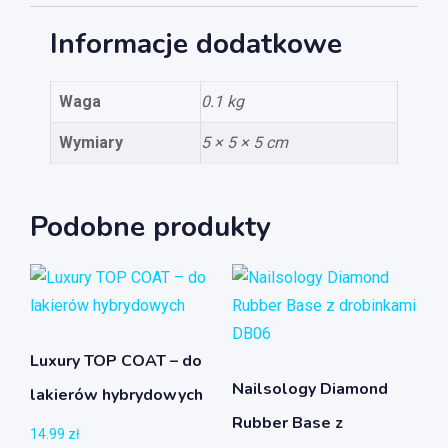
Informacje dodatkowe
Waga
0.1 kg
Wymiary
5 × 5 × 5 cm
Podobne produkty
Luxury TOP COAT – do
Nailsology Diamond
lakierów hybrydowych
Rubber Base z
14.99
zł