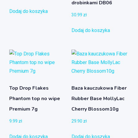
drobinkami DB06
Dodaj do koszyka
30.99
zł
Dodaj do koszyka
Top Drop Flakes
Baza kauczukowa Fiber
Phantom top no wipe
Rubber Base MollyLac
Premium 7g
Cherry Blossom10g
9.99
zł
29.90
zł
Dodaj do koszyka
Dodaj do koszyka