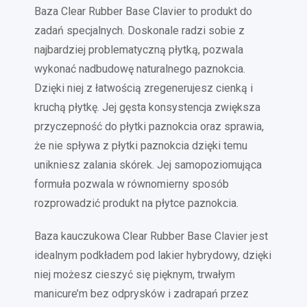
Baza Clear Rubber Base Clavier to produkt do
zadań specjalnych. Doskonale radzi sobie z
najbardziej problematyczną płytką, pozwala
wykonać nadbudowę naturalnego paznokcia.
Dzięki niej z łatwością zregenerujesz cienką i
kruchą płytkę. Jej gęsta konsystencja zwiększa
przyczepność do płytki paznokcia oraz sprawia,
że nie spływa z płytki paznokcia dzięki temu
unikniesz zalania skórek. Jej samopoziomująca
formuła pozwala w równomierny sposób
rozprowadzić produkt na płytce paznokcia.
Baza kauczukowa Clear Rubber Base Clavier jest
idealnym podkładem pod lakier hybrydowy, dzięki
niej możesz cieszyć się pięknym, trwałym
manicure’m bez odprysków i zadrapań przez