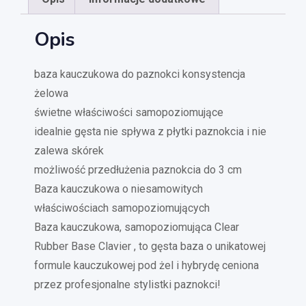
Opis
baza kauczukowa do paznokci konsystencja
żelowa
świetne właściwości samopoziomujące
idealnie gęsta nie spływa z płytki paznokcia i nie
zalewa skórek
możliwość przedłużenia paznokcia do 3 cm
Baza kauczukowa o niesamowitych
właściwościach samopoziomujących
Baza kauczukowa, samopoziomująca Clear
Rubber Base Clavier , to gęsta baza o unikatowej
formule kauczukowej pod żel i hybrydę ceniona
przez profesjonalne stylistki paznokci!