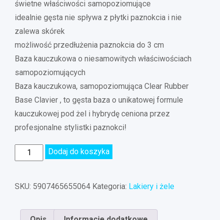
świetne właściwości samopoziomujące
idealnie gęsta nie spływa z płytki paznokcia i nie
zalewa skórek
możliwość przedłużenia paznokcia do 3 cm
Baza kauczukowa o niesamowitych właściwościach
samopoziomujących
Baza kauczukowa, samopoziomująca Clear Rubber
Base Clavier , to gęsta baza o unikatowej formule
kauczukowej pod żel i hybrydę ceniona przez
profesjonalne stylistki paznokci!
Dodaj do koszyka
SKU:
5907465655064
Kategoria:
Lakiery i żele
Opis
Informacje dodatkowe