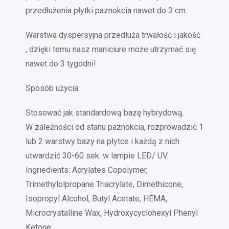
przedłużenia płytki paznokcia nawet do 3 cm.
Warstwa dyspersyjna przedłuża trwałość i jakość
, dzięki temu nasz maniciure może utrzymać się
nawet do 3 tygodni!
Sposób użycia:
Stosować jak standardową bazę hybrydową.
W zależności od stanu paznokcia, rozprowadzić 1
lub 2 warstwy bazy na płytce i każdą z nich
utwardzić 30-60 sek. w lampie LED/ UV.
Ingriedients: Acrylates Copolymer,
Trimethylolpropane Triacrylate, Dimethicone,
Isopropyl Alcohol, Butyl Acetate, HEMA,
Microcrystalline Wax, Hydroxycyclohexyl Phenyl
Ketone.