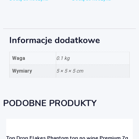
Informacje dodatkowe
Waga
0.1 kg
Wymiary
5 × 5 × 5 cm
PODOBNE PRODUKTY
Top Drop Flakes Phantom top no wipe Premium 7g