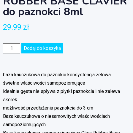
RUBBER BASE CLAVIER
do paznokci 8ml
29.99
zł
Dodaj do koszyka
baza kauczukowa do paznokci konsystencja żelowa
świetne właściwości samopoziomujące
idealnie gęsta nie spływa z płytki paznokcia i nie zalewa
skórek
możliwość przedłużenia paznokcia do 3 cm
Baza kauczukowa o niesamowitych właściwościach
samopoziomujących
Baza kauczukowa, samopoziomująca Clear Rubber Base