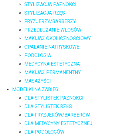
STYLIZACJA PAZNOKCI
STYLIZACJA RZĘS
FRYZJERZY/BARBERZY
PRZEDŁUŻANIE WŁOSÓW
MAKIJAŻ OKOLICZNOŚCIOWY
OPALANIE NATRYSKOWE
PODOLOGIA
MEDYCYNA ESTETYCZNA
MAKIJAŻ PERMANENTNY
MASAŻYŚCI
MODELKI NA ZABIEGI
DLA STYLISTEK PAZNOKCI
DLA STYLISTEK RZĘS
DLA FRYZJERÓW/BARBERÓW
DLA MEDYCYNY ESTETYCZNEJ
DLA PODOLOGÓW