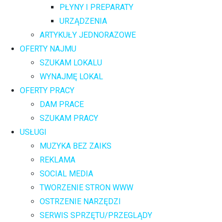
PŁYNY I PREPARATY
URZĄDZENIA
ARTYKUŁY JEDNORAZOWE
OFERTY NAJMU
SZUKAM LOKALU
WYNAJMĘ LOKAL
OFERTY PRACY
DAM PRACE
SZUKAM PRACY
USŁUGI
MUZYKA BEZ ZAIKS
REKLAMA
SOCIAL MEDIA
TWORZENIE STRON WWW
OSTRZENIE NARZĘDZI
SERWIS SPRZĘTU/PRZEGLĄDY