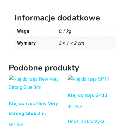
Informacje dodatkowe
Waga
0.1 kg
Wymiary
2 × 1 × 2 cm
Podobne produkty
Klej do rzęs SP11
Klej do rzęs New Very
42.00
zł
Strong Glue 3ml
Dodaj do koszyka
65.00
zł