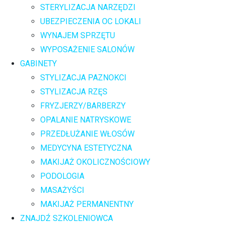
STERYLIZACJA NARZĘDZI
UBEZPIECZENIA OC LOKALI
WYNAJEM SPRZĘTU
WYPOSAŻENIE SALONÓW
GABINETY
STYLIZACJA PAZNOKCI
STYLIZACJA RZĘS
FRYZJERZY/BARBERZY
OPALANIE NATRYSKOWE
PRZEDŁUŻANIE WŁOSÓW
MEDYCYNA ESTETYCZNA
MAKIJAŻ OKOLICZNOŚCIOWY
PODOLOGIA
MASAŻYŚCI
MAKIJAŻ PERMANENTNY
ZNAJDŹ SZKOLENIOWCA