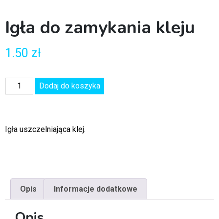
Igła do zamykania kleju
1.50
zł
Dodaj do koszyka
Igła uszczelniająca klej.
Opis
Informacje dodatkowe
Opis