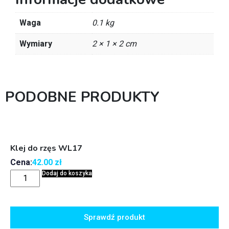
Waga
0.1 kg
Wymiary
2 × 1 × 2 cm
PODOBNE PRODUKTY
Klej do rzęs WL17
Cena:
42.00
zł
Dodaj do koszyka
Sprawdź produkt