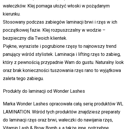
wałeczków. Klej pomaga ułożyć włoski w pożądanym
kierunku.
Stosowany podczas zabiegów laminacji brwi i rzęs w ich
początkowej fazie. Klej rozpuszczalny w wodzie –
bezpieczny dla Twoich klientek.
Piękne, wyraziste i pogrubione rzęsy to najnowszy trend
panujący wśród stylistek. Laminacja i lifting rzęs to zabieg,
który z pewnością przypadnie Wam do gustu. Naturalny look
oraz brak konieczności tuszowania rzęs rano to wyjątkowa
zaleta tego zabiegu.
Produkty do laminacji od Wonder Lashes
Marka Wonder Lashes opracowała całą serię produktów WL
LAMINATION. Wśród tych produktów znajdziesz preparaty
do laminacji rzęs oraz brwi, wałeczki do nawijania rzęs,
Vitamin Lash & Brow Bomb + a także inne, potrzebne