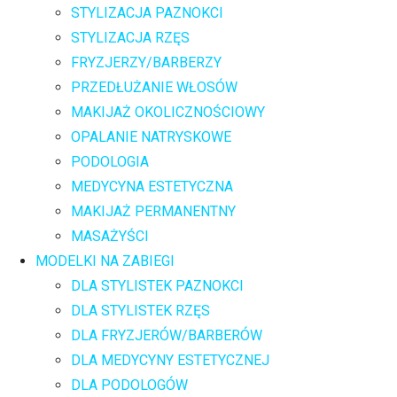
STYLIZACJA PAZNOKCI
STYLIZACJA RZĘS
FRYZJERZY/BARBERZY
PRZEDŁUŻANIE WŁOSÓW
MAKIJAŻ OKOLICZNOŚCIOWY
OPALANIE NATRYSKOWE
PODOLOGIA
MEDYCYNA ESTETYCZNA
MAKIJAŻ PERMANENTNY
MASAŻYŚCI
MODELKI NA ZABIEGI
DLA STYLISTEK PAZNOKCI
DLA STYLISTEK RZĘS
DLA FRYZJERÓW/BARBERÓW
DLA MEDYCYNY ESTETYCZNEJ
DLA PODOLOGÓW