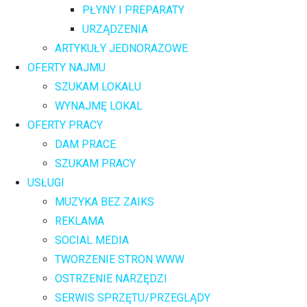
PŁYNY I PREPARATY
URZĄDZENIA
ARTYKUŁY JEDNORAZOWE
OFERTY NAJMU
SZUKAM LOKALU
WYNAJMĘ LOKAL
OFERTY PRACY
DAM PRACE
SZUKAM PRACY
USŁUGI
MUZYKA BEZ ZAIKS
REKLAMA
SOCIAL MEDIA
TWORZENIE STRON WWW
OSTRZENIE NARZĘDZI
SERWIS SPRZĘTU/PRZEGLĄDY