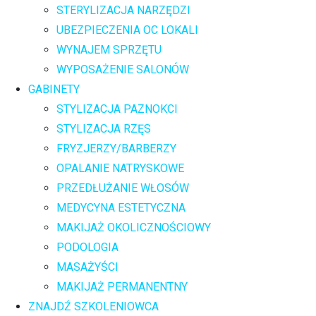
STERYLIZACJA NARZĘDZI
UBEZPIECZENIA OC LOKALI
WYNAJEM SPRZĘTU
WYPOSAŻENIE SALONÓW
GABINETY
STYLIZACJA PAZNOKCI
STYLIZACJA RZĘS
FRYZJERZY/BARBERZY
OPALANIE NATRYSKOWE
PRZEDŁUŻANIE WŁOSÓW
MEDYCYNA ESTETYCZNA
MAKIJAŻ OKOLICZNOŚCIOWY
PODOLOGIA
MASAŻYŚCI
MAKIJAŻ PERMANENTNY
ZNAJDŹ SZKOLENIOWCA