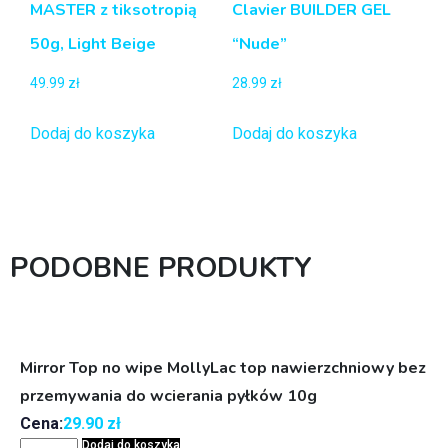
MASTER z tiksotropią
Clavier BUILDER GEL
50g, Light Beige
“Nude”
49.99
zł
28.99
zł
Dodaj do koszyka
Dodaj do koszyka
PODOBNE PRODUKTY
Mirror Top no wipe MollyLac top nawierzchniowy bez
przemywania do wcierania pyłków 10g
Cena:
29.90
zł
Dodaj do koszyka