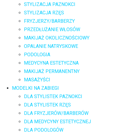
STYLIZACJA PAZNOKCI
STYLIZACJA RZĘS
FRYZJERZY/BARBERZY
PRZEDŁUŻANIE WŁOSÓW
MAKIJAŻ OKOLICZNOŚCIOWY
OPALANIE NATRYSKOWE
PODOLOGIA
MEDYCYNA ESTETYCZNA
MAKIJAŻ PERMANENTNY
MASAŻYŚCI
MODELKI NA ZABIEGI
DLA STYLISTEK PAZNOKCI
DLA STYLISTEK RZĘS
DLA FRYZJERÓW/BARBERÓW
DLA MEDYCYNY ESTETYCZNEJ
DLA PODOLOGÓW