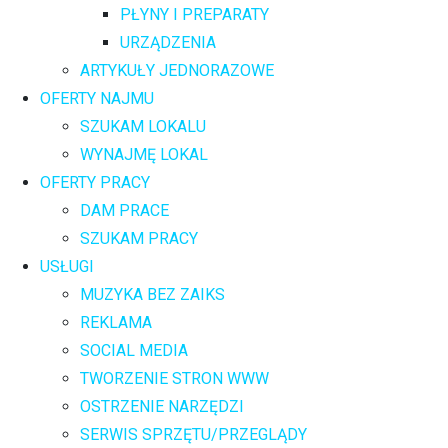
PŁYNY I PREPARATY
URZĄDZENIA
ARTYKUŁY JEDNORAZOWE
OFERTY NAJMU
SZUKAM LOKALU
WYNAJMĘ LOKAL
OFERTY PRACY
DAM PRACE
SZUKAM PRACY
USŁUGI
MUZYKA BEZ ZAIKS
REKLAMA
SOCIAL MEDIA
TWORZENIE STRON WWW
OSTRZENIE NARZĘDZI
SERWIS SPRZĘTU/PRZEGLĄDY