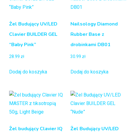
Żel Budujący UV/LED
Nailsology Diamond
Clavier BUILDER GEL
Rubber Base z
“Baby Pink”
drobinkami DB01
28.99
zł
30.99
zł
Dodaj do koszyka
Dodaj do koszyka
Żel budujący Clavier IQ
Żel Budujący UV/LED