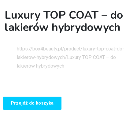
Luxury TOP COAT – do
lakierów hybrydowych
Strona główna
https://box4beauty.pl/product/luxury-top-coat-do-
lakierow-hybrydowych/
Luxury TOP COAT – do
lakierów hybrydowych
Przejdź do koszyka