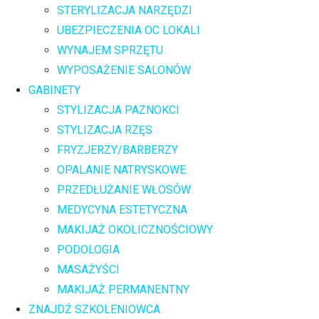
STERYLIZACJA NARZĘDZI
UBEZPIECZENIA OC LOKALI
WYNAJEM SPRZĘTU
WYPOSAŻENIE SALONÓW
GABINETY
STYLIZACJA PAZNOKCI
STYLIZACJA RZĘS
FRYZJERZY/BARBERZY
OPALANIE NATRYSKOWE
PRZEDŁUŻANIE WŁOSÓW
MEDYCYNA ESTETYCZNA
MAKIJAŻ OKOLICZNOŚCIOWY
PODOLOGIA
MASAŻYŚCI
MAKIJAŻ PERMANENTNY
ZNAJDŹ SZKOLENIOWCA