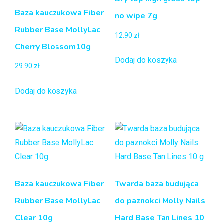
Baza kauczukowa Fiber
no wipe 7g
Rubber Base MollyLac
12.90
zł
Cherry Blossom10g
Dodaj do koszyka
29.90
zł
Dodaj do koszyka
Baza kauczukowa Fiber
Twarda baza budująca
Rubber Base MollyLac
do paznokci Molly Nails
Clear 10g
Hard Base Tan Lines 10