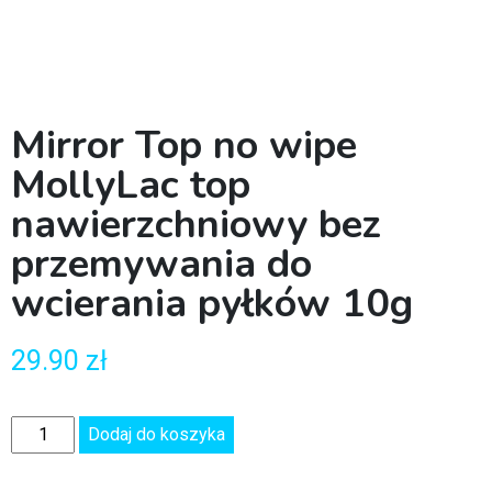
Mirror Top no wipe
MollyLac top
nawierzchniowy bez
przemywania do
wcierania pyłków 10g
29.90
zł
Dodaj do koszyka