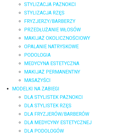
STYLIZACJA PAZNOKCI
STYLIZACJA RZĘS
FRYZJERZY/BARBERZY
PRZEDŁUŻANIE WŁOSÓW
MAKIJAŻ OKOLICZNOŚCIOWY
OPALANIE NATRYSKOWE
PODOLOGIA
MEDYCYNA ESTETYCZNA
MAKIJAŻ PERMANENTNY
MASAŻYŚCI
MODELKI NA ZABIEGI
DLA STYLISTEK PAZNOKCI
DLA STYLISTEK RZĘS
DLA FRYZJERÓW/BARBERÓW
DLA MEDYCYNY ESTETYCZNEJ
DLA PODOLOGÓW