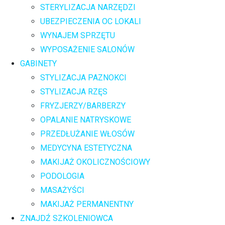
STERYLIZACJA NARZĘDZI
UBEZPIECZENIA OC LOKALI
WYNAJEM SPRZĘTU
WYPOSAŻENIE SALONÓW
GABINETY
STYLIZACJA PAZNOKCI
STYLIZACJA RZĘS
FRYZJERZY/BARBERZY
OPALANIE NATRYSKOWE
PRZEDŁUŻANIE WŁOSÓW
MEDYCYNA ESTETYCZNA
MAKIJAŻ OKOLICZNOŚCIOWY
PODOLOGIA
MASAŻYŚCI
MAKIJAŻ PERMANENTNY
ZNAJDŹ SZKOLENIOWCA