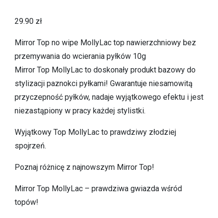
29.90
zł
Mirror Top no wipe MollyLac top nawierzchniowy bez
przemywania do wcierania pyłków 10g
Mirror Top MollyLac to doskonały produkt bazowy do
stylizacji paznokci pyłkami! Gwarantuje niesamowitą
przyczepność pyłków, nadaje wyjątkowego efektu i jest
niezastąpiony w pracy każdej stylistki.
Wyjątkowy Top MollyLac to prawdziwy złodziej
spojrzeń.
Poznaj różnicę z najnowszym Mirror Top!
Mirror Top MollyLac – prawdziwa gwiazda wśród
topów!