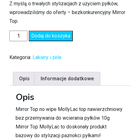
Z myślą o trwałych stylizacjach z użyciem pyłków,
wprowadziliśmy do oferty – bezkonkurencyjny Mirror
Top.
Dodaj do koszyka
Kategoria:
Lakiery i żele
Opis
Informacje dodatkowe
Opis
Mirror Top no wipe MollyLac top nawierzchniowy
bez przemywania do wcierania pyłków 10g
Mirror Top MollyLac to doskonały produkt
bazowy do stylizacji paznokci pyłkami!