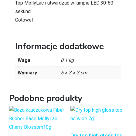
Top MollyLac i utwardzać w lampie LED:30-60
sekund.
Gotowe!
Informacje dodatkowe
Waga
0.1 kg
Wymiary
5 × 3 × 3 cm
Podobne produkty
Dry top high gloss top