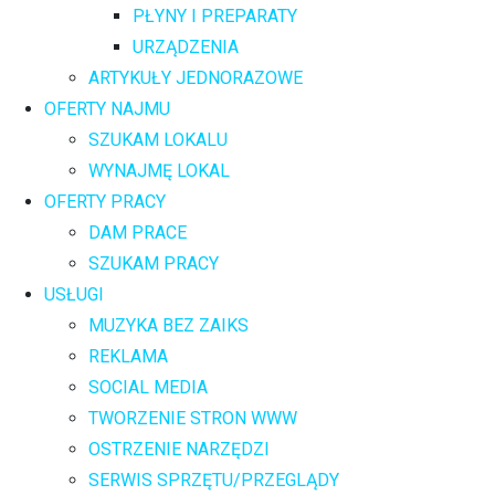
PŁYNY I PREPARATY
URZĄDZENIA
ARTYKUŁY JEDNORAZOWE
OFERTY NAJMU
SZUKAM LOKALU
WYNAJMĘ LOKAL
OFERTY PRACY
DAM PRACE
SZUKAM PRACY
USŁUGI
MUZYKA BEZ ZAIKS
REKLAMA
SOCIAL MEDIA
TWORZENIE STRON WWW
OSTRZENIE NARZĘDZI
SERWIS SPRZĘTU/PRZEGLĄDY