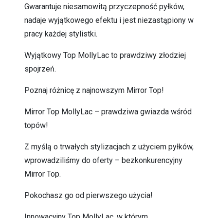
Gwarantuje niesamowitą przyczepność pyłków,
nadaje wyjątkowego efektu i jest niezastąpiony w
pracy każdej stylistki.
Wyjątkowy Top MollyLac to prawdziwy złodziej
spojrzeń.
Poznaj różnicę z najnowszym Mirror Top!
Mirror Top MollyLac – prawdziwa gwiazda wśród
topów!
Z myślą o trwałych stylizacjach z użyciem pyłków,
wprowadziliśmy do oferty – bezkonkurencyjny
Mirror Top.
Pokochasz go od pierwszego użycia!
Innowacyjny Top MollyLac, w którym