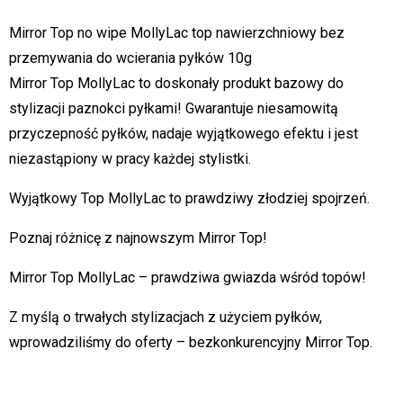
Mirror Top no wipe MollyLac top nawierzchniowy bez
przemywania do wcierania pyłków 10g
Mirror Top MollyLac to doskonały produkt bazowy do
stylizacji paznokci pyłkami! Gwarantuje niesamowitą
przyczepność pyłków, nadaje wyjątkowego efektu i jest
niezastąpiony w pracy każdej stylistki.
Wyjątkowy Top MollyLac to prawdziwy złodziej spojrzeń.
Poznaj różnicę z najnowszym Mirror Top!
Mirror Top MollyLac – prawdziwa gwiazda wśród topów!
Z myślą o trwałych stylizacjach z użyciem pyłków,
wprowadziliśmy do oferty – bezkonkurencyjny Mirror Top.