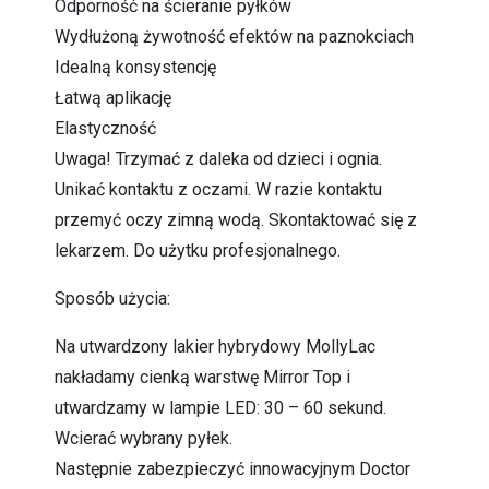
Odporność na ścieranie pyłków
Wydłużoną żywotność efektów na paznokciach
Idealną konsystencję
Łatwą aplikację
Elastyczność
Uwaga! Trzymać z daleka od dzieci i ognia.
Unikać kontaktu z oczami. W razie kontaktu
przemyć oczy zimną wodą. Skontaktować się z
lekarzem. Do użytku profesjonalnego.
Sposób użycia:
Na utwardzony lakier hybrydowy MollyLac
nakładamy cienką warstwę Mirror Top i
utwardzamy w lampie LED: 30 – 60 sekund.
Wcierać wybrany pyłek.
Następnie zabezpieczyć innowacyjnym Doctor