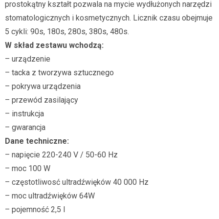
prostokątny kształt pozwala na mycie wydłużonych narzędzi
stomatologicznych i kosmetycznych. Licznik czasu obejmuje
5 cykli: 90s, 180s, 280s, 380s, 480s.
W skład zestawu wchodzą:
– urządzenie
– tacka z tworzywa sztucznego
– pokrywa urządzenia
– przewód zasilający
– instrukcja
– gwarancja
Dane techniczne:
– napięcie 220-240 V / 50-60 Hz
– moc 100 W
– częstotliwosć ultradźwięków 40 000 Hz
– moc ultradźwięków 64W
– pojemność 2,5 l