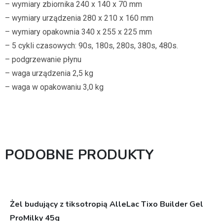
– wymiary zbiornika 240 x 140 x 70 mm
– wymiary urządzenia 280 x 210 x 160 mm
– wymiary opakownia 340 x 255 x 225 mm
– 5 cykli czasowych: 90s, 180s, 280s, 380s, 480s.
– podgrzewanie płynu
– waga urządzenia 2,5 kg
– waga w opakowaniu 3,0 kg
PODOBNE PRODUKTY
Żel budujący z tiksotropią AlleLac Tixo Builder Gel
ProMilky 45g