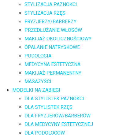
STYLIZACJA PAZNOKCI
STYLIZACJA RZĘS
FRYZJERZY/BARBERZY
PRZEDŁUŻANIE WŁOSÓW
MAKIJAŻ OKOLICZNOŚCIOWY
OPALANIE NATRYSKOWE
PODOLOGIA
MEDYCYNA ESTETYCZNA
MAKIJAŻ PERMANENTNY
MASAŻYŚCI
MODELKI NA ZABIEGI
DLA STYLISTEK PAZNOKCI
DLA STYLISTEK RZĘS
DLA FRYZJERÓW/BARBERÓW
DLA MEDYCYNY ESTETYCZNEJ
DLA PODOLOGÓW