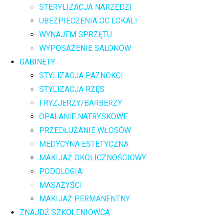
STERYLIZACJA NARZĘDZI
UBEZPIECZENIA OC LOKALI
WYNAJEM SPRZĘTU
WYPOSAŻENIE SALONÓW
GABINETY
STYLIZACJA PAZNOKCI
STYLIZACJA RZĘS
FRYZJERZY/BARBERZY
OPALANIE NATRYSKOWE
PRZEDŁUŻANIE WŁOSÓW
MEDYCYNA ESTETYCZNA
MAKIJAŻ OKOLICZNOŚCIOWY
PODOLOGIA
MASAŻYŚCI
MAKIJAŻ PERMANENTNY
ZNAJDŹ SZKOLENIOWCA