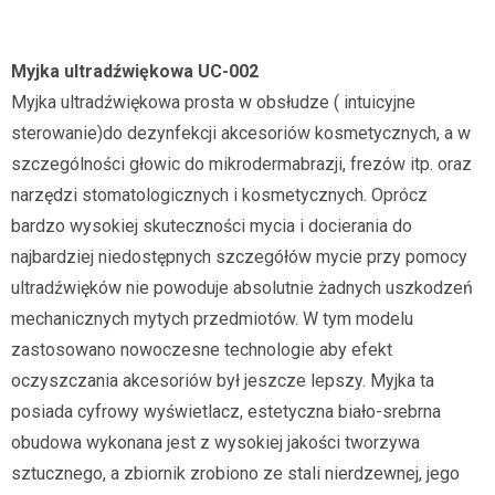
Myjka ultradźwiękowa UC-002
Myjka ultradźwiękowa prosta w obsłudze ( intuicyjne
sterowanie)do dezynfekcji akcesoriów kosmetycznych, a w
szczególności głowic do mikrodermabrazji, frezów itp. oraz
narzędzi stomatologicznych i kosmetycznych. Oprócz
bardzo wysokiej skuteczności mycia i docierania do
najbardziej niedostępnych szczegółów mycie przy pomocy
ultradźwięków nie powoduje absolutnie żadnych uszkodzeń
mechanicznych mytych przedmiotów. W tym modelu
zastosowano nowoczesne technologie aby efekt
oczyszczania akcesoriów był jeszcze lepszy. Myjka ta
posiada cyfrowy wyświetlacz, estetyczna biało-srebrna
obudowa wykonana jest z wysokiej jakości tworzywa
sztucznego, a zbiornik zrobiono ze stali nierdzewnej, jego