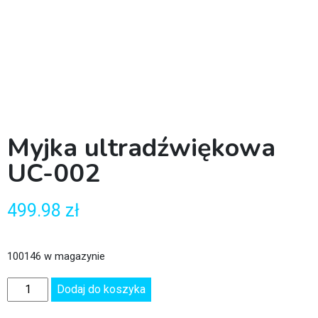
Myjka ultradźwiękowa
UC-002
499.98
zł
100146 w magazynie
Dodaj do koszyka