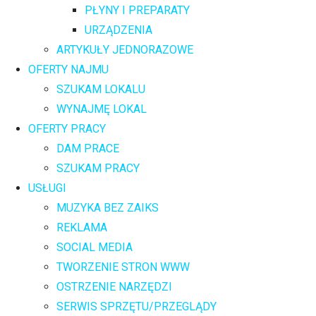
PŁYNY I PREPARATY
URZĄDZENIA
ARTYKUŁY JEDNORAZOWE
OFERTY NAJMU
SZUKAM LOKALU
WYNAJMĘ LOKAL
OFERTY PRACY
DAM PRACE
SZUKAM PRACY
USŁUGI
MUZYKA BEZ ZAIKS
REKLAMA
SOCIAL MEDIA
TWORZENIE STRON WWW
OSTRZENIE NARZĘDZI
SERWIS SPRZĘTU/PRZEGLĄDY