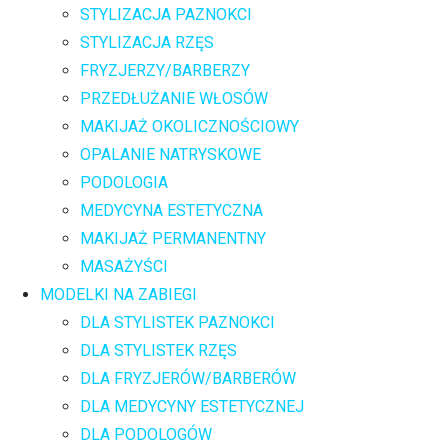
STYLIZACJA PAZNOKCI
STYLIZACJA RZĘS
FRYZJERZY/BARBERZY
PRZEDŁUŻANIE WŁOSÓW
MAKIJAŻ OKOLICZNOŚCIOWY
OPALANIE NATRYSKOWE
PODOLOGIA
MEDYCYNA ESTETYCZNA
MAKIJAŻ PERMANENTNY
MASAŻYŚCI
MODELKI NA ZABIEGI
DLA STYLISTEK PAZNOKCI
DLA STYLISTEK RZĘS
DLA FRYZJERÓW/BARBERÓW
DLA MEDYCYNY ESTETYCZNEJ
DLA PODOLOGÓW