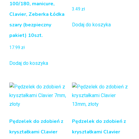
100/180, manicure,
3.49
zł
Clavier, Zeberka Łódka
szary (bezpieczny
Dodaj do koszyka
pakiet) 10szt.
17.99
zł
Dodaj do koszyka
Pędzelek do zdobień z
Pędzelek do zdobień z
kryształkami Clavier
kryształkami Clavier