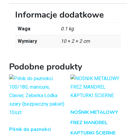
Informacje dodatkowe
Waga
0.1 kg
Wymiary
10 × 2 × 2 cm
Podobne produkty
NOŚNIK METALOWY
FREZ MANDREL
Pilnik do paznokci
KAPTURKI ŚCIERNE