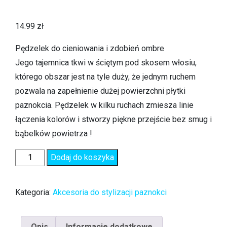
14.99
zł
Pędzelek do cieniowania i zdobień ombre
Jego tajemnica tkwi w ściętym pod skosem włosiu,
którego obszar jest na tyle duży, że jednym ruchem
pozwala na zapełnienie dużej powierzchni płytki
paznokcia. Pędzelek w kilku ruchach zmiesza linie
łączenia kolorów i stworzy piękne przejście bez smug i
bąbelków powietrza !
Dodaj do koszyka
Kategoria:
Akcesoria do stylizacji paznokci
Opis
Informacje dodatkowe