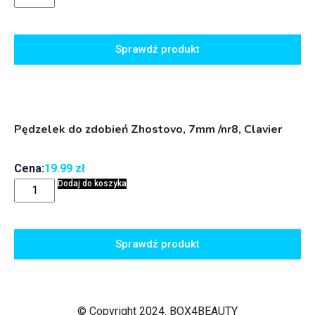
Sprawdź produkt
Pędzelek do zdobień Zhostovo, 7mm /nr8, Clavier
Cena:
19.99
zł
Dodaj do koszyka
Sprawdź produkt
© Copyright 2024. BOX4BEAUTY