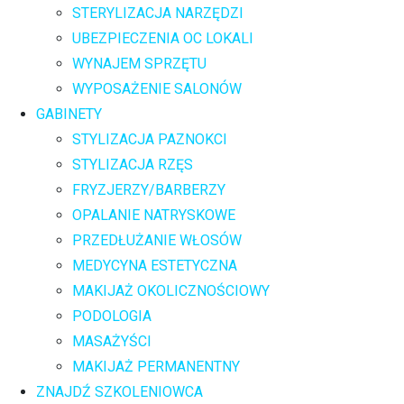
STERYLIZACJA NARZĘDZI
UBEZPIECZENIA OC LOKALI
WYNAJEM SPRZĘTU
WYPOSAŻENIE SALONÓW
GABINETY
STYLIZACJA PAZNOKCI
STYLIZACJA RZĘS
FRYZJERZY/BARBERZY
OPALANIE NATRYSKOWE
PRZEDŁUŻANIE WŁOSÓW
MEDYCYNA ESTETYCZNA
MAKIJAŻ OKOLICZNOŚCIOWY
PODOLOGIA
MASAŻYŚCI
MAKIJAŻ PERMANENTNY
ZNAJDŹ SZKOLENIOWCA