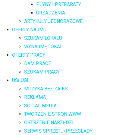
PŁYNY I PREPARATY
URZĄDZENIA
ARTYKUŁY JEDNORAZOWE
OFERTY NAJMU
SZUKAM LOKALU
WYNAJMĘ LOKAL
OFERTY PRACY
DAM PRACE
SZUKAM PRACY
USŁUGI
MUZYKA BEZ ZAIKS
REKLAMA
SOCIAL MEDIA
TWORZENIE STRON WWW
OSTRZENIE NARZĘDZI
SERWIS SPRZĘTU/PRZEGLĄDY