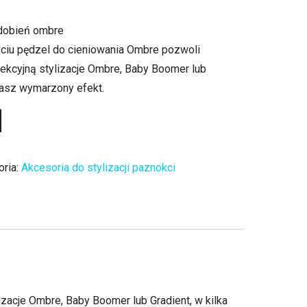
zdobień ombre
yciu pędzel do cieniowania Ombre pozwoli
fekcyjną stylizacje Ombre, Baby Boomer lub
skasz wymarzony efekt.
oria:
Akcesoria do stylizacji paznokci
zacje Ombre, Baby Boomer lub Gradient, w kilka