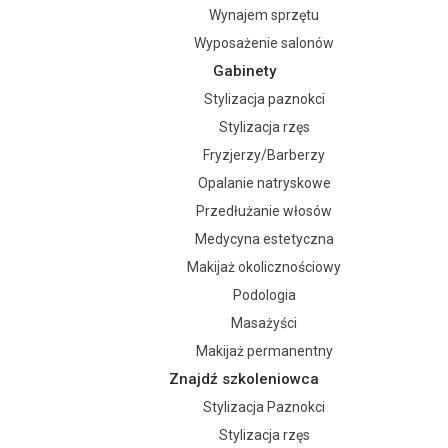
Wynajem sprzętu
Wyposażenie salonów
Gabinety
Stylizacja paznokci
Stylizacja rzęs
Fryzjerzy/Barberzy
Opalanie natryskowe
Przedłużanie włosów
Medycyna estetyczna
Makijaż okolicznościowy
Podologia
Masażyści
Makijaż permanentny
Znajdź szkoleniowca
Stylizacja Paznokci
Stylizacja rzęs