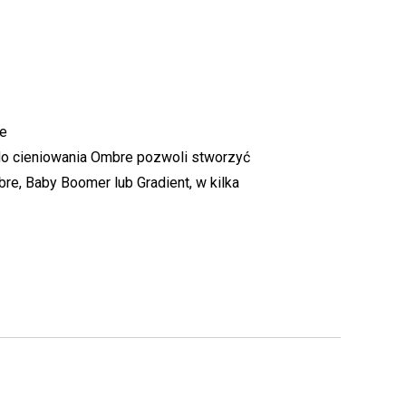
re
do cieniowania Ombre pozwoli stworzyć
bre, Baby Boomer lub Gradient, w kilka