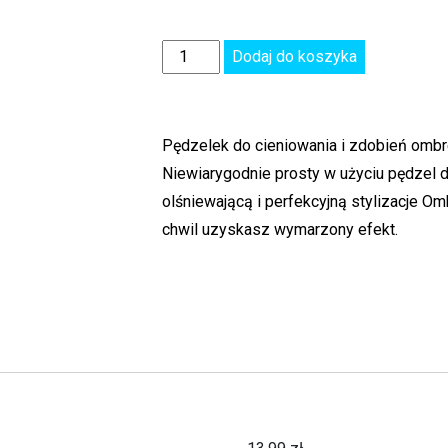
Dodaj do koszyka
Pędzelek do cieniowania i zdobień omb
Niewiarygodnie prosty w użyciu pędzel 
olśniewającą i perfekcyjną stylizacje Om
chwil uzyskasz wymarzony efekt.