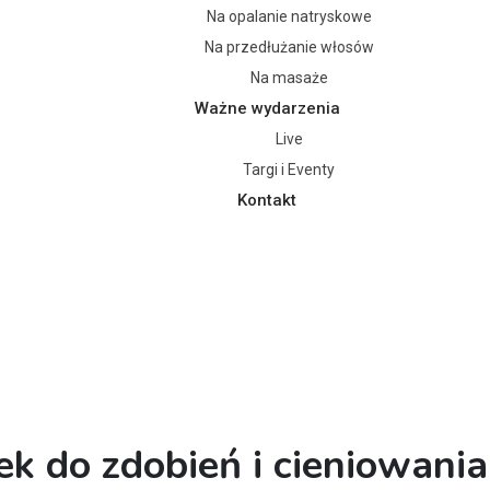
Na opalanie natryskowe
Na przedłużanie włosów
Na masaże
Ważne wydarzenia
Live
Targi i Eventy
Kontakt
ek do zdobień i cieniowan