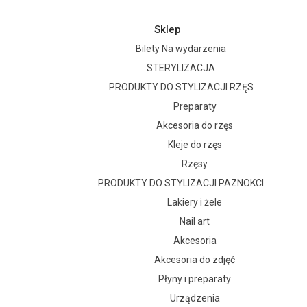
Sklep
Bilety Na wydarzenia
STERYLIZACJA
PRODUKTY DO STYLIZACJI RZĘS
Preparaty
Akcesoria do rzęs
Kleje do rzęs
Rzęsy
PRODUKTY DO STYLIZACJI PAZNOKCI
Lakiery i żele
Nail art
Akcesoria
Akcesoria do zdjęć
Płyny i preparaty
Urządzenia