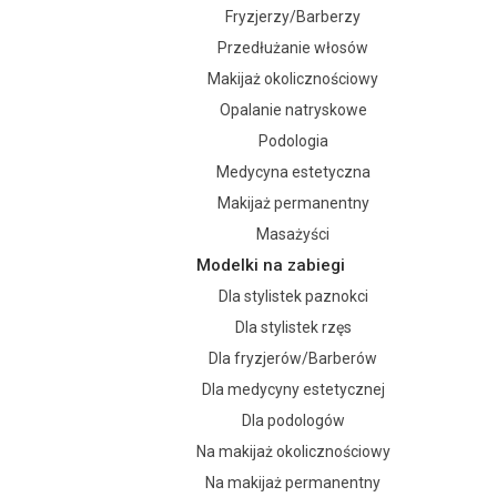
Fryzjerzy/Barberzy
Przedłużanie włosów
Makijaż okolicznościowy
Opalanie natryskowe
Podologia
Medycyna estetyczna
Makijaż permanentny
Masażyści
Modelki na zabiegi
Dla stylistek paznokci
Dla stylistek rzęs
Dla fryzjerów/Barberów
Dla medycyny estetycznej
Dla podologów
Na makijaż okolicznościowy
Na makijaż permanentny