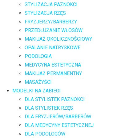
STYLIZACJA PAZNOKCI
STYLIZACJA RZĘS
FRYZJERZY/BARBERZY
PRZEDŁUŻANIE WŁOSÓW
MAKIJAŻ OKOLICZNOŚCIOWY
OPALANIE NATRYSKOWE
PODOLOGIA
MEDYCYNA ESTETYCZNA
MAKIJAŻ PERMANENTNY
MASAŻYŚCI
MODELKI NA ZABIEGI
DLA STYLISTEK PAZNOKCI
DLA STYLISTEK RZĘS
DLA FRYZJERÓW/BARBERÓW
DLA MEDYCYNY ESTETYCZNEJ
DLA PODOLOGÓW