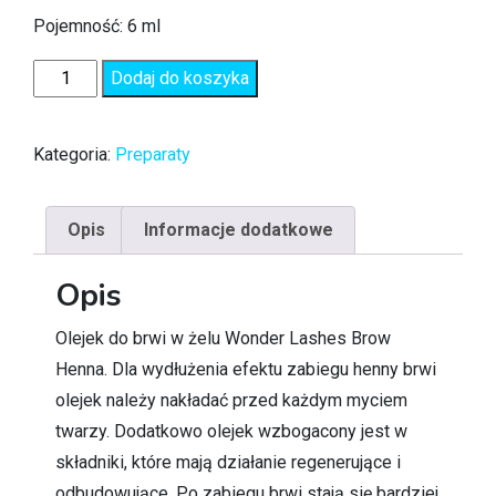
Pojemność: 6 ml
Dodaj do koszyka
Kategoria:
Preparaty
Opis
Informacje dodatkowe
Opis
Olejek do brwi w żelu Wonder Lashes Brow
Henna. Dla wydłużenia efektu zabiegu henny brwi
olejek należy nakładać przed każdym myciem
twarzy. Dodatkowo olejek wzbogacony jest w
składniki, które mają działanie regenerujące i
odbudowujące. Po zabiegu brwi stają się bardziej