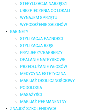
STERYLIZACJA NARZĘDZI
UBEZPIECZENIA OC LOKALI
WYNAJEM SPRZĘTU
WYPOSAŻENIE SALONÓW
GABINETY
STYLIZACJA PAZNOKCI
STYLIZACJA RZĘS
FRYZJERZY/BARBERZY
OPALANIE NATRYSKOWE
PRZEDŁUŻANIE WŁOSÓW
MEDYCYNA ESTETYCZNA
MAKIJAŻ OKOLICZNOŚCIOWY
PODOLOGIA
MASAŻYŚCI
MAKIJAŻ PERMANENTNY
ZNAJDŹ SZKOLENIOWCA