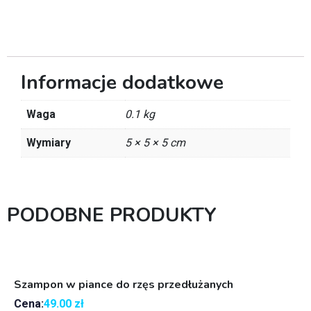
Informacje dodatkowe
Waga
0.1 kg
Wymiary
5 × 5 × 5 cm
PODOBNE PRODUKTY
Szampon w piance do rzęs przedłużanych
Cena:
49.00
zł