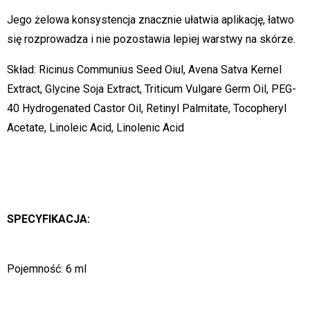
Jego żelowa konsystencja znacznie ułatwia aplikację, łatwo
się rozprowadza i nie pozostawia lepiej warstwy na skórze.
Skład: Ricinus Communius Seed Oiul, Avena Satva Kernel
Extract, Glycine Soja Extract, Triticum Vulgare Germ Oil, PEG-
40 Hydrogenated Castor Oil, Retinyl Palmitate, Tocopheryl
Acetate, Linoleic Acid, Linolenic Acid
SPECYFIKACJA:
Pojemność: 6 ml