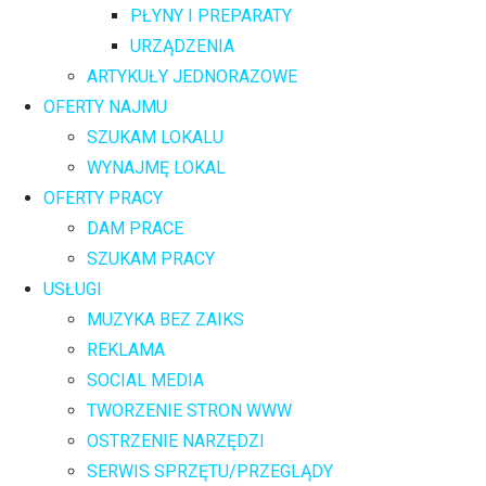
PŁYNY I PREPARATY
URZĄDZENIA
ARTYKUŁY JEDNORAZOWE
OFERTY NAJMU
SZUKAM LOKALU
WYNAJMĘ LOKAL
OFERTY PRACY
DAM PRACE
SZUKAM PRACY
USŁUGI
MUZYKA BEZ ZAIKS
REKLAMA
SOCIAL MEDIA
TWORZENIE STRON WWW
OSTRZENIE NARZĘDZI
SERWIS SPRZĘTU/PRZEGLĄDY