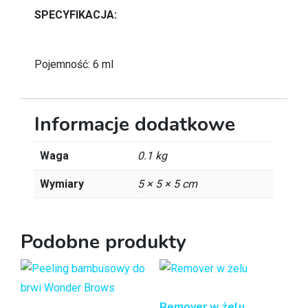
SPECYFIKACJA:
Pojemność: 6 ml
Informacje dodatkowe
Waga
0.1 kg
Wymiary
5 × 5 × 5 cm
Podobne produkty
Remover w żelu