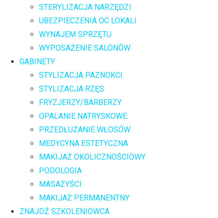
STERYLIZACJA NARZĘDZI
UBEZPIECZENIA OC LOKALI
WYNAJEM SPRZĘTU
WYPOSAŻENIE SALONÓW
GABINETY
STYLIZACJA PAZNOKCI
STYLIZACJA RZĘS
FRYZJERZY/BARBERZY
OPALANIE NATRYSKOWE
PRZEDŁUŻANIE WŁOSÓW
MEDYCYNA ESTETYCZNA
MAKIJAŻ OKOLICZNOŚCIOWY
PODOLOGIA
MASAŻYŚCI
MAKIJAŻ PERMANENTNY
ZNAJDŹ SZKOLENIOWCA