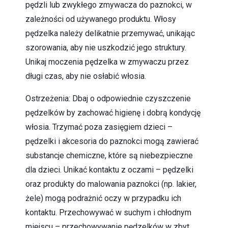
pędzli lub zwykłego zmywacza do paznokci, w
zależności od używanego produktu. Włosy
pędzelka należy delikatnie przemywać, unikając
szorowania, aby nie uszkodzić jego struktury.
Unikaj moczenia pędzelka w zmywaczu przez
długi czas, aby nie osłabić włosia.
Ostrzeżenia: Dbaj o odpowiednie czyszczenie
pędzelków by zachować higienę i dobrą kondycję
włosia. Trzymać poza zasięgiem dzieci –
pędzelki i akcesoria do paznokci mogą zawierać
substancje chemiczne, które są niebezpieczne
dla dzieci. Unikać kontaktu z oczami – pędzelki
oraz produkty do malowania paznokci (np. lakier,
żele) mogą podrażnić oczy w przypadku ich
kontaktu. Przechowywać w suchym i chłodnym
miejscu – przechowywanie pędzelków w zbyt