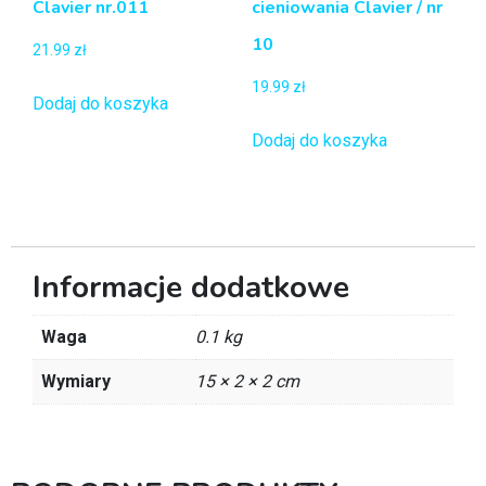
Clavier nr.011
cieniowania Clavier / nr
10
21.99
zł
19.99
zł
Dodaj do koszyka
Dodaj do koszyka
Informacje dodatkowe
Waga
0.1 kg
Wymiary
15 × 2 × 2 cm