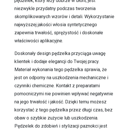
pędzelek, który leży dobrze w dłoni, jest
niezwykle przydatny podczas tworzenia
skomplikowanych wzorów i detali. Wykorzystanie
najwyższej jakości włosia syntetycznego
zapewnia trwałość, sprężystość i doskonałe
właściwości aplikacyjne.
Doskonały design pędzelka przyciąga uwagę
klientek i dodaje elegancji do Twojej pracy.
Materiał wykonania tego pędzelka sprawia, że
jest on odporny na uszkodzenia mechaniczne i
czynniki chemiczne. Kontakt z preparatami
pomocniczymi nie powinien wpływać negatywnie
na jego trwałość i jakość. Dzięki temu możesz
korzystać z tego pędzelka przez długi czas, bez
obaw o szybkie zużycie lub uszkodzenia.
Pędzelek do zdobień i stylizacji paznokci jest