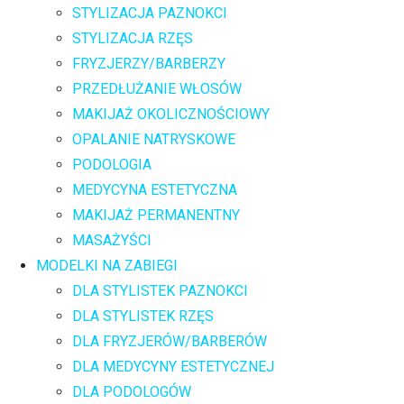
STYLIZACJA PAZNOKCI
STYLIZACJA RZĘS
FRYZJERZY/BARBERZY
PRZEDŁUŻANIE WŁOSÓW
MAKIJAŻ OKOLICZNOŚCIOWY
OPALANIE NATRYSKOWE
PODOLOGIA
MEDYCYNA ESTETYCZNA
MAKIJAŻ PERMANENTNY
MASAŻYŚCI
MODELKI NA ZABIEGI
DLA STYLISTEK PAZNOKCI
DLA STYLISTEK RZĘS
DLA FRYZJERÓW/BARBERÓW
DLA MEDYCYNY ESTETYCZNEJ
DLA PODOLOGÓW