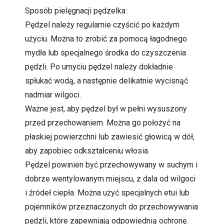
Sposób pielęgnacji pędzelka:
Pędzel należy regularnie czyścić po każdym
użyciu. Można to zrobić za pomocą łagodnego
mydła lub specjalnego środka do czyszczenia
pędzli. Po umyciu pędzel należy dokładnie
spłukać wodą, a następnie delikatnie wycisnąć
nadmiar wilgoci.
Ważne jest, aby pędzel był w pełni wysuszony
przed przechowaniem. Można go położyć na
płaskiej powierzchni lub zawiesić głowicą w dół,
aby zapobiec odkształceniu włosia.
Pędzel powinien być przechowywany w suchym i
dobrze wentylowanym miejscu, z dala od wilgoci
i źródeł ciepła. Można użyć specjalnych etui lub
pojemników przeznaczonych do przechowywania
pędzli, które zapewniają odpowiednią ochronę.