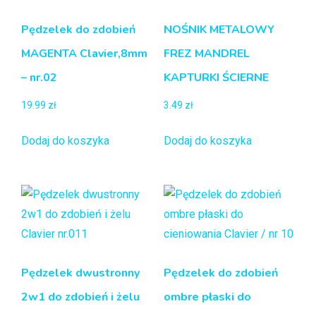
Pędzelek do zdobień
NOŚNIK METALOWY
MAGENTA Clavier,8mm
FREZ MANDREL
– nr.02
KAPTURKI ŚCIERNE
19.99
zł
3.49
zł
Dodaj do koszyka
Dodaj do koszyka
Pędzelek dwustronny
Pędzelek do zdobień
2w1 do zdobień i żelu
ombre płaski do