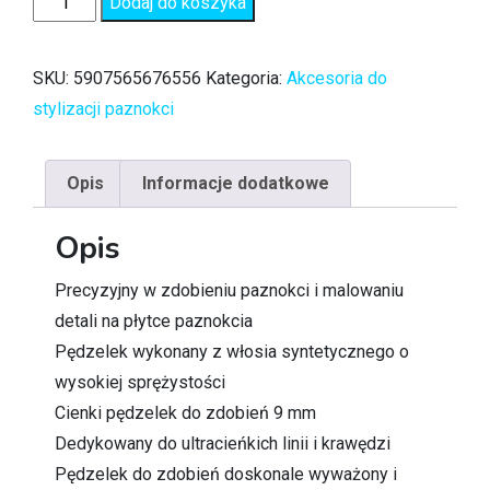
Dodaj do koszyka
SKU:
5907565676556
Kategoria:
Akcesoria do
stylizacji paznokci
Opis
Informacje dodatkowe
Opis
Precyzyjny w zdobieniu paznokci i malowaniu
detali na płytce paznokcia
Pędzelek wykonany z włosia syntetycznego o
wysokiej sprężystości
Cienki pędzelek do zdobień 9 mm
Dedykowany do ultracieńkich linii i krawędzi
Pędzelek do zdobień doskonale wyważony i