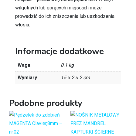
wilgotnych lub gorących miejscach może
prowadzić do ich zniszczenia lub uszkodzenia
włosia.
Informacje dodatkowe
Waga
0.1 kg
Wymiary
15 × 2 × 2 cm
Podobne produkty