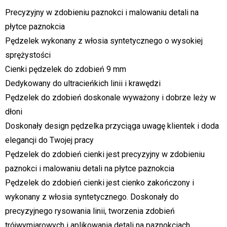
Precyzyjny w zdobieniu paznokci i malowaniu detali na
płytce paznokcia
Pędzelek wykonany z włosia syntetycznego o wysokiej
sprężystości
Cienki pędzelek do zdobień 9 mm
Dedykowany do ultracieńkich linii i krawędzi
Pędzelek do zdobień doskonale wyważony i dobrze leży w
dłoni
Doskonały design pędzelka przyciąga uwagę klientek i doda
elegancji do Twojej pracy
Pędzelek do zdobień cienki jest precyzyjny w zdobieniu
paznokci i malowaniu detali na płytce paznokcia
Pędzelek do zdobień cienki jest cienko zakończony i
wykonany z włosia syntetycznego. Doskonały do
precyzyjnego rysowania linii, tworzenia zdobień
trójwymiarowych i aplikowania detali na paznokciach