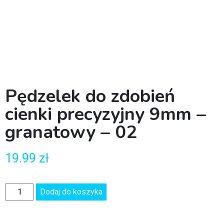
Pędzelek do zdobień
cienki precyzyjny 9mm –
granatowy – 02
19.99
zł
Dodaj do koszyka