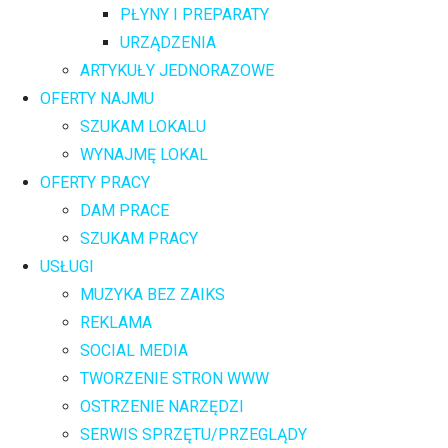
PŁYNY I PREPARATY
URZĄDZENIA
ARTYKUŁY JEDNORAZOWE
OFERTY NAJMU
SZUKAM LOKALU
WYNAJMĘ LOKAL
OFERTY PRACY
DAM PRACE
SZUKAM PRACY
USŁUGI
MUZYKA BEZ ZAIKS
REKLAMA
SOCIAL MEDIA
TWORZENIE STRON WWW
OSTRZENIE NARZĘDZI
SERWIS SPRZĘTU/PRZEGLĄDY