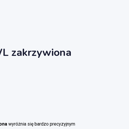
WL zakrzywiona
iona
wyróżnia się bardzo precyzyjnym