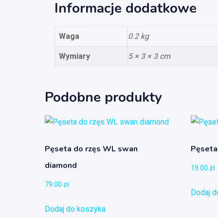
Informacje dodatkowe
Waga
0.2 kg
Wymiary
5 × 3 × 3 cm
Podobne produkty
Pęseta do rzęs WL swan
Pęseta
diamond
19.00
zł
79.00
zł
Dodaj d
Dodaj do koszyka