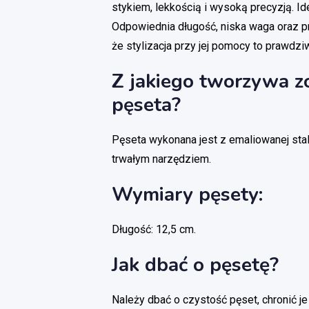
stykiem, lekkością i wysoką precyzją. Id
Odpowiednia długość, niska waga oraz pr
że stylizacja przy jej pomocy to prawdz
Z jakiego tworzywa 
pęseta?
Pęseta wykonana jest z emaliowanej stali
trwałym narzędziem.
Wymiary pęsety:
Długość: 12,5 cm.
Jak dbać o pęsetę?
Należy dbać o czystość pęset, chronić j