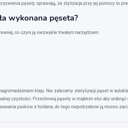
krzywienia pęsety sprawiają, że stylizacja przy jej pomocy to p
ała wykonana pęseta?
zewnej, co czyni ją niezwykle trwałym narzędziem.
 nagromadzeniem kleju. Nie zalecamy sterylizacji pęset w autok
nalnej czystości. Przechowuj pęsety w miękkim etui aby unikną
 usuwania pasków z holdera, do tego niepotrzebnie ją mocno za