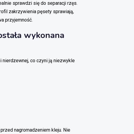
ealnie sprawdzi się do separacji rzęs.
ofil zakrzywienia pęsety sprawiają,
iwa przyjemność.
została wykonana
 nierdzewnej, co czyni ją niezwykle
e przed nagromadzeniem kleju. Nie