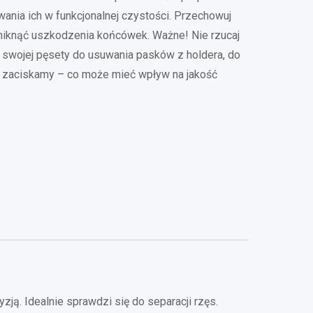
ania ich w funkcjonalnej czystości. Przechowuj
uniknąć uszkodzenia końcówek. Ważne! Nie rzucaj
ć swojej pęsety do usuwania pasków z holdera, do
o zaciskamy – co może mieć wpływ na jakość
s
ją. Idealnie sprawdzi się do separacji rzęs.