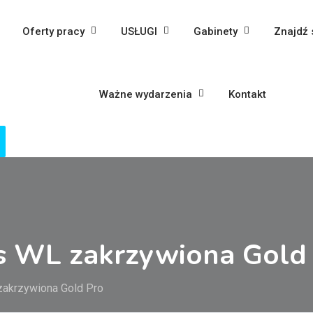
Oferty pracy
USŁUGI
Gabinety
Znajdź 
Ważne wydarzenia
Kontakt
ęs WL zakrzywiona Gold
zakrzywiona Gold Pro