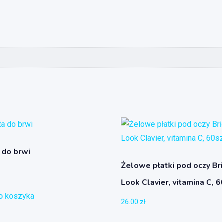
 do brwi
Żelowe płatki pod oczy Br
Look Clavier, vitamina C, 
o koszyka
26.00
zł