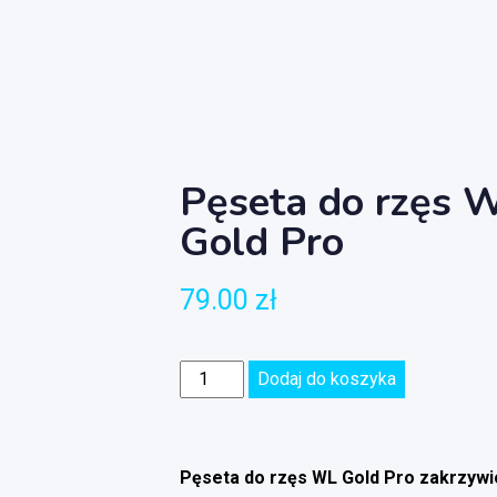
Pęseta do rzęs 
Gold Pro
79.00
zł
Dodaj do koszyka
Pęseta do rzęs WL Gold Pro zakrzyw