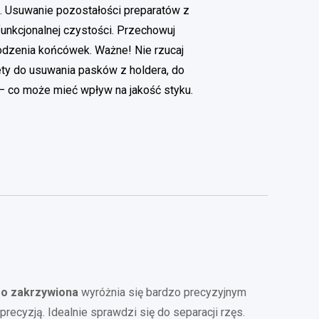
e. Usuwanie pozostałości preparatów z
unkcjonalnej czystości. Przechowuj
odzenia końcówek. Ważne! Nie rzucaj
sety do usuwania pasków z holdera, do
– co może mieć wpływ na jakość styku.
ro zakrzywiona
wyróżnia się bardzo precyzyjnym
precyzją. Idealnie sprawdzi się do separacji rzęs.