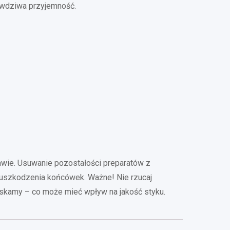
rawdziwa przyjemność.
lawie. Usuwanie pozostałości preparatów z
ć uszkodzenia końcówek. Ważne! Nie rzucaj
ciskamy – co może mieć wpływ na jakość styku.