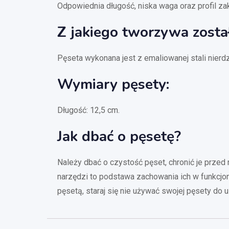
Odpowiednia długość, niska waga oraz profil za
Z jakiego tworzywa zost
Pęseta wykonana jest z emaliowanej stali nierd
Wymiary pęsety:
Długość: 12,5 cm.
Jak dbać o pęsetę?
Należy dbać o czystość pęset, chronić je przed
narzędzi to podstawa zachowania ich w funkcjo
pęsetą, staraj się nie używać swojej pęsety do