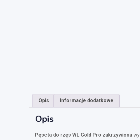
Opis
Informacje dodatkowe
Opis
Pęseta do rzęs WL Gold Pro zakrzywiona
wyr