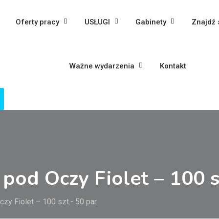
Oferty pracy
USŁUGI
Gabinety
Znajdź 
Ważne wydarzenia
Kontakt
pod Oczy Fiolet – 100 s
zy Fiolet – 100 szt.- 50 par