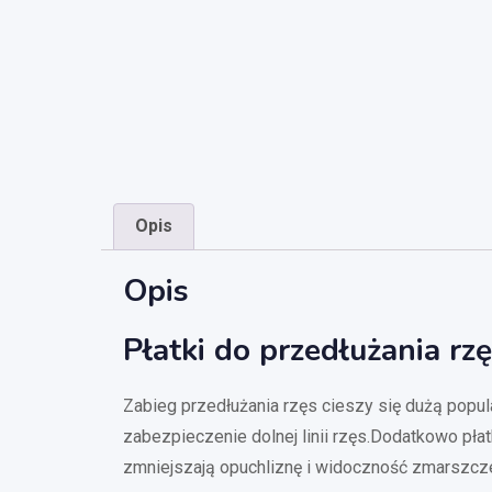
Opis
Opis
Płatki do przedłużania rz
Zabieg przedłużania rzęs cieszy się dużą popu
zabezpieczenie dolnej linii rzęs.Dodatkowo płat
zmniejszają opuchliznę i widoczność zmarszcz