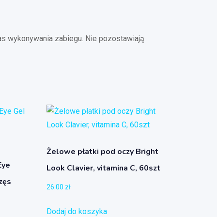
czas wykonywania zabiegu. Nie pozostawiają
Żelowe płatki pod oczy Bright
Eye
Look Clavier, vitamina C, 60szt
zęs
26.00
zł
Dodaj do koszyka