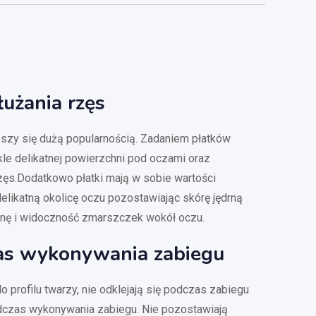
łużania rzęs
eszy się dużą popularnością. Zadaniem płatków
le delikatnej powierzchni pod oczami oraz
rzęs.Dodatkowo płatki mają w sobie wartości
elikatną okolicę oczu pozostawiając skórę jędrną
iznę i widoczność zmarszczek wokół oczu.
as wykonywania zabiegu
o profilu twarzy, nie odklejają się podczas zabiegu
dczas wykonywania zabiegu. Nie pozostawiają