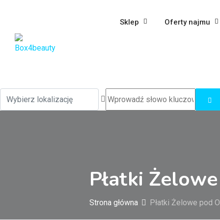
Sklep
Oferty najmu
Płatki Żelowe 
Strona główna
Płatki Żelowe pod Oc