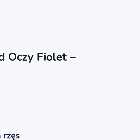
d Oczy Fiolet –
 rzęs