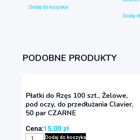
39.50
zł
Dodaj do koszyka
Dodaj d
PODOBNE PRODUKTY
Płatki do Rzęs 100 szt., Żelowe,
pod oczy, do przedłużania Clavier,
50 par CZARNE
Cena:
15.00
zł
Dodaj do koszyka