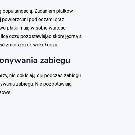
ą popularnością. Zadaniem płatków
ej powierzchni pod oczami oraz
wo płatki mają w sobie wartości
licę oczu pozostawiając skórę jędrną a
ość zmarszczek wokół oczu.
onywania zabiegu
arzy, nie odklejają się podczas zabiegu
ywania zabiegu. Nie pozostawiają
czowe.