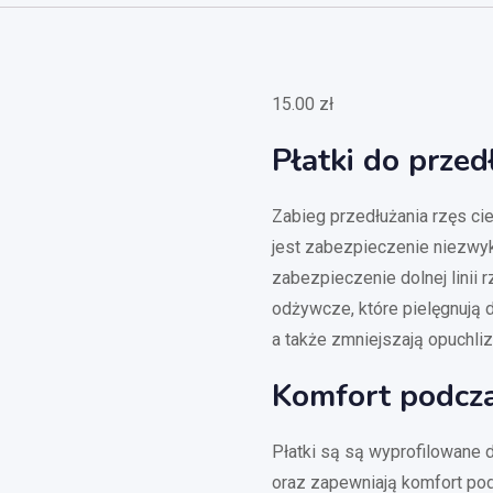
15.00
zł
Płatki do przed
Zabieg przedłużania rzęs ci
jest zabezpieczenie niezwyk
zabezpieczenie dolnej linii 
odżywcze, które pielęgnują d
a także zmniejszają opuchl
Komfort podcz
Płatki są są wyprofilowane d
oraz zapewniają komfort po