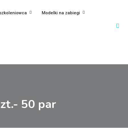
szkoleniowca
Modelki na zabiegi
zt.- 50 par