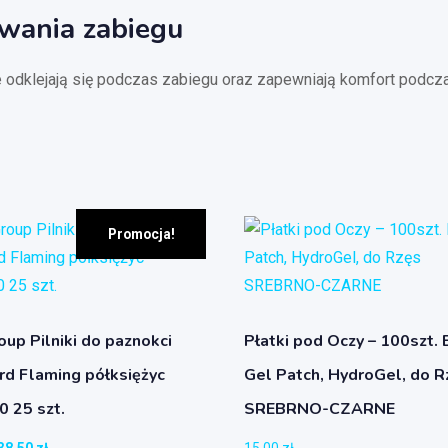
wania zabiegu
nie odklejają się podczas zabiegu oraz zapewniają komfort pod
Promocja!
up Pilniki do paznokci
Płatki pod Oczy – 100szt. 
rd Flaming półksiężyc
Gel Patch, HydroGel, do R
0 25 szt.
SREBRNO-CZARNE