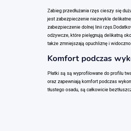
Zabieg przedłużania rzęs cieszy się duż
jest zabezpieczenie niezwykle delikatn
zabezpieczenie dolnej linii rzęs.Dodatko
odżywcze, które pielęgnują delikatną oko
także zmniejszają opuchliznę i widoczn
Komfort podczas wyk
Płatki są są wyprofilowane do profilu tw
oraz zapewniają komfort podczas wykon
tłustego osadu, są całkowicie beztłusz