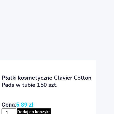
Płatki kosmetyczne Clavier Cotton
Pads w tubie 150 szt.
Cena:
5.89
zł
Dodaj do koszyka