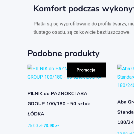
Komfort podczas wykony
Płatki są są wyprofilowane do profilu twarzy, 
tłustego osadu, są całkowicie beztłuszczowe.
Podobne produkty
Promocja!
PILNIK do PAZNOKCI ABA
Aba Gro
GROUP 100/180 – 50 sztuk
Standa
ŁÓDKA
180/24
75.00
zł
73.90
zł