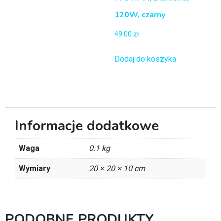
120W, czarny
49.00
zł
Dodaj do koszyka
Informacje dodatkowe
Waga
0.1 kg
Wymiary
20 × 20 × 10 cm
PODOBNE PRODUKTY