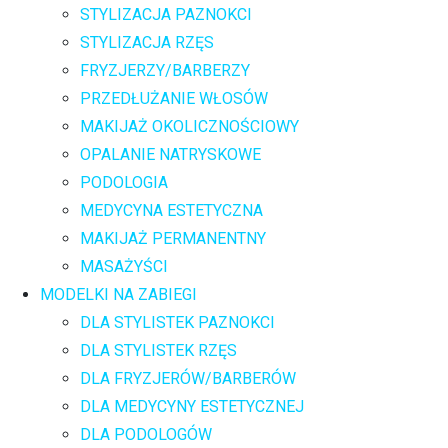
STYLIZACJA PAZNOKCI
STYLIZACJA RZĘS
FRYZJERZY/BARBERZY
PRZEDŁUŻANIE WŁOSÓW
MAKIJAŻ OKOLICZNOŚCIOWY
OPALANIE NATRYSKOWE
PODOLOGIA
MEDYCYNA ESTETYCZNA
MAKIJAŻ PERMANENTNY
MASAŻYŚCI
MODELKI NA ZABIEGI
DLA STYLISTEK PAZNOKCI
DLA STYLISTEK RZĘS
DLA FRYZJERÓW/BARBERÓW
DLA MEDYCYNY ESTETYCZNEJ
DLA PODOLOGÓW