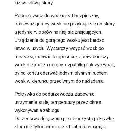
już wrażliwej skóry.
Podgrzewacz do wosku jest bezpieczny,
ponieważ gorący wosk nie przykleja się do skóry,
a jedynie włosków na niej się znajdujących.
Urządzenie do gorącego wosku jest bardzo
łatwe w użyciu. Wystarczy wsypać wosk do
miseczki, ustawić temperaturę, sprawdzić czy
wosk nie jest za gorący, szpatułką nałożyć wosk,
by na końcu oderwać jednym płynnym ruchem
wosk w kierunku przeciwnym do nakładania.
Pokrywka do podgrzewacza, zapewnia
utrzymanie stałej temperatury przez okres
wykonywania zabiegu
Do zestawu dołączono przeźroczystą pokrywkę,
która nie tylko chroni przed zabrudzeniami, a