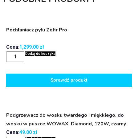
Pochłaniacz pyłu Zefir Pro
Cena:
1,299.00
zł
Dodaj do koszyka
Sprawdź produkt
Podgrzewacz do wosku twardego i miękkiego, do
wosku w puszce WOWAX, Diamond, 120W, czarny
Cena:
49.00
zł