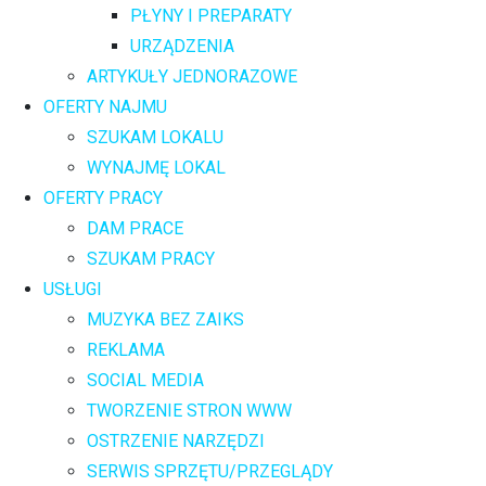
PŁYNY I PREPARATY
URZĄDZENIA
ARTYKUŁY JEDNORAZOWE
OFERTY NAJMU
SZUKAM LOKALU
WYNAJMĘ LOKAL
OFERTY PRACY
DAM PRACE
SZUKAM PRACY
USŁUGI
MUZYKA BEZ ZAIKS
REKLAMA
SOCIAL MEDIA
TWORZENIE STRON WWW
OSTRZENIE NARZĘDZI
SERWIS SPRZĘTU/PRZEGLĄDY