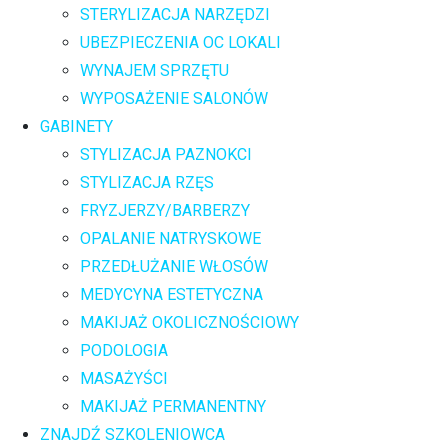
STERYLIZACJA NARZĘDZI
UBEZPIECZENIA OC LOKALI
WYNAJEM SPRZĘTU
WYPOSAŻENIE SALONÓW
GABINETY
STYLIZACJA PAZNOKCI
STYLIZACJA RZĘS
FRYZJERZY/BARBERZY
OPALANIE NATRYSKOWE
PRZEDŁUŻANIE WŁOSÓW
MEDYCYNA ESTETYCZNA
MAKIJAŻ OKOLICZNOŚCIOWY
PODOLOGIA
MASAŻYŚCI
MAKIJAŻ PERMANENTNY
ZNAJDŹ SZKOLENIOWCA