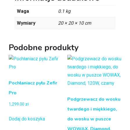
Waga
0.1 kg
Wymiary
20 × 20 × 10 cm
Podobne produkty
Pochłaniacz pyłu Zefir
Pro
Podgrzewacz do wosku
1,299.00
zł
twardego i miękkiego,
do wosku w puszce
Dodaj do koszyka
WOWAX, Diamond,