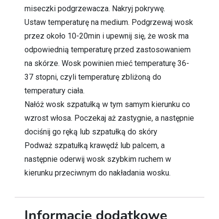
miseczki podgrzewacza. Nakryj pokrywę.
Ustaw temperaturę na medium. Podgrzewaj wosk
przez około 10-20min i upewnij się, że wosk ma
odpowiednią temperaturę przed zastosowaniem
na skórze. Wosk powinien mieć temperaturę 36-
37 stopni, czyli temperaturę zbliżoną do
temperatury ciała.
Nałóż wosk szpatułką w tym samym kierunku co
wzrost włosa. Poczekaj aż zastygnie, a następnie
dociśnij go ręką lub szpatułką do skóry
Podważ szpatułką krawędź lub palcem, a
następnie oderwij wosk szybkim ruchem w
kierunku przeciwnym do nakładania wosku.
Informacje dodatkowe