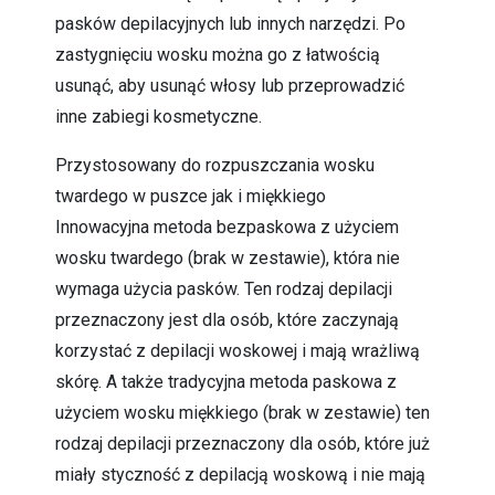
pasków depilacyjnych lub innych narzędzi. Po
zastygnięciu wosku można go z łatwością
usunąć, aby usunąć włosy lub przeprowadzić
inne zabiegi kosmetyczne.
Przystosowany do rozpuszczania wosku
twardego w puszce jak i miękkiego
Innowacyjna metoda bezpaskowa z użyciem
wosku twardego (brak w zestawie), która nie
wymaga użycia pasków. Ten rodzaj depilacji
przeznaczony jest dla osób, które zaczynają
korzystać z depilacji woskowej i mają wrażliwą
skórę. A także tradycyjna metoda paskowa z
użyciem wosku miękkiego (brak w zestawie) ten
rodzaj depilacji przeznaczony dla osób, które już
miały styczność z depilacją woskową i nie mają