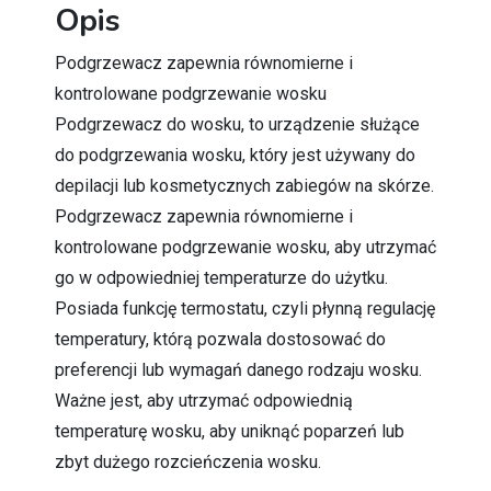
Opis
Podgrzewacz zapewnia równomierne i
kontrolowane podgrzewanie wosku
Podgrzewacz do wosku, to urządzenie służące
do podgrzewania wosku, który jest używany do
depilacji lub kosmetycznych zabiegów na skórze.
Podgrzewacz zapewnia równomierne i
kontrolowane podgrzewanie wosku, aby utrzymać
go w odpowiedniej temperaturze do użytku.
Posiada funkcję termostatu, czyli płynną regulację
temperatury, którą pozwala dostosować do
preferencji lub wymagań danego rodzaju wosku.
Ważne jest, aby utrzymać odpowiednią
temperaturę wosku, aby uniknąć poparzeń lub
zbyt dużego rozcieńczenia wosku.