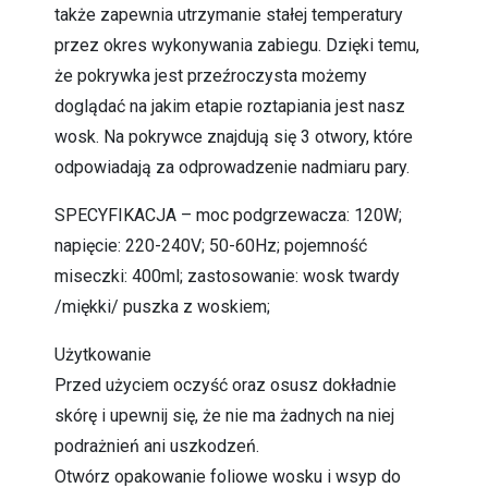
także zapewnia utrzymanie stałej temperatury
przez okres wykonywania zabiegu. Dzięki temu,
że pokrywka jest przeźroczysta możemy
doglądać na jakim etapie roztapiania jest nasz
wosk. Na pokrywce znajdują się 3 otwory, które
odpowiadają za odprowadzenie nadmiaru pary.
SPECYFIKACJA – moc podgrzewacza: 120W;
napięcie: 220-240V; 50-60Hz; pojemność
miseczki: 400ml; zastosowanie: wosk twardy
/miękki/ puszka z woskiem;
Użytkowanie
Przed użyciem oczyść oraz osusz dokładnie
skórę i upewnij się, że nie ma żadnych na niej
podrażnień ani uszkodzeń.
Otwórz opakowanie foliowe wosku i wsyp do