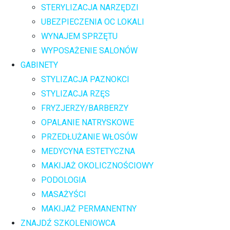
STERYLIZACJA NARZĘDZI
UBEZPIECZENIA OC LOKALI
WYNAJEM SPRZĘTU
WYPOSAŻENIE SALONÓW
GABINETY
STYLIZACJA PAZNOKCI
STYLIZACJA RZĘS
FRYZJERZY/BARBERZY
OPALANIE NATRYSKOWE
PRZEDŁUŻANIE WŁOSÓW
MEDYCYNA ESTETYCZNA
MAKIJAŻ OKOLICZNOŚCIOWY
PODOLOGIA
MASAŻYŚCI
MAKIJAŻ PERMANENTNY
ZNAJDŹ SZKOLENIOWCA