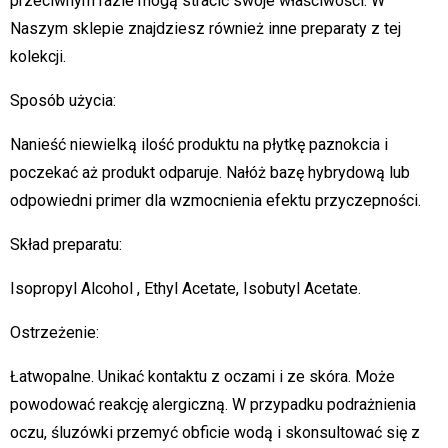
przeciwnym razie mogą stracić swoje właściwości. W
Naszym sklepie znajdziesz również inne preparaty z tej
kolekcji.
Sposób użycia:
Nanieść niewielką ilość produktu na płytkę paznokcia i
poczekać aż produkt odparuje. Nałóż bazę hybrydową lub
odpowiedni primer dla wzmocnienia efektu przyczepności.
Skład preparatu:
Isopropyl Alcohol , Ethyl Acetate, Isobutyl Acetate.
Ostrzeżenie:
Łatwopalne. Unikać kontaktu z oczami i ze skóra. Może
powodować reakcję alergiczną. W przypadku podrażnienia
oczu, śluzówki przemyć obficie wodą i skonsultować się z