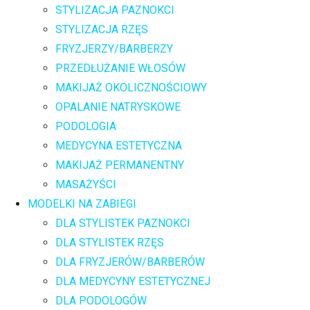
STYLIZACJA PAZNOKCI
STYLIZACJA RZĘS
FRYZJERZY/BARBERZY
PRZEDŁUŻANIE WŁOSÓW
MAKIJAŻ OKOLICZNOŚCIOWY
OPALANIE NATRYSKOWE
PODOLOGIA
MEDYCYNA ESTETYCZNA
MAKIJAŻ PERMANENTNY
MASAŻYŚCI
MODELKI NA ZABIEGI
DLA STYLISTEK PAZNOKCI
DLA STYLISTEK RZĘS
DLA FRYZJERÓW/BARBERÓW
DLA MEDYCYNY ESTETYCZNEJ
DLA PODOLOGÓW