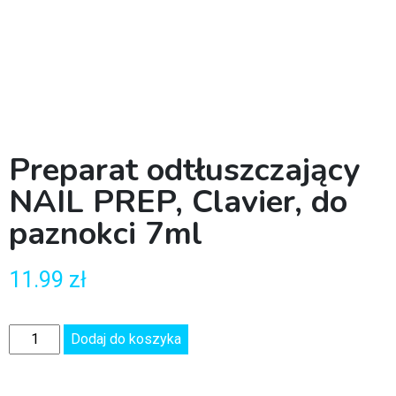
Preparat odtłuszczający
NAIL PREP, Clavier, do
paznokci 7ml
11.99
zł
Dodaj do koszyka