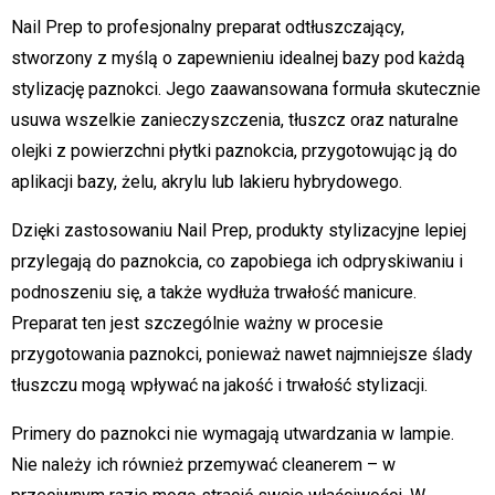
Nail Prep to profesjonalny preparat odtłuszczający,
stworzony z myślą o zapewnieniu idealnej bazy pod każdą
stylizację paznokci. Jego zaawansowana formuła skutecznie
usuwa wszelkie zanieczyszczenia, tłuszcz oraz naturalne
olejki z powierzchni płytki paznokcia, przygotowując ją do
aplikacji bazy, żelu, akrylu lub lakieru hybrydowego.
Dzięki zastosowaniu Nail Prep, produkty stylizacyjne lepiej
przylegają do paznokcia, co zapobiega ich odpryskiwaniu i
podnoszeniu się, a także wydłuża trwałość manicure.
Preparat ten jest szczególnie ważny w procesie
przygotowania paznokci, ponieważ nawet najmniejsze ślady
tłuszczu mogą wpływać na jakość i trwałość stylizacji.
Primery do paznokci nie wymagają utwardzania w lampie.
Nie należy ich również przemywać cleanerem – w