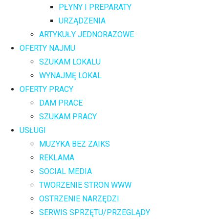
PŁYNY I PREPARATY
URZĄDZENIA
ARTYKUŁY JEDNORAZOWE
OFERTY NAJMU
SZUKAM LOKALU
WYNAJMĘ LOKAL
OFERTY PRACY
DAM PRACE
SZUKAM PRACY
USŁUGI
MUZYKA BEZ ZAIKS
REKLAMA
SOCIAL MEDIA
TWORZENIE STRON WWW
OSTRZENIE NARZĘDZI
SERWIS SPRZĘTU/PRZEGLĄDY