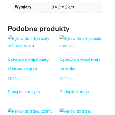
Wymiary
3 × 3 × 2 cm
Podobne produkty
Rękaw do zdjęć biały
Rękaw do zdjęć biała
różowa kropka
koronka
28.99
zł
32.00
zł
Dodaj do koszyka
Dodaj do koszyka