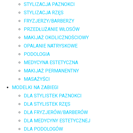
STYLIZACJA PAZNOKCI
STYLIZACJA RZĘS
FRYZJERZY/BARBERZY
PRZEDŁUŻANIE WŁOSÓW
MAKIJAŻ OKOLICZNOŚCIOWY
OPALANIE NATRYSKOWE
PODOLOGIA
MEDYCYNA ESTETYCZNA
MAKIJAŻ PERMANENTNY
MASAŻYŚCI
MODELKI NA ZABIEGI
DLA STYLISTEK PAZNOKCI
DLA STYLISTEK RZĘS
DLA FRYZJERÓW/BARBERÓW
DLA MEDYCYNY ESTETYCZNEJ
DLA PODOLOGÓW