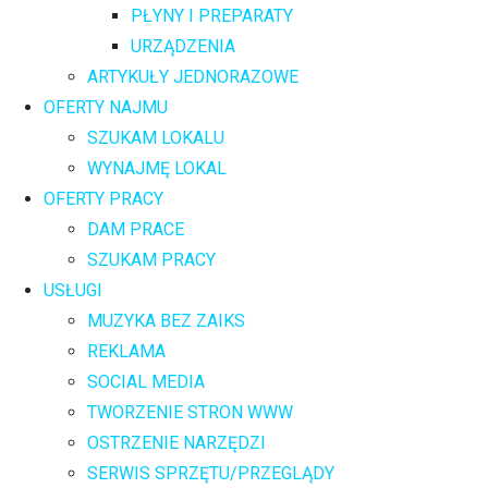
PŁYNY I PREPARATY
URZĄDZENIA
ARTYKUŁY JEDNORAZOWE
OFERTY NAJMU
SZUKAM LOKALU
WYNAJMĘ LOKAL
OFERTY PRACY
DAM PRACE
SZUKAM PRACY
USŁUGI
MUZYKA BEZ ZAIKS
REKLAMA
SOCIAL MEDIA
TWORZENIE STRON WWW
OSTRZENIE NARZĘDZI
SERWIS SPRZĘTU/PRZEGLĄDY