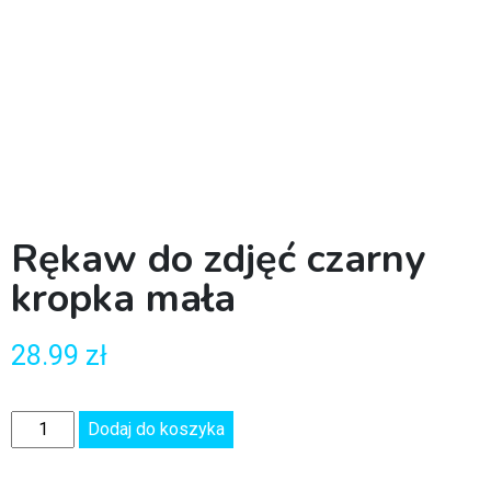
Rękaw do zdjęć czarny
kropka mała
28.99
zł
Dodaj do koszyka