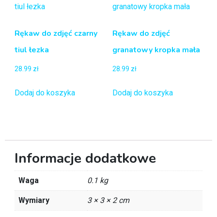
Rękaw do zdjęć czarny
Rękaw do zdjęć
tiul łezka
granatowy kropka mała
28.99
zł
28.99
zł
Dodaj do koszyka
Dodaj do koszyka
Informacje dodatkowe
Waga
0.1 kg
Wymiary
3 × 3 × 2 cm