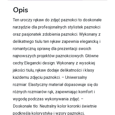
Opis
Ten uroczy rękaw do zdjęć paznokci to doskonałe
narzędzie dla profesjonalnych stylistek paznokci
oraz pasjonatek zdobienia paznokci. Wykonany z
delikatnego tiulu ten rękaw zapewnia elegancką i
romantyczną oprawę dla prezentacji swoich
najnowszych projektów paznokciowych. Główne
cechy:Elegancki design: Wykonany z wysokiej
jakości tiulu, rękaw dodaje delikatności i klasy
każdemu zdjęciu paznokci. – Uniwersalny
rozmiar: Elastyczny materiał dopasowuje się do
różnych rozmiarów rąk, zapewniając komfort i
wygodę podczas wykonywania zdjęć. –
Doskonałe tło: Neutralny kolor koronki świetnie
podkreśla kolorystykę i wzory paznokci,