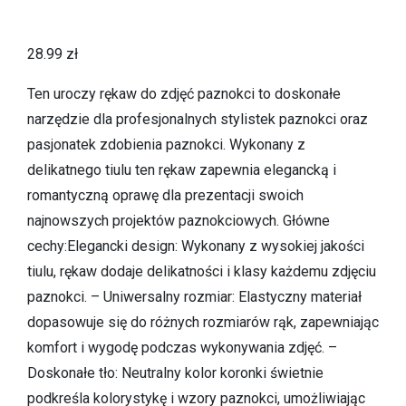
28.99
zł
Ten uroczy rękaw do zdjęć paznokci to doskonałe
narzędzie dla profesjonalnych stylistek paznokci oraz
pasjonatek zdobienia paznokci. Wykonany z
delikatnego tiulu ten rękaw zapewnia elegancką i
romantyczną oprawę dla prezentacji swoich
najnowszych projektów paznokciowych. Główne
cechy:Elegancki design: Wykonany z wysokiej jakości
tiulu, rękaw dodaje delikatności i klasy każdemu zdjęciu
paznokci. – Uniwersalny rozmiar: Elastyczny materiał
dopasowuje się do różnych rozmiarów rąk, zapewniając
komfort i wygodę podczas wykonywania zdjęć. –
Doskonałe tło: Neutralny kolor koronki świetnie
podkreśla kolorystykę i wzory paznokci, umożliwiając