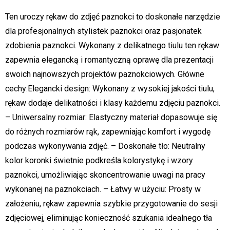
Ten uroczy rękaw do zdjęć paznokci to doskonałe narzędzie
dla profesjonalnych stylistek paznokci oraz pasjonatek
zdobienia paznokci. Wykonany z delikatnego tiulu ten rękaw
zapewnia elegancką i romantyczną oprawę dla prezentacji
swoich najnowszych projektów paznokciowych. Główne
cechy:Elegancki design: Wykonany z wysokiej jakości tiulu,
rękaw dodaje delikatności i klasy każdemu zdjęciu paznokci.
– Uniwersalny rozmiar: Elastyczny materiał dopasowuje się
do różnych rozmiarów rąk, zapewniając komfort i wygodę
podczas wykonywania zdjęć. – Doskonałe tło: Neutralny
kolor koronki świetnie podkreśla kolorystykę i wzory
paznokci, umożliwiając skoncentrowanie uwagi na pracy
wykonanej na paznokciach. – Łatwy w użyciu: Prosty w
założeniu, rękaw zapewnia szybkie przygotowanie do sesji
zdjęciowej, eliminując konieczność szukania idealnego tła