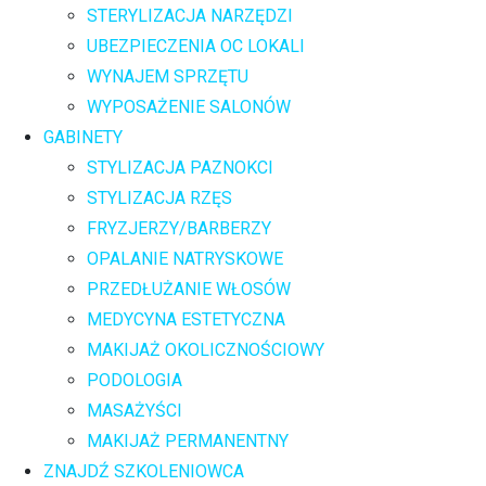
STERYLIZACJA NARZĘDZI
UBEZPIECZENIA OC LOKALI
WYNAJEM SPRZĘTU
WYPOSAŻENIE SALONÓW
GABINETY
STYLIZACJA PAZNOKCI
STYLIZACJA RZĘS
FRYZJERZY/BARBERZY
OPALANIE NATRYSKOWE
PRZEDŁUŻANIE WŁOSÓW
MEDYCYNA ESTETYCZNA
MAKIJAŻ OKOLICZNOŚCIOWY
PODOLOGIA
MASAŻYŚCI
MAKIJAŻ PERMANENTNY
ZNAJDŹ SZKOLENIOWCA