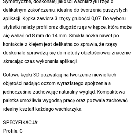
Symetryczne, doskonałej jakości wachlarzyki rzęs o
delikatnym zakończeniu, idealne do tworzenia puszystych
aplikacji. Kępka zawiera 3 rzęsy grubości 0,07. Do wyboru
stylistki należy profil oraz długość rzęs w kępce, która może
się wahać od 8 mm do 14 mm. Smukła nóżka nawet po
kontakcie z klejem jest delikatna co sprawia, że rzęsy
doskonale sprawdzą się do metody objętościowej znacznie
skracając czas wykonania aplikacji.
Gotowe kępki 3D pozwalają na tworzenie niewielkich
objętości nadając oczom wyrazistego spojrzenia a
jednocześnie zachowując naturalny wygląd. Kompaktowa
paletka umożliwia wygodną pracę oraz pozwala zachować
idealny kształt każdego wachlarzyka.
SPECYFIKACJA:
Profile: C