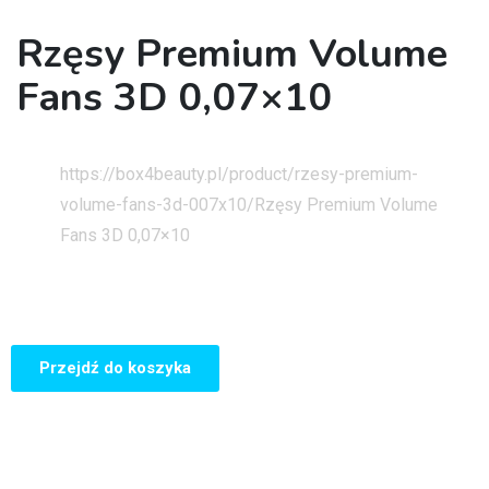
Rzęsy Premium Volume
Fans 3D 0,07×10
Strona główna
https://box4beauty.pl/product/rzesy-premium-
volume-fans-3d-007x10/
Rzęsy Premium Volume
Fans 3D 0,07×10
Przejdź do koszyka