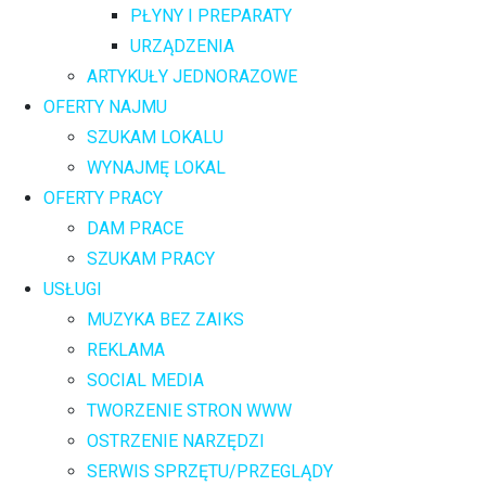
PŁYNY I PREPARATY
URZĄDZENIA
ARTYKUŁY JEDNORAZOWE
OFERTY NAJMU
SZUKAM LOKALU
WYNAJMĘ LOKAL
OFERTY PRACY
DAM PRACE
SZUKAM PRACY
USŁUGI
MUZYKA BEZ ZAIKS
REKLAMA
SOCIAL MEDIA
TWORZENIE STRON WWW
OSTRZENIE NARZĘDZI
SERWIS SPRZĘTU/PRZEGLĄDY