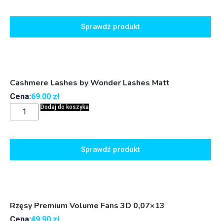
Sprawdź produkt
Cashmere Lashes by Wonder Lashes Matt
Cena:
69.00
zł
Dodaj do koszyka
Sprawdź produkt
Rzęsy Premium Volume Fans 3D 0,07×13
Cena:
49.90
zł