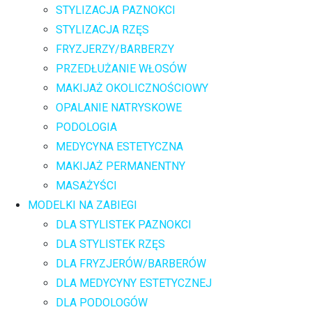
STYLIZACJA PAZNOKCI
STYLIZACJA RZĘS
FRYZJERZY/BARBERZY
PRZEDŁUŻANIE WŁOSÓW
MAKIJAŻ OKOLICZNOŚCIOWY
OPALANIE NATRYSKOWE
PODOLOGIA
MEDYCYNA ESTETYCZNA
MAKIJAŻ PERMANENTNY
MASAŻYŚCI
MODELKI NA ZABIEGI
DLA STYLISTEK PAZNOKCI
DLA STYLISTEK RZĘS
DLA FRYZJERÓW/BARBERÓW
DLA MEDYCYNY ESTETYCZNEJ
DLA PODOLOGÓW