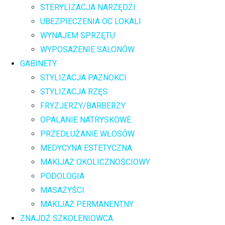
STERYLIZACJA NARZĘDZI
UBEZPIECZENIA OC LOKALI
WYNAJEM SPRZĘTU
WYPOSAŻENIE SALONÓW
GABINETY
STYLIZACJA PAZNOKCI
STYLIZACJA RZĘS
FRYZJERZY/BARBERZY
OPALANIE NATRYSKOWE
PRZEDŁUŻANIE WŁOSÓW
MEDYCYNA ESTETYCZNA
MAKIJAŻ OKOLICZNOŚCIOWY
PODOLOGIA
MASAŻYŚCI
MAKIJAŻ PERMANENTNY
ZNAJDŹ SZKOLENIOWCA