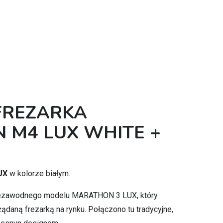
FREZARKA
 M4 LUX WHITE +
UX
w kolorze białym.
 niezawodnego modelu MARATHON 3 LUX, który
ożądaną frezarką na rynku. Połączono tu tradycyjne,