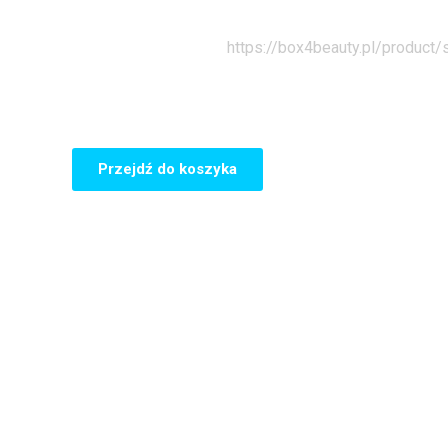
Strona główna
https://box4beauty.pl/product
Przejdź do koszyka