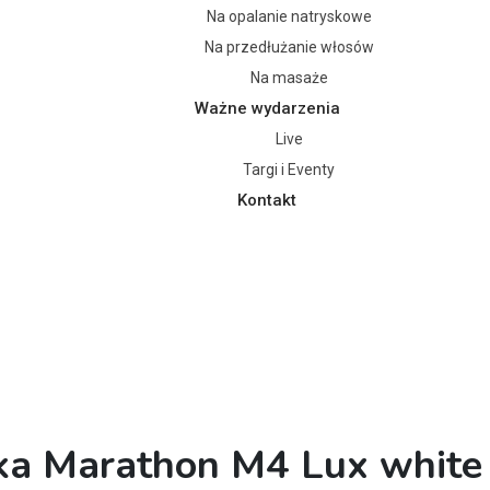
Na opalanie natryskowe
Na przedłużanie włosów
Na masaże
Ważne wydarzenia
Live
Targi i Eventy
Kontakt
rka Marathon M4 Lux whit