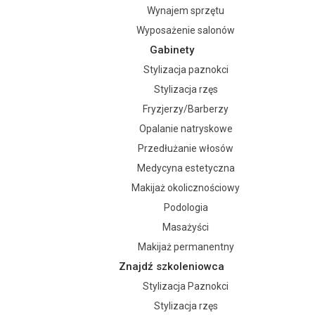
Wynajem sprzętu
Wyposażenie salonów
Gabinety
Stylizacja paznokci
Stylizacja rzęs
Fryzjerzy/Barberzy
Opalanie natryskowe
Przedłużanie włosów
Medycyna estetyczna
Makijaż okolicznościowy
Podologia
Masażyści
Makijaż permanentny
Znajdź szkoleniowca
Stylizacja Paznokci
Stylizacja rzęs