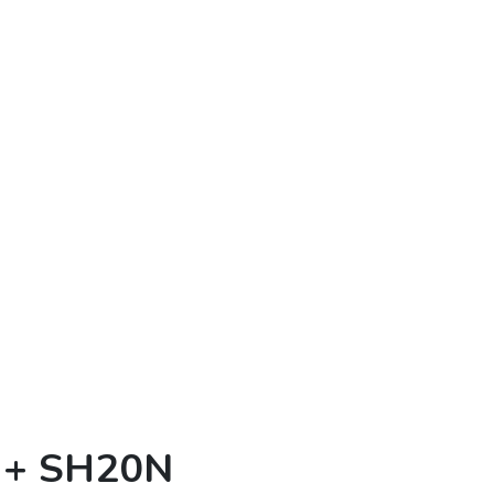
e + SH20N