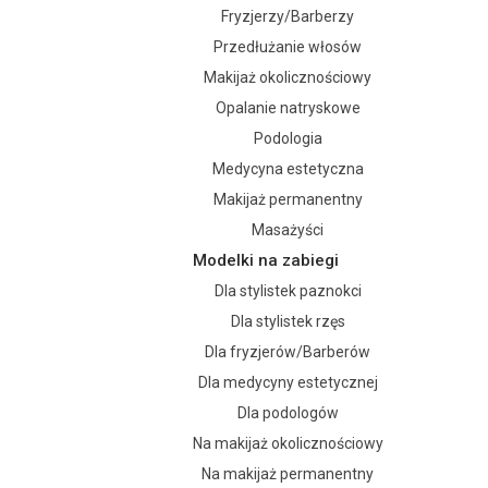
Fryzjerzy/Barberzy
Przedłużanie włosów
Makijaż okolicznościowy
Opalanie natryskowe
Podologia
Medycyna estetyczna
Makijaż permanentny
Masażyści
Modelki na zabiegi
Dla stylistek paznokci
Dla stylistek rzęs
Dla fryzjerów/Barberów
Dla medycyny estetycznej
Dla podologów
Na makijaż okolicznościowy
Na makijaż permanentny