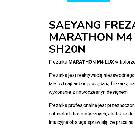
SAEYANG FREZ
MARATHON M4 
SH20N
Frezarka
MARATHON M4 LUX
w kolorze
Frezarka jest reaktywacją niezawodneg
laty był najbardziej pożądaną frezarką na
wykonanie z nowoczesnyn designem.
Frezarka profesjonalna jest przeznaczo
gabinetach kosmetycznych, ale także do
intuicyjna obsługa sprawiają, że praca na