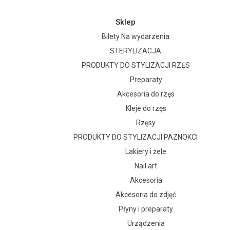
Sklep
Bilety Na wydarzenia
STERYLIZACJA
PRODUKTY DO STYLIZACJI RZĘS
Preparaty
Akcesoria do rzęs
Kleje do rzęs
Rzęsy
PRODUKTY DO STYLIZACJI PAZNOKCI
Lakiery i żele
Nail art
Akcesoria
Akcesoria do zdjęć
Płyny i preparaty
Urządzenia