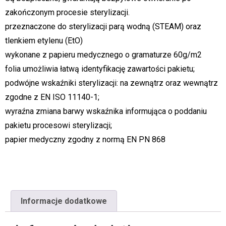
zakończonym procesie sterylizacji.
przeznaczone do sterylizacji parą wodną (STEAM) oraz
tlenkiem etylenu (EtO)
wykonane z papieru medycznego o gramaturze 60g/m2
folia umożliwia łatwą identyfikację zawartości pakietu;
podwójne wskaźniki sterylizacji: na zewnątrz oraz wewnątrz
zgodne z EN ISO 11140-1;
wyraźna zmiana barwy wskaźnika informująca o poddaniu
pakietu procesowi sterylizacji;
papier medyczny zgodny z normą EN PN 868
Informacje dodatkowe