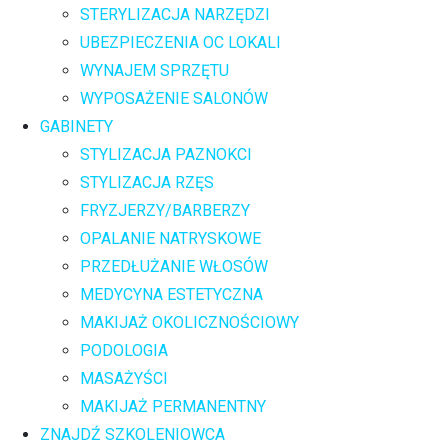
STERYLIZACJA NARZĘDZI
UBEZPIECZENIA OC LOKALI
WYNAJEM SPRZĘTU
WYPOSAŻENIE SALONÓW
GABINETY
STYLIZACJA PAZNOKCI
STYLIZACJA RZĘS
FRYZJERZY/BARBERZY
OPALANIE NATRYSKOWE
PRZEDŁUŻANIE WŁOSÓW
MEDYCYNA ESTETYCZNA
MAKIJAŻ OKOLICZNOŚCIOWY
PODOLOGIA
MASAŻYŚCI
MAKIJAŻ PERMANENTNY
ZNAJDŹ SZKOLENIOWCA