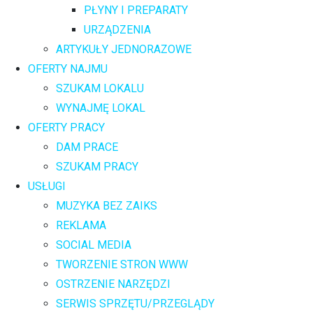
PŁYNY I PREPARATY
URZĄDZENIA
ARTYKUŁY JEDNORAZOWE
OFERTY NAJMU
SZUKAM LOKALU
WYNAJMĘ LOKAL
OFERTY PRACY
DAM PRACE
SZUKAM PRACY
USŁUGI
MUZYKA BEZ ZAIKS
REKLAMA
SOCIAL MEDIA
TWORZENIE STRON WWW
OSTRZENIE NARZĘDZI
SERWIS SPRZĘTU/PRZEGLĄDY