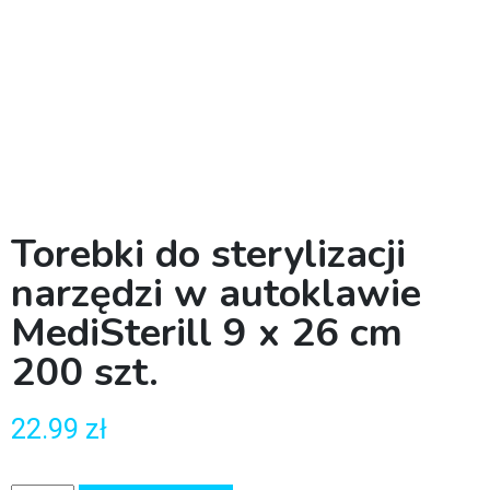
Torebki do sterylizacji
narzędzi w autoklawie
MediSterill 9 x 26 cm
200 szt.
22.99
zł