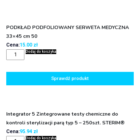
PODKŁAD PODFOLIOWANY SERWETA MEDYCZNA
33×45 cm 50
Cena:
15.00
zł
Dodaj do koszyka
Sprawdź produkt
Integrator 5 Zintegrowane testy chemiczne do
kontroli sterylizacji parą typ 5 – 250szt. STERIM®
Cena:
95.94
zł
Dodaj do koszyka