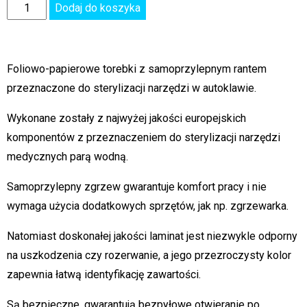
Dodaj do koszyka
Foliowo-papierowe torebki z samoprzylepnym rantem
przeznaczone do sterylizacji narzędzi w autoklawie.
Wykonane zostały z najwyżej jakości europejskich
komponentów z przeznaczeniem do sterylizacji narzędzi
medycznych parą wodną.
Samoprzylepny zgrzew gwarantuje komfort pracy i nie
wymaga użycia dodatkowych sprzętów, jak np. zgrzewarka.
Natomiast doskonałej jakości laminat jest niezwykle odporny
na uszkodzenia czy rozerwanie, a jego przezroczysty kolor
zapewnia łatwą identyfikację zawartości.
Są bezpieczne, gwarantują bezpyłowe otwieranie po