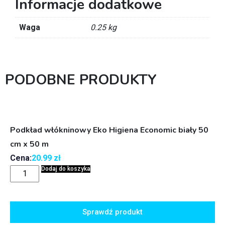
Informacje dodatkowe
Waga
0.25 kg
PODOBNE PRODUKTY
Podkład włókninowy Eko Higiena Economic biały 50
cm x 50 m
Cena:
20.99
zł
Dodaj do koszyka
Sprawdź produkt