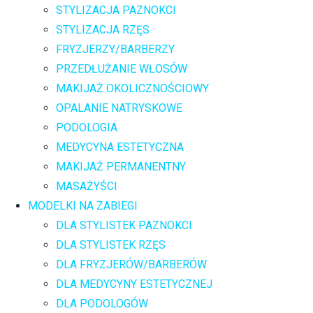
STYLIZACJA PAZNOKCI
STYLIZACJA RZĘS
FRYZJERZY/BARBERZY
PRZEDŁUŻANIE WŁOSÓW
MAKIJAŻ OKOLICZNOŚCIOWY
OPALANIE NATRYSKOWE
PODOLOGIA
MEDYCYNA ESTETYCZNA
MAKIJAŻ PERMANENTNY
MASAŻYŚCI
MODELKI NA ZABIEGI
DLA STYLISTEK PAZNOKCI
DLA STYLISTEK RZĘS
DLA FRYZJERÓW/BARBERÓW
DLA MEDYCYNY ESTETYCZNEJ
DLA PODOLOGÓW