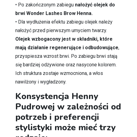
• Po zakończonym zabiegu
nałożyć olejek do
brwi Wonder Lashes Brow Henna.
• Dla wydłużenia efektu zabiegu olejek należy
nałożyć przed pierwszym umyciem twarzy.
Olejek wzbogacony jest w składniki, które
mają działanie regenerujące i odbudowujące
,
przyspiesza wzrost brwi. Po zabiegu brwi stają
się bardziej odżywione oraz nasycone kolorem.
Ich struktura zostaje wzmocniona, a włos
nawilżony i wygładzony.
Konsystencja Henny
Pudrowej w zależności od
potrzeb i preferencji
stylistyki może mieć trzy