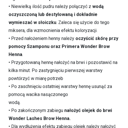
• Niewielką ilość pudru należy połączyć z
wodą
oczyszczoną lub destylowaną i dokładnie
wymieszać w słoiczku
. Zaleca się użycie do tego
miksera, dla wzmocnienia efektu koloryzacji.
• Przed nałożeniem henny należy
oczyścić skórę przy
pomocy Szamponu oraz Primera Wonder Brow
Henna
.
• Przygotowaną hennę nałożyć na brwi i pozostawić na
kilka minut. Po zastygnięciu pierwszej warstwy
powtórzyć w miarę potrzeb
• Po zaschnięciu ostatniej warstwy hennę usunąć za
pomocą wacika nasączonego
wodą.
• Po zakończonym zabiegu
nałożyć olejek do brwi
Wonder Lashes Brow Henna.
• Dla wydłużenia efektu zabiegu olejek należy nałożyć