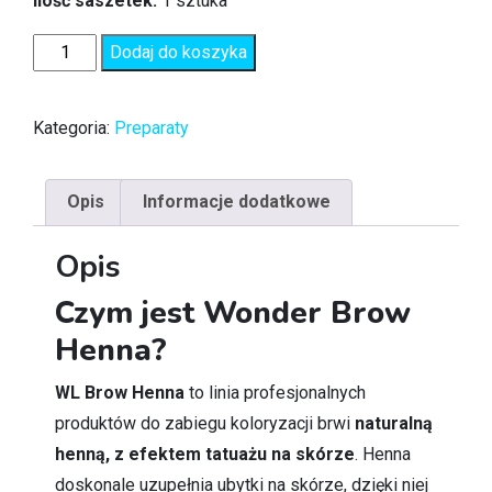
Ilość saszetek:
1 sztuka
Dodaj do koszyka
Kategoria:
Preparaty
Opis
Informacje dodatkowe
Opis
Czym jest Wonder Brow
Henna?
WL Brow Henna
to linia profesjonalnych
produktów do zabiegu koloryzacji brwi
naturalną
henną, z efektem tatuażu na skórze
. Henna
doskonale uzupełnia ubytki na skórze, dzięki niej