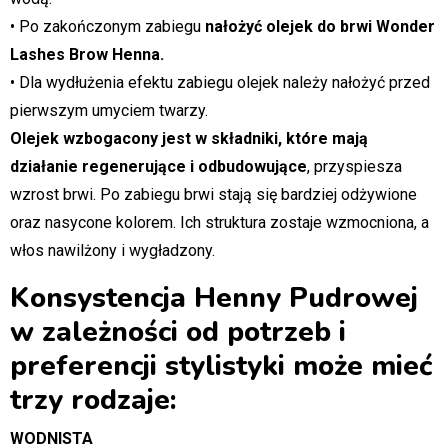
• Po zakończonym zabiegu
nałożyć olejek do brwi Wonder
Lashes Brow Henna.
• Dla wydłużenia efektu zabiegu olejek należy nałożyć przed
pierwszym umyciem twarzy.
Olejek wzbogacony jest w składniki, które mają
działanie regenerujące i odbudowujące
, przyspiesza
wzrost brwi. Po zabiegu brwi stają się bardziej odżywione
oraz nasycone kolorem. Ich struktura zostaje wzmocniona, a
włos nawilżony i wygładzony.
Konsystencja Henny Pudrowej
w zależności od potrzeb i
preferencji stylistyki może mieć
trzy rodzaje:
WODNISTA