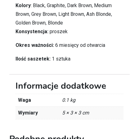
Kolory
: Black, Graphite, Dark Brown, Medium
Brown, Grey Brown, Light Brown, Ash Blonde,
Golden Brown, Blonde
Konsystencja:
proszek
Okres ważności:
6 miesięcy od otwarcia
Ilość saszetek:
1 sztuka
Informacje dodatkowe
Waga
0.1 kg
Wymiary
5 × 3 × 3 cm