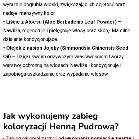
wyraźnie pogrubia włoski, zwiększając ich objętość oraz
nadaje intensywny kolor.
• Liście z Aloesu (Aloe Barbadenis Leaf Powder)
–
Nawilża, regeneruje i pielęgnuje włosy oraz skórę. Ma silne
działanie kondycjonujące.
• Olejek z nasion Jojoby (Simmondsia Chinensis Seed
Oil
) – Dzięki swoim odżywczym właściwościom tworzy
warstwę ochronną na włosach. Nawilża i kondycjonuje i
zapobiega uszkadzaniu oraz wypadaniu włosów.
Jak wykonujemy zabieg
koloryzacji Henną Pudrową?
• Zabieg najlepiej zacząć od
wykonania pomiarów twarzy i