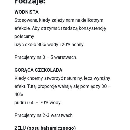
rodzaje:
WODNISTA
Stosowana, kiedy zależy nam na delikatnym
efekcie. Aby otrzymać rzadszą konsystencję,
polecamy
użyć około 80% wody i 20% henny.
Pracujemy na 3 – 5 warstwach.
GORĄCA CZEKOLADA
Kiedy chcemy stworzyć naturalny, lecz wyraźny
efekt. Tutaj proporcje wahają się pomiędzy 30 –
40%
pudru i 60 – 70% wody.
Pracujemy na 2-3 warstwach.
ŻELU (sosu balsamicznego)