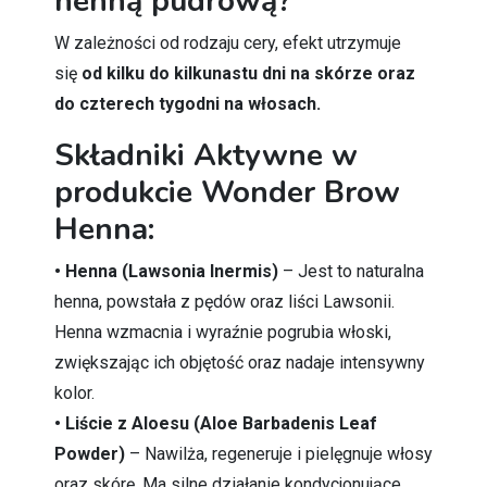
henną pudrową?
W zależności od rodzaju cery, efekt utrzymuje
się
od kilku do kilkunastu dni na skórze oraz
do czterech tygodni na włosach.
Składniki Aktywne w
produkcie Wonder Brow
Henna:
• Henna (Lawsonia Inermis)
– Jest to naturalna
henna, powstała z pędów oraz liści Lawsonii.
Henna wzmacnia i wyraźnie pogrubia włoski,
zwiększając ich objętość oraz nadaje intensywny
kolor.
• Liście z Aloesu (Aloe Barbadenis Leaf
Powder)
– Nawilża, regeneruje i pielęgnuje włosy
oraz skórę. Ma silne działanie kondycjonujące.