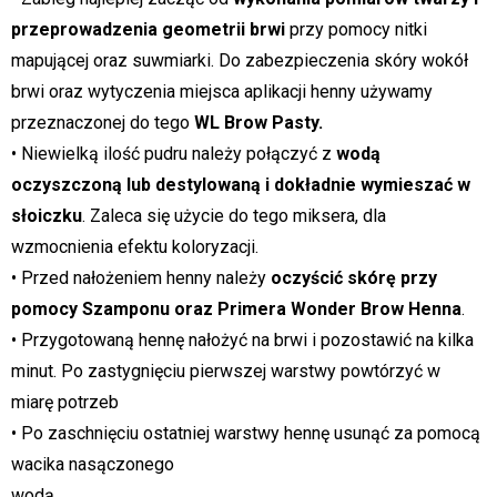
przeprowadzenia geometrii brwi
przy pomocy nitki
mapującej oraz suwmiarki. Do zabezpieczenia skóry wokół
brwi oraz wytyczenia miejsca aplikacji henny używamy
przeznaczonej do tego
WL Brow Pasty.
• Niewielką ilość pudru należy połączyć z
wodą
oczyszczoną lub destylowaną i dokładnie wymieszać w
słoiczku
. Zaleca się użycie do tego miksera, dla
wzmocnienia efektu koloryzacji.
• Przed nałożeniem henny należy
oczyścić skórę przy
pomocy Szamponu oraz Primera Wonder Brow Henna
.
• Przygotowaną hennę nałożyć na brwi i pozostawić na kilka
minut. Po zastygnięciu pierwszej warstwy powtórzyć w
miarę potrzeb
• Po zaschnięciu ostatniej warstwy hennę usunąć za pomocą
wacika nasączonego
wodą.