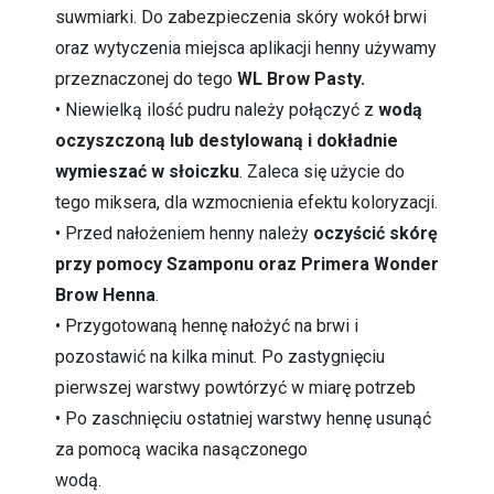
suwmiarki. Do zabezpieczenia skóry wokół brwi
oraz wytyczenia miejsca aplikacji henny używamy
przeznaczonej do tego
WL Brow Pasty.
• Niewielką ilość pudru należy połączyć z
wodą
oczyszczoną lub destylowaną i dokładnie
wymieszać w słoiczku
. Zaleca się użycie do
tego miksera, dla wzmocnienia efektu koloryzacji.
• Przed nałożeniem henny należy
oczyścić skórę
przy pomocy Szamponu oraz Primera Wonder
Brow Henna
.
• Przygotowaną hennę nałożyć na brwi i
pozostawić na kilka minut. Po zastygnięciu
pierwszej warstwy powtórzyć w miarę potrzeb
• Po zaschnięciu ostatniej warstwy hennę usunąć
za pomocą wacika nasączonego
wodą.