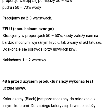
proporcje wahają się pomiędzy 30 – 40%
pudru i 60 – 70% wody.
Pracujemy na 2-3 warstwach.
ŻELU (sosu balsamicznego)
Stosujemy w proporcjach 50 – 50%, kiedy zależy nam na
bardzo mocnym, wyraźnym kryciu, tak zwany efekt tatuażu.
Doskonale się sprawdzi przy ubytkach brwi.
Nakładamy 1 – 2 warstwy.
48 h przed użyciem produktu należy wykonać test
uczuleniowy.
Kolor czarny (Black) jest przeznaczony do mieszania z
innymi kolorami. Do zabiegu koloryzacji brwi nie należy