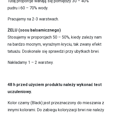
Tutaj proporcje wahają się pomiędzy 30 – 40%
pudru i 60 – 70% wody.
Pracujemy na 2-3 warstwach.
ŻELU (sosu balsamicznego)
Stosujemy w proporcjach 50 – 50%, kiedy zależy nam
na bardzo mocnym, wyraźnym kryciu, tak zwany efekt
tatuażu. Doskonale się sprawdzi przy ubytkach brwi.
Nakładamy 1 – 2 warstwy.
48 h przed użyciem produktu należy wykonać test
uczuleniowy.
Kolor czarny (Black) jest przeznaczony do mieszania z
innymi kolorami. Do zabiegu koloryzacji brwi nie należy