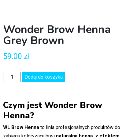
Wonder Brow Henna
Grey Brown
59.00
zł
Dodaj do koszyka
Czym jest Wonder Brow
Henna?
WL Brow Henna
to linia profesjonalnych produktów do
zabiegu koloryzacji brwi
naturalną henną, z efektem