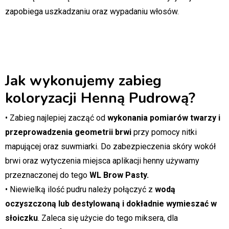
zapobiega uszkadzaniu oraz wypadaniu włosów.
Jak wykonujemy zabieg
koloryzacji Henną Pudrową?
• Zabieg najlepiej zacząć od
wykonania pomiarów twarzy i
przeprowadzenia geometrii brwi
przy pomocy nitki
mapującej oraz suwmiarki. Do zabezpieczenia skóry wokół
brwi oraz wytyczenia miejsca aplikacji henny używamy
przeznaczonej do tego
WL Brow Pasty.
• Niewielką ilość pudru należy połączyć z
wodą
oczyszczoną lub destylowaną i dokładnie wymieszać w
słoiczku
. Zaleca się użycie do tego miksera, dla