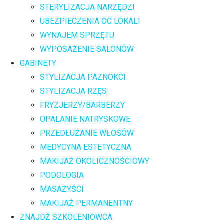
STERYLIZACJA NARZĘDZI
UBEZPIECZENIA OC LOKALI
WYNAJEM SPRZĘTU
WYPOSAŻENIE SALONÓW
GABINETY
STYLIZACJA PAZNOKCI
STYLIZACJA RZĘS
FRYZJERZY/BARBERZY
OPALANIE NATRYSKOWE
PRZEDŁUŻANIE WŁOSÓW
MEDYCYNA ESTETYCZNA
MAKIJAŻ OKOLICZNOŚCIOWY
PODOLOGIA
MASAŻYŚCI
MAKIJAŻ PERMANENTNY
ZNAJDŹ SZKOLENIOWCA