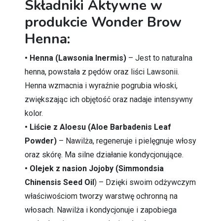
Składniki Aktywne w
produkcie Wonder Brow
Henna:
• Henna (Lawsonia Inermis)
– Jest to naturalna
henna, powstała z pędów oraz liści Lawsonii.
Henna wzmacnia i wyraźnie pogrubia włoski,
zwiększając ich objętość oraz nadaje intensywny
kolor.
• Liście z Aloesu (Aloe Barbadenis Leaf
Powder)
– Nawilża, regeneruje i pielęgnuje włosy
oraz skórę. Ma silne działanie kondycjonujące.
• Olejek z nasion Jojoby (Simmondsia
Chinensis Seed Oil
) – Dzięki swoim odżywczym
właściwościom tworzy warstwę ochronną na
włosach. Nawilża i kondycjonuje i zapobiega