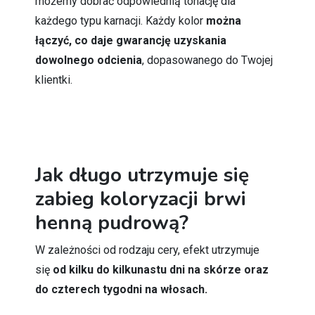
możemy dobrać odpowiednią tonację dla
każdego typu karnacji. Każdy kolor
można
łączyć, co daje gwarancję uzyskania
dowolnego odcienia
, dopasowanego do Twojej
klientki.
Jak długo utrzymuje się
zabieg koloryzacji brwi
henną pudrową?
W zależności od rodzaju cery, efekt utrzymuje
się
od kilku do kilkunastu dni na skórze oraz
do czterech tygodni na włosach.