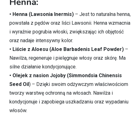
Henna:
• Henna (Lawsonia Inermis)
– Jest to naturalna henna,
powstała z pędów oraz liści Lawsonii. Henna wzmacnia
i wyraźnie pogrubia włoski, zwiększając ich objętość
oraz nadaje intensywny kolor.
• Liście z Aloesu (Aloe Barbadenis Leaf Powder)
–
Nawilża, regeneruje i pielęgnuje włosy oraz skórę. Ma
silne działanie kondycjonujące.
• Olejek z nasion Jojoby (Simmondsia Chinensis
Seed Oil
) – Dzięki swoim odżywczym właściwościom
tworzy warstwę ochronną na włosach. Nawilża i
kondycjonuje i zapobiega uszkadzaniu oraz wypadaniu
włosów.