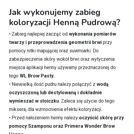
Jak wykonujemy zabieg
koloryzacji Henną Pudrową?
• Zabieg najlepiej zacząć od
wykonania pomiarów
twarzy i przeprowadzenia geometrii brwi
przy
pomocy nitki mapującej oraz suwmiarki. Do
zabezpieczenia skóry wokół brwi oraz wytyczenia
miejsca aplikacji henny używamy przeznaczonej do
tego
WL Brow Pasty.
• Niewielką ilość pudru należy połączyć z
wodą
oczyszczoną lub destylowaną i dokładnie
wymieszać w słoiczku
. Zaleca się użycie do tego
miksera, dla wzmocnienia efektu koloryzacji.
• Przed nałożeniem henny należy
oczyścić skórę przy
pomocy Szamponu oraz Primera Wonder Brow