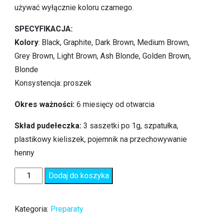
używać wyłącznie koloru czarnego.
SPECYFIKACJA:
Kolory
: Black, Graphite, Dark Brown, Medium Brown,
Grey Brown, Light Brown, Ash Blonde, Golden Brown,
Blonde
Konsystencja: proszek
Okres ważności:
6 miesięcy od otwarcia
Skład pudełeczka:
3 saszetki po 1g, szpatułka,
plastikowy kieliszek, pojemnik na przechowywanie
henny
Dodaj do koszyka
Kategoria:
Preparaty