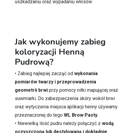
uszkadzaniu oraz wypadaniu włosów.
Jak wykonujemy zabieg
koloryzacji Henną
Pudrową?
• Zabieg najlepiej zacząć od
wykonania
pomiarów twarzy i przeprowadzenia
geometrii brwi
przy pomocy nitki mapującej oraz
suwmiarki. Do zabezpieczenia skóry wokół brwi
oraz wytyczenia miejsca aplikacji henny używamy
przeznaczonej do tego
WL Brow Pasty.
• Niewielką ilość pudru należy połączyć z
wodą
oczyszczoną lub destylowaną i dokładnie