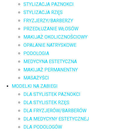
STYLIZACJA PAZNOKCI
STYLIZACJA RZĘS
FRYZJERZY/BARBERZY
PRZEDŁUŻANIE WŁOSÓW
MAKIJAŻ OKOLICZNOŚCIOWY
OPALANIE NATRYSKOWE
PODOLOGIA
MEDYCYNA ESTETYCZNA
MAKIJAŻ PERMANENTNY
MASAŻYŚCI
MODELKI NA ZABIEGI
DLA STYLISTEK PAZNOKCI
DLA STYLISTEK RZĘS
DLA FRYZJERÓW/BARBERÓW
DLA MEDYCYNY ESTETYCZNEJ
DLA PODOLOGÓW