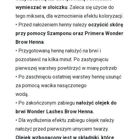
wymieszać w słoiczku
. Zaleca się użycie do
tego miksera, dla wzmocnienia efektu koloryzacji.
• Przed nałożeniem henny należy
oczyścić skórę
przy pomocy Szamponu oraz Primera Wonder
Brow Henna
.
• Przygotowaną hennę nałożyć na brwi i
pozostawić na kilka minut. Po zastygnięciu
pierwszej warstwy powtórzyć w miarę potrzeb
• Po zaschnięciu ostatniej warstwy hennę usunąć
za pomocą wacika nasączonego
wodą.
• Po zakończonym zabiegu
nałożyć olejek do
brwi Wonder Lashes Brow Henna.
• Dla wydłużenia efektu zabiegu olejek należy
nałożyć przed pierwszym umyciem twarzy.
Olejek wzbogacony jest w składniki, które