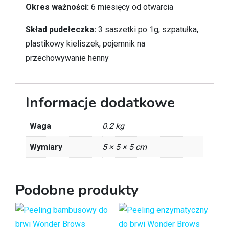
Okres ważności:
6 miesięcy od otwarcia
Skład pudełeczka:
3 saszetki po 1g, szpatułka,
plastikowy kieliszek, pojemnik na
przechowywanie henny
Informacje dodatkowe
Waga
0.2 kg
Wymiary
5 × 5 × 5 cm
Podobne produkty