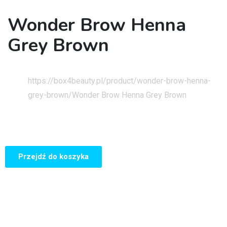
Wonder Brow Henna
Grey Brown
Strona główna
https://box4beauty.pl/product/wonder-brow-henna-
grey-brown/
Wonder Brow Henna Grey Brown
Przejdź do koszyka