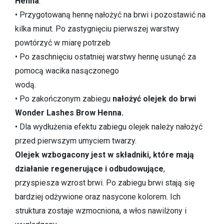
Henna
.
• Przygotowaną hennę nałożyć na brwi i pozostawić na
kilka minut. Po zastygnięciu pierwszej warstwy
powtórzyć w miarę potrzeb
• Po zaschnięciu ostatniej warstwy hennę usunąć za
pomocą wacika nasączonego
wodą.
• Po zakończonym zabiegu
nałożyć olejek do brwi
Wonder Lashes Brow Henna.
• Dla wydłużenia efektu zabiegu olejek należy nałożyć
przed pierwszym umyciem twarzy.
Olejek wzbogacony jest w składniki, które mają
działanie regenerujące i odbudowujące
,
przyspiesza wzrost brwi. Po zabiegu brwi stają się
bardziej odżywione oraz nasycone kolorem. Ich
struktura zostaje wzmocniona, a włos nawilżony i