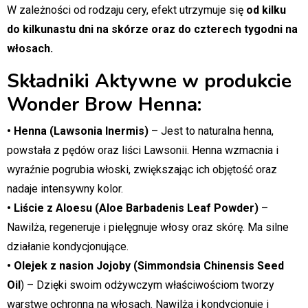
W zależności od rodzaju cery, efekt utrzymuje się
od kilku
do kilkunastu dni na skórze oraz do czterech tygodni na
włosach.
Składniki Aktywne w produkcie
Wonder Brow Henna:
• Henna (Lawsonia Inermis)
– Jest to naturalna henna,
powstała z pędów oraz liści Lawsonii. Henna wzmacnia i
wyraźnie pogrubia włoski, zwiększając ich objętość oraz
nadaje intensywny kolor.
• Liście z Aloesu (Aloe Barbadenis Leaf Powder)
–
Nawilża, regeneruje i pielęgnuje włosy oraz skórę. Ma silne
działanie kondycjonujące.
• Olejek z nasion Jojoby (Simmondsia Chinensis Seed
Oil
) – Dzięki swoim odżywczym właściwościom tworzy
warstwę ochronną na włosach. Nawilża i kondycjonuje i