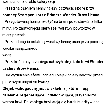
wzmocnienia efektu koloryzacji.
• Przed nałożeniem henny należy
oczyścić skórę przy
pomocy Szamponu oraz Primera Wonder Brow Henna
.
• Przygotowaną hennę nałożyć na brwi i pozostawić na kilka
minut. Po zastygnięciu pierwszej warstwy powtórzyć w
miarę potrzeb
• Po zaschnięciu ostatniej warstwy hennę usunąć za pomocą
wacika nasączonego
wodą.
• Po zakończonym zabiegu
nałożyć olejek do brwi Wonder
Lashes Brow Henna.
• Dla wydłużenia efektu zabiegu olejek należy nałożyć przed
pierwszym umyciem twarzy.
Olejek wzbogacony jest w składniki, które mają
działanie regenerujące i odbudowujące
, przyspiesza
wzrost brwi. Po zabiegu brwi stają się bardziej odżywione