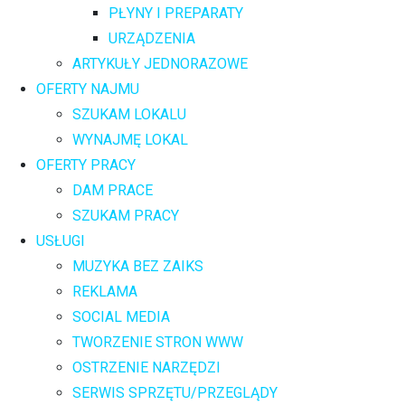
PŁYNY I PREPARATY
URZĄDZENIA
ARTYKUŁY JEDNORAZOWE
OFERTY NAJMU
SZUKAM LOKALU
WYNAJMĘ LOKAL
OFERTY PRACY
DAM PRACE
SZUKAM PRACY
USŁUGI
MUZYKA BEZ ZAIKS
REKLAMA
SOCIAL MEDIA
TWORZENIE STRON WWW
OSTRZENIE NARZĘDZI
SERWIS SPRZĘTU/PRZEGLĄDY