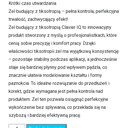
Krótki czas utwardzania
Żel budujący z tiksotropią – pełna kontrola, perfekcyjna
trwałość, zachwycający efekt!
Żel budujący z tiksotropią Clavier IQ to innowacyjny
produkt stworzony z myślą o profesjonalistkach, które
cenią sobie precyzję i komfort pracy. Dzięki
właściwości tiksotropii żel ma wyjątkową konsystencję
– pozostaje stabilny podczas aplikacji, a jednocześnie
staje się bardziej płynny pod wpływem pędzla, co
znacznie ułatwia modelowanie kształtu i formy
paznokcia. To idealne rozwiązanie do przedłużeń i
korekt, gdzie wymagana jest pełna kontrola nad
produktem. Żel ten pozwala osiągnąć perfekcyjne
wykończenie bez spływania, co przekłada się na
szybszą i bardziej efektywną pracę.