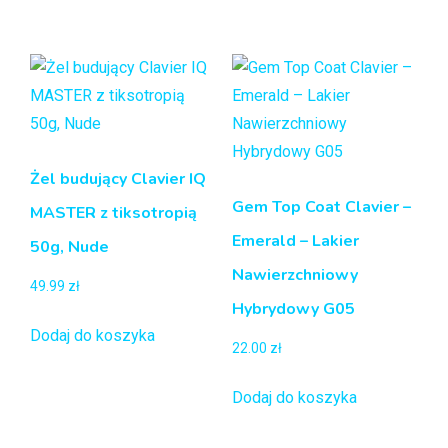
Żel budujący Clavier IQ
Gem Top Coat Clavier –
MASTER z tiksotropią
Emerald – Lakier
50g, Nude
Nawierzchniowy
49.99
zł
Hybrydowy G05
Dodaj do koszyka
22.00
zł
Dodaj do koszyka