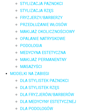
STYLIZACJA PAZNOKCI
STYLIZACJA RZĘS
FRYZJERZY/BARBERZY
PRZEDŁUŻANIE WŁOSÓW
MAKIJAŻ OKOLICZNOŚCIOWY
OPALANIE NATRYSKOWE
PODOLOGIA
MEDYCYNA ESTETYCZNA
MAKIJAŻ PERMANENTNY
MASAŻYŚCI
MODELKI NA ZABIEGI
DLA STYLISTEK PAZNOKCI
DLA STYLISTEK RZĘS
DLA FRYZJERÓW/BARBERÓW
DLA MEDYCYNY ESTETYCZNEJ
DLA PODOLOGÓW