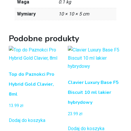
Waga
0.1 kg
Wymiary
10 × 10 × 5 cm
Podobne produkty
Top do Paznokci Pro
Clavier Luxury Base F5
Hybrid Gold Clavier,
Biscuit 10 ml lakier
8ml
hybrydowy
13.99
zł
23.99
zł
Dodaj do koszyka
Dodaj do koszyka