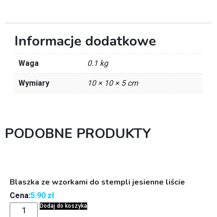
Informacje dodatkowe
Waga
0.1 kg
Wymiary
10 × 10 × 5 cm
PODOBNE PRODUKTY
Blaszka ze wzorkami do stempli jesienne liście
Cena:
5.90
zł
Dodaj do koszyka