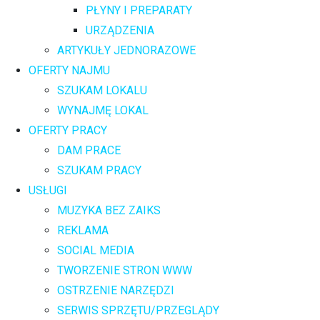
PŁYNY I PREPARATY
URZĄDZENIA
ARTYKUŁY JEDNORAZOWE
OFERTY NAJMU
SZUKAM LOKALU
WYNAJMĘ LOKAL
OFERTY PRACY
DAM PRACE
SZUKAM PRACY
USŁUGI
MUZYKA BEZ ZAIKS
REKLAMA
SOCIAL MEDIA
TWORZENIE STRON WWW
OSTRZENIE NARZĘDZI
SERWIS SPRZĘTU/PRZEGLĄDY