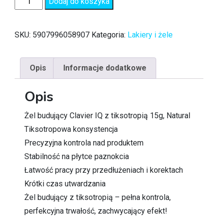
Dodaj do koszyka
SKU:
5907996058907
Kategoria:
Lakiery i żele
Opis
Informacje dodatkowe
Opis
Żel budujący Clavier IQ z tiksotropią 15g, Natural
Tiksotropowa konsystencja
Precyzyjna kontrola nad produktem
Stabilność na płytce paznokcia
Łatwość pracy przy przedłużeniach i korektach
Krótki czas utwardzania
Żel budujący z tiksotropią – pełna kontrola,
perfekcyjna trwałość, zachwycający efekt!