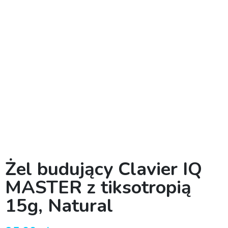
Żel budujący Clavier IQ
MASTER z tiksotropią
15g, Natural