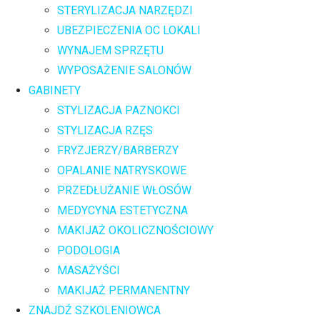
STERYLIZACJA NARZĘDZI
UBEZPIECZENIA OC LOKALI
WYNAJEM SPRZĘTU
WYPOSAŻENIE SALONÓW
GABINETY
STYLIZACJA PAZNOKCI
STYLIZACJA RZĘS
FRYZJERZY/BARBERZY
OPALANIE NATRYSKOWE
PRZEDŁUŻANIE WŁOSÓW
MEDYCYNA ESTETYCZNA
MAKIJAŻ OKOLICZNOŚCIOWY
PODOLOGIA
MASAŻYŚCI
MAKIJAŻ PERMANENTNY
ZNAJDŹ SZKOLENIOWCA