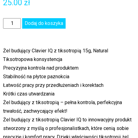
25.00
zł
Dodaj do koszyka
Żel budujący Clavier IQ z tiksotropią 15g, Natural
Tiksotropowa konsystencja
Precyzyjna kontrola nad produktem
Stabilność na płytce paznokcia
Łatwość pracy przy przedłużeniach i korektach
Krótki czas utwardzania
Żel budujący z tiksotropią – pełna kontrola, perfekcyjna
trwałość, zachwycający efekt!
Żel budujący z tiksotropią Clavier IQ to innowacyjny produkt
stworzony z myślą o profesjonalistkach, które cenią sobie
precyzję i komfort pracy. Dzięki właściwości tiksotropii żel