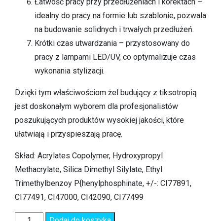
Łatwość pracy przy przedłużeniach i korektach –
idealny do pracy na formie lub szablonie, pozwala
na budowanie solidnych i trwałych przedłużeń.
Krótki czas utwardzania – przystosowany do
pracy z lampami LED/UV, co optymalizuje czas
wykonania stylizacji.
Dzięki tym właściwościom żel budujący z tiksotropią
jest doskonałym wyborem dla profesjonalistów
poszukujących produktów wysokiej jakości, które
ułatwiają i przyspieszają pracę.
Skład: Acrylates Copolymer, Hydroxypropyl
Methacrylate, Silica Dimethyl Silylate, Ethyl
Trimethylbenzoy P{henylphosphinate, +/-: CI77891,
CI77491, CI47000, CI42090, CI77499
Dodaj do koszyka