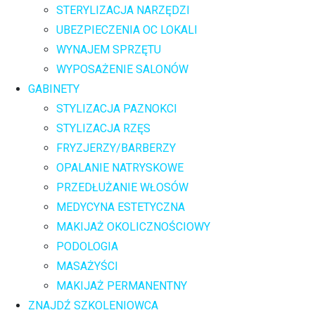
STERYLIZACJA NARZĘDZI
UBEZPIECZENIA OC LOKALI
WYNAJEM SPRZĘTU
WYPOSAŻENIE SALONÓW
GABINETY
STYLIZACJA PAZNOKCI
STYLIZACJA RZĘS
FRYZJERZY/BARBERZY
OPALANIE NATRYSKOWE
PRZEDŁUŻANIE WŁOSÓW
MEDYCYNA ESTETYCZNA
MAKIJAŻ OKOLICZNOŚCIOWY
PODOLOGIA
MASAŻYŚCI
MAKIJAŻ PERMANENTNY
ZNAJDŹ SZKOLENIOWCA