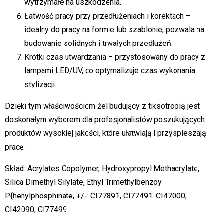
wytrzymałe na uszkodzenia.
Łatwość pracy przy przedłużeniach i korektach –
idealny do pracy na formie lub szablonie, pozwala na
budowanie solidnych i trwałych przedłużeń.
Krótki czas utwardzania – przystosowany do pracy z
lampami LED/UV, co optymalizuje czas wykonania
stylizacji.
Dzięki tym właściwościom żel budujący z tiksotropią jest
doskonałym wyborem dla profesjonalistów poszukujących
produktów wysokiej jakości, które ułatwiają i przyspieszają
pracę.
Skład: Acrylates Copolymer, Hydroxypropyl Methacrylate,
Silica Dimethyl Silylate, Ethyl Trimethylbenzoy
P{henylphosphinate, +/-: CI77891, CI77491, CI47000,
CI42090, CI77499