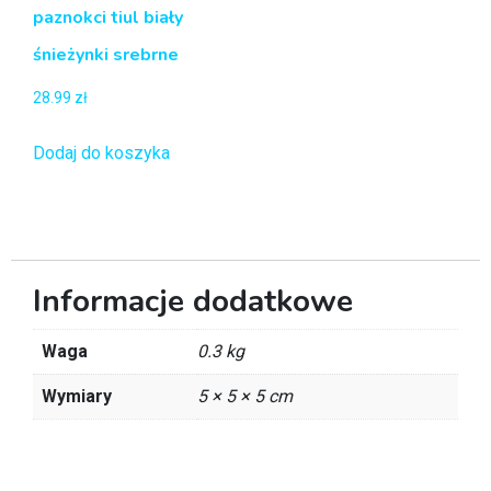
paznokci tiul biały
śnieżynki srebrne
28.99
zł
Dodaj do koszyka
Informacje dodatkowe
Waga
0.3 kg
Wymiary
5 × 5 × 5 cm