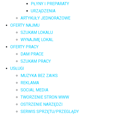
PŁYNY I PREPARATY
URZĄDZENIA
ARTYKUŁY JEDNORAZOWE
OFERTY NAJMU
SZUKAM LOKALU
WYNAJMĘ LOKAL
OFERTY PRACY
DAM PRACE
SZUKAM PRACY
USŁUGI
MUZYKA BEZ ZAIKS
REKLAMA
SOCIAL MEDIA
TWORZENIE STRON WWW
OSTRZENIE NARZĘDZI
SERWIS SPRZĘTU/PRZEGLĄDY