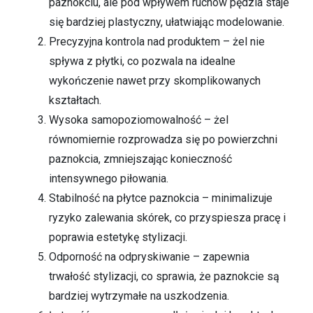
paznokciu, ale pod wpływem ruchów pędzla staje
się bardziej plastyczny, ułatwiając modelowanie.
Precyzyjna kontrola nad produktem – żel nie
spływa z płytki, co pozwala na idealne
wykończenie nawet przy skomplikowanych
kształtach.
Wysoka samopoziomowalność – żel
równomiernie rozprowadza się po powierzchni
paznokcia, zmniejszając konieczność
intensywnego piłowania.
Stabilność na płytce paznokcia – minimalizuje
ryzyko zalewania skórek, co przyspiesza pracę i
poprawia estetykę stylizacji.
Odporność na odpryskiwanie – zapewnia
trwałość stylizacji, co sprawia, że paznokcie są
bardziej wytrzymałe na uszkodzenia.