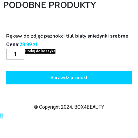
PODOBNE PRODUKTY
Rękaw do zdjęć paznokci tiul biały śnieżynki srebrne
Cena:
28.99
zł
Dodaj do koszyka
Sprawdź produkt
© Copyright 2024. BOX4BEAUTY