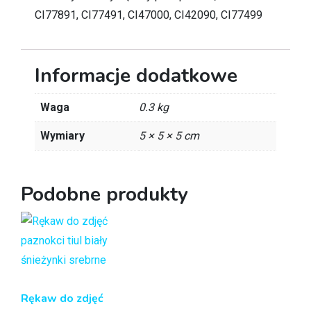
CI77891, CI77491, CI47000, CI42090, CI77499
Informacje dodatkowe
Waga
0.3 kg
Wymiary
5 × 5 × 5 cm
Podobne produkty
Rękaw do zdjęć