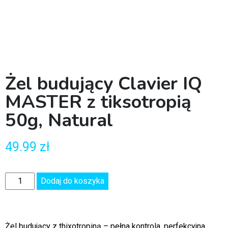
Żel budujący Clavier IQ
MASTER z tiksotropią
50g, Natural
49.99
zł
Dodaj do koszyka
Żel budujący z thixotropiną – pełna kontrola, perfekcyjna