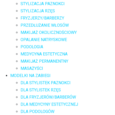
STYLIZACJA PAZNOKCI
STYLIZACJA RZĘS
FRYZJERZY/BARBERZY
PRZEDŁUŻANIE WŁOSÓW
MAKIJAŻ OKOLICZNOŚCIOWY
OPALANIE NATRYSKOWE
PODOLOGIA
MEDYCYNA ESTETYCZNA
MAKIJAŻ PERMANENTNY
MASAŻYŚCI
MODELKI NA ZABIEGI
DLA STYLISTEK PAZNOKCI
DLA STYLISTEK RZĘS
DLA FRYZJERÓW/BARBERÓW
DLA MEDYCYNY ESTETYCZNEJ
DLA PODOLOGÓW