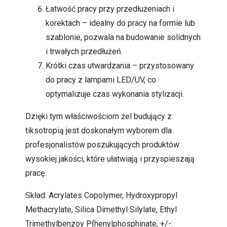
Łatwość pracy przy przedłużeniach i
korektach – idealny do pracy na formie lub
szablonie, pozwala na budowanie solidnych
i trwałych przedłużeń.
Krótki czas utwardzania – przystosowany
do pracy z lampami LED/UV, co
optymalizuje czas wykonania stylizacji.
Dzięki tym właściwościom żel budujący z
tiksotropią jest doskonałym wyborem dla
profesjonalistów poszukujących produktów
wysokiej jakości, które ułatwiają i przyspieszają
pracę.
Skład: Acrylates Copolymer, Hydroxypropyl
Methacrylate, Silica Dimethyl Silylate, Ethyl
Trimethylbenzoy P{henylphosphinate, +/-: