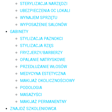
STERYLIZACJA NARZĘDZI
UBEZPIECZENIA OC LOKALI
WYNAJEM SPRZĘTU
WYPOSAŻENIE SALONÓW
GABINETY
STYLIZACJA PAZNOKCI
STYLIZACJA RZĘS
FRYZJERZY/BARBERZY
OPALANIE NATRYSKOWE
PRZEDŁUŻANIE WŁOSÓW
MEDYCYNA ESTETYCZNA
MAKIJAŻ OKOLICZNOŚCIOWY
PODOLOGIA
MASAŻYŚCI
MAKIJAŻ PERMANENTNY
ZNAJDŹ SZKOLENIOWCA