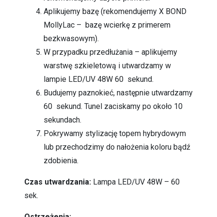
Aplikujemy bazę (rekomendujemy X BOND
MollyLac – bazę wcierkę z primerem
bezkwasowym).
W przypadku przedłużania – aplikujemy
warstwę szkieletową i utwardzamy w
lampie LED/UV 48W 60 sekund.
Budujemy paznokieć, następnie utwardzamy
60 sekund. Tunel zaciskamy po około 10
sekundach.
Pokrywamy stylizację topem hybrydowym
lub przechodzimy do nałożenia koloru bądź
zdobienia.
Czas utwardzania:
Lampa LED/UV 48W – 60
sek.
Ostrzeżenia: