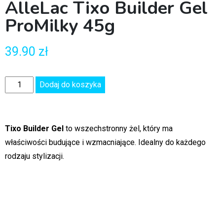
AlleLac Tixo Builder Gel
ProMilky 45g
39.90
zł
Dodaj do koszyka
Tixo Builder Gel
to wszechstronny żel, który ma
właściwości budujące i wzmacniające. Idealny do każdego
rodzaju stylizacji.