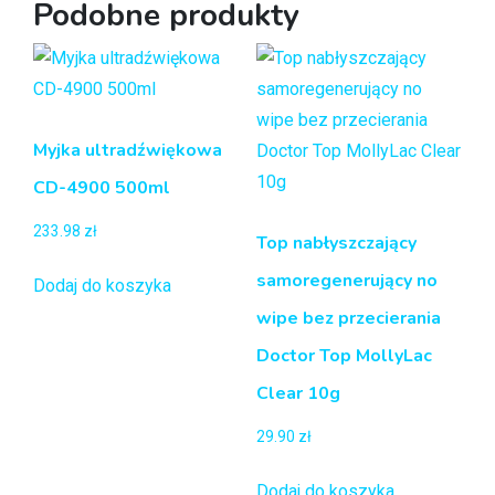
Podobne produkty
Myjka ultradźwiękowa
CD-4900 500ml
233.98
zł
Top nabłyszczający
samoregenerujący no
Dodaj do koszyka
wipe bez przecierania
Doctor Top MollyLac
Clear 10g
29.90
zł
Dodaj do koszyka