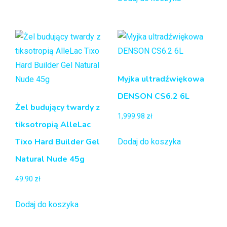
Myjka ultradźwiękowa
DENSON CS6.2 6L
Żel budujący twardy z
1,999.98
zł
tiksotropią AlleLac
Tixo Hard Builder Gel
Dodaj do koszyka
Natural Nude 45g
49.90
zł
Dodaj do koszyka