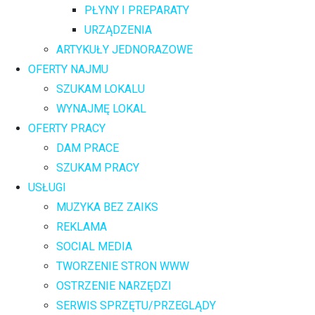
PŁYNY I PREPARATY
URZĄDZENIA
ARTYKUŁY JEDNORAZOWE
OFERTY NAJMU
SZUKAM LOKALU
WYNAJMĘ LOKAL
OFERTY PRACY
DAM PRACE
SZUKAM PRACY
USŁUGI
MUZYKA BEZ ZAIKS
REKLAMA
SOCIAL MEDIA
TWORZENIE STRON WWW
OSTRZENIE NARZĘDZI
SERWIS SPRZĘTU/PRZEGLĄDY