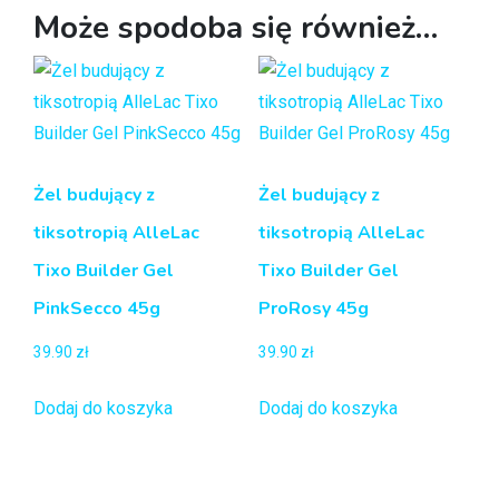
Może spodoba się również…
Żel budujący z
Żel budujący z
tiksotropią AlleLac
tiksotropią AlleLac
Tixo Builder Gel
Tixo Builder Gel
PinkSecco 45g
ProRosy 45g
39.90
zł
39.90
zł
Dodaj do koszyka
Dodaj do koszyka