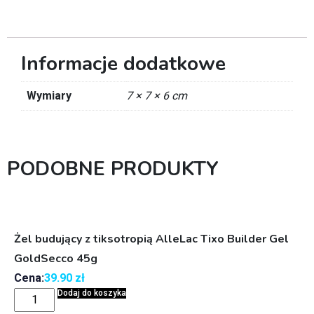
Informacje dodatkowe
Wymiary
7 × 7 × 6 cm
PODOBNE PRODUKTY
Żel budujący z tiksotropią AlleLac Tixo Builder Gel
GoldSecco 45g
Cena:
39.90
zł
Dodaj do koszyka