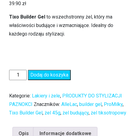
39.90
zł
Tixo Builder Gel
to wszechstronny żel, który ma
właściwości budujące i wzmacniające. Idealny do
każdego rodzaju stylizacji.
Dodaj do koszyka
Kategorie:
Lakiery i żele
,
PRODUKTY DO STYLIZACJI
PAZNOKCI
Znaczników:
AlleLac
,
builder gel
,
ProMilky
,
Tixo Builder Gel
,
żel 45g
,
żel budujący
,
żel tiksotropowy
Opis
Informacje dodatkowe