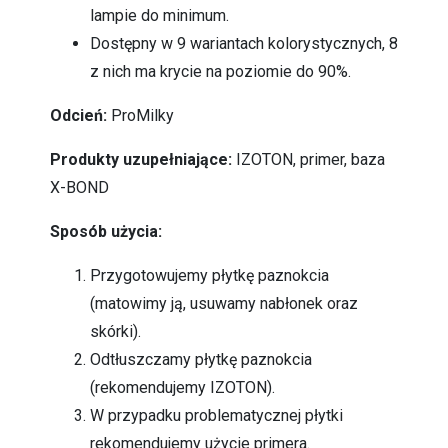
lampie do minimum.
Dostępny w 9 wariantach kolorystycznych, 8
z nich ma krycie na poziomie do 90%.
Odcień:
ProMilky
Produkty uzupełniające:
IZOTON, primer, baza
X-BOND
Sposób użycia:
Przygotowujemy płytkę paznokcia
(matowimy ją, usuwamy nabłonek oraz
skórki).
Odtłuszczamy płytkę paznokcia
(rekomendujemy IZOTON).
W przypadku problematycznej płytki
rekomendujemy użycie primera.