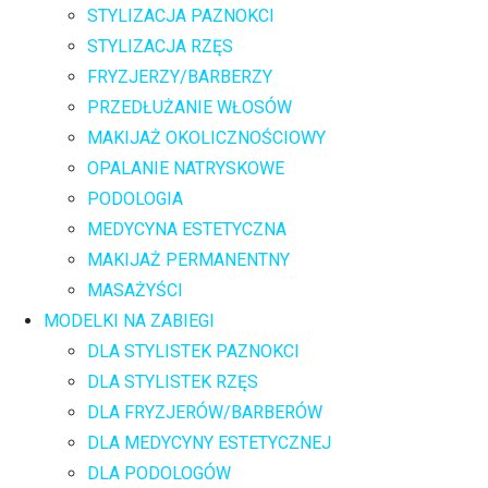
STYLIZACJA PAZNOKCI
STYLIZACJA RZĘS
FRYZJERZY/BARBERZY
PRZEDŁUŻANIE WŁOSÓW
MAKIJAŻ OKOLICZNOŚCIOWY
OPALANIE NATRYSKOWE
PODOLOGIA
MEDYCYNA ESTETYCZNA
MAKIJAŻ PERMANENTNY
MASAŻYŚCI
MODELKI NA ZABIEGI
DLA STYLISTEK PAZNOKCI
DLA STYLISTEK RZĘS
DLA FRYZJERÓW/BARBERÓW
DLA MEDYCYNY ESTETYCZNEJ
DLA PODOLOGÓW