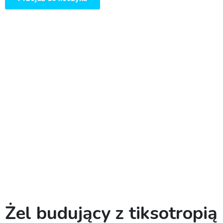
Żel budujący z tiksotropią