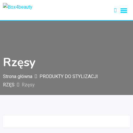
Przejdź
do
treści
Rzęsy
Strona główna
PRODUKTY DO STYLIZACJI
RZĘS
Rzęsy