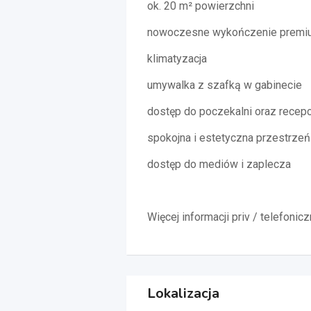
ok. 20 m² powierzchni
nowoczesne wykończenie premi
klimatyzacja
umywalka z szafką w gabinecie
dostęp do poczekalni oraz recepc
spokojna i estetyczna przestrzeń
dostęp do mediów i zaplecza
Więcej informacji priv / telefoni
Lokalizacja