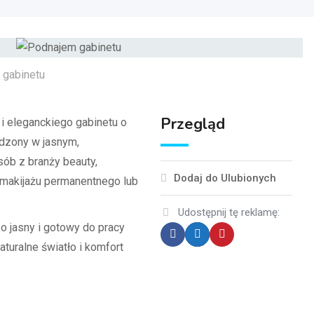
Przegląd
 eleganckiego gabinetu o
ądzony w jasnym,
sób z branży beauty,
Dodaj do Ulubionych
, makijażu permanentnego lub
Udostępnij tę reklamę:
o jasny i gotowy do pracy
turalne światło i komfort