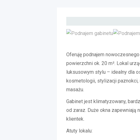
Oferuję podnajem nowoczesnego i
powierzchni ok. 20 m². Lokal urz
luksusowym stylu – idealny dla o
kosmetologii, stylizacji paznokci
masażu.
Gabinet jest klimatyzowany, bardz
od zaraz. Duże okna zapewniają na
klientek.
Atuty lokalu: