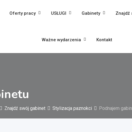
Oferty pracy
USŁUGI
Gabinety
Znajdź 
Ważne wydarzenia
Kontakt
inetu
Znajdź swój gabinet
Stylizacja paznokci
Podnajem gabin