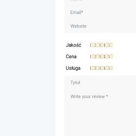
Jakość
1
2
3
4
5
Cena
1
2
3
4
5
Usługa
1
2
3
4
5