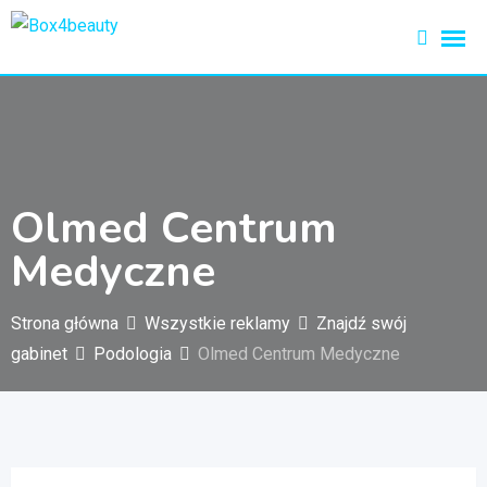
Przejdź
do
treści
Olmed Centrum
Medyczne
Strona główna
Wszystkie reklamy
Znajdź swój
gabinet
Podologia
Olmed Centrum Medyczne