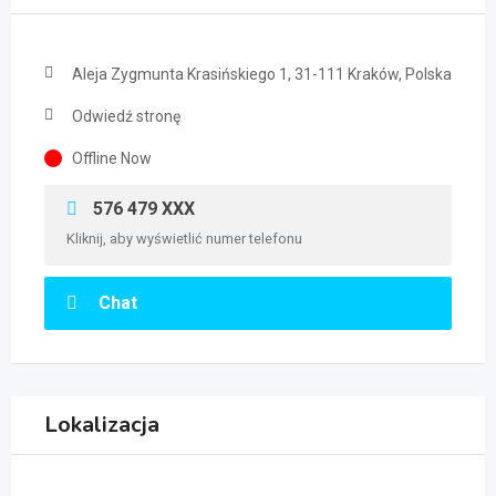
Aleja Zygmunta Krasińskiego 1, 31-111 Kraków, Polska
Odwiedź stronę
Offline Now
576 479 XXX
Kliknij, aby wyświetlić numer telefonu
Chat
Lokalizacja