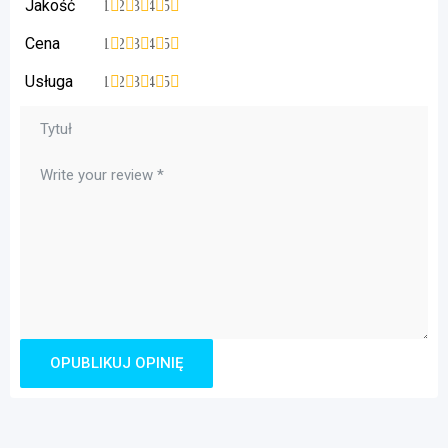
Jakość
1
2
3
4
5
Cena
1
2
3
4
5
Usługa
1
2
3
4
5