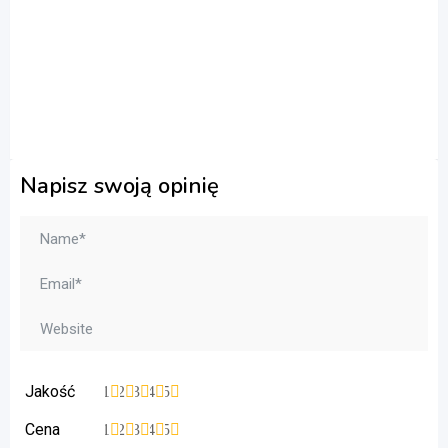
Napisz swoją opinię
Jakość
1
2
3
4
5
Cena
1
2
3
4
5