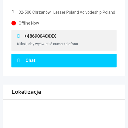
32-500 Chrzanów , Lesser Poland Voivodeship Poland
Offline Now
+48690040XXX
Kliknij, aby wyświetlić numer telefonu
Chat
Lokalizacja