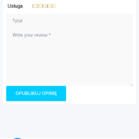
Usługa
1
2
3
4
5