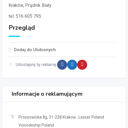
Kraków, Prądnik Biały
tel. 516 605 795
Przegląd
Dodaj do Ulubionych
Udostępnij tę reklamę:
Informacje o reklamującym
Proszowicka 8g, 31-228 Krakow , Lesser Poland
Voivodeship Poland