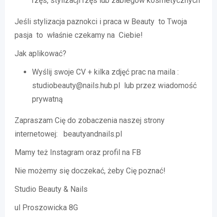
rzęs, stylizacji rzęs lub zabiegów kosmetycznych
Jeśli stylizacja paznokci i praca w Beauty to Twoja
pasja to właśnie czekamy na Ciebie!
Jak aplikować?
Wyślij swoje CV + kilka zdjęć prac na maila :
studiobeauty@nails.hub.pl lub przez wiadomość
prywatną
Zapraszam Cię do zobaczenia naszej strony
internetowej: beautyandnails.pl
Mamy też Instagram oraz profil na FB
Nie możemy się doczekać, żeby Cię poznać!
Studio Beauty & Nails
ul Proszowicka 8G