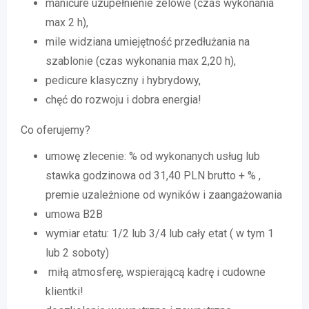
manicure uzupełnienie żelowe (czas wykonania
max 2 h),
mile widziana umiejętność przedłużania na
szablonie (czas wykonania max 2,20 h),
pedicure klasyczny i hybrydowy,
chęć do rozwoju i dobra energia!
Co oferujemy?
umowę zlecenie: % od wykonanych usług lub
stawka godzinowa od 31,40 PLN brutto + % ,
premie uzależnione od wyników i zaangażowania
umowa B2B
wymiar etatu: 1/2 lub 3/4 lub cały etat ( w tym 1
lub 2 soboty)
miłą atmosferę, wspierającą kadrę i cudowne
klientki!