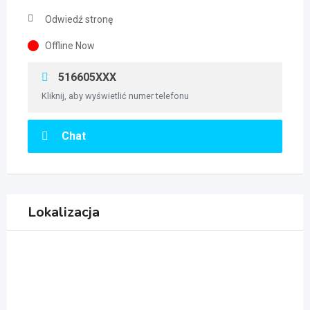
Odwiedź stronę
Offline Now
516605XXX
Kliknij, aby wyświetlić numer telefonu
Chat
Lokalizacja