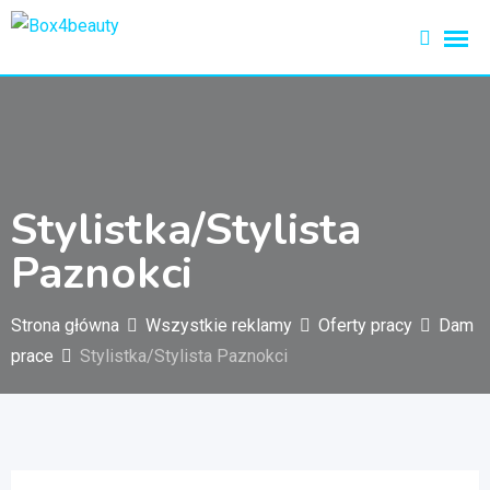
Przejdź
do
treści
Stylistka/Stylista
Paznokci
Strona główna
Wszystkie reklamy
Oferty pracy
Dam
prace
Stylistka/Stylista Paznokci