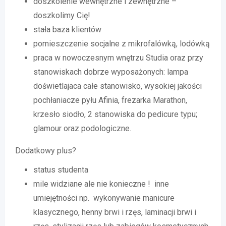
doszkolenie wewnętrzne i zewnętrzne –
doszkolimy Cię!
stała baza klientów
pomieszczenie socjalne z mikrofalówką, lodówką
praca w nowoczesnym wnętrzu Studia oraz przy
stanowiskach dobrze wyposażonych: lampa
doświetlajaca całe stanowisko, wysokiej jakości
pochłaniacze pyłu Afinia, frezarka Marathon,
krzesło siodło, 2 stanowiska do pedicure typu;
glamour oraz podologiczne.
Dodatkowy plus?
status studenta
mile widziane ale nie konieczne ! inne
umiejętności np. wykonywanie manicure
klasycznego, henny brwi i rzęs, laminacji brwi i