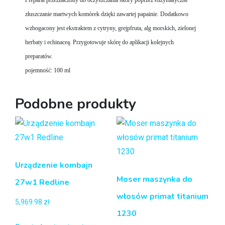
złuszczanie martwych komórek dzięki zawartej papainie. Dodatkowo
wzbogacony jest ekstraktem z cytryny, grejpfruta, alg morskich, zielonej
herbaty i echinaceą. Przygotowuje skórę do aplikacji kolejnych
preparatów.
pojemność: 100 ml
Podobne produkty
Urządzenie kombajn
Moser maszynka do
27w1 Redline
włosów primat titanium
5,969.98
zł
1230