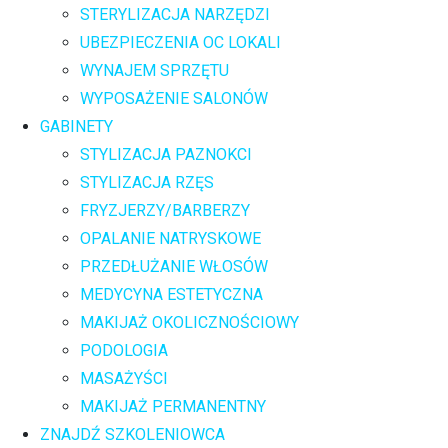
STERYLIZACJA NARZĘDZI
UBEZPIECZENIA OC LOKALI
WYNAJEM SPRZĘTU
WYPOSAŻENIE SALONÓW
GABINETY
STYLIZACJA PAZNOKCI
STYLIZACJA RZĘS
FRYZJERZY/BARBERZY
OPALANIE NATRYSKOWE
PRZEDŁUŻANIE WŁOSÓW
MEDYCYNA ESTETYCZNA
MAKIJAŻ OKOLICZNOŚCIOWY
PODOLOGIA
MASAŻYŚCI
MAKIJAŻ PERMANENTNY
ZNAJDŹ SZKOLENIOWCA