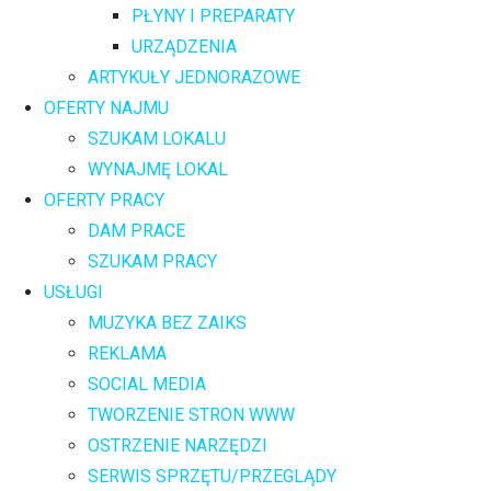
PŁYNY I PREPARATY
URZĄDZENIA
ARTYKUŁY JEDNORAZOWE
OFERTY NAJMU
SZUKAM LOKALU
WYNAJMĘ LOKAL
OFERTY PRACY
DAM PRACE
SZUKAM PRACY
USŁUGI
MUZYKA BEZ ZAIKS
REKLAMA
SOCIAL MEDIA
TWORZENIE STRON WWW
OSTRZENIE NARZĘDZI
SERWIS SPRZĘTU/PRZEGLĄDY