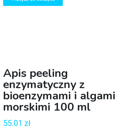
Apis peeling
enzymatyczny z
bioenzymami i algami
morskimi 100 ml
55.01
zł