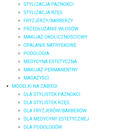
STYLIZACJA PAZNOKCI
STYLIZACJA RZĘS
FRYZJERZY/BARBERZY
PRZEDŁUŻANIE WŁOSÓW
MAKIJAŻ OKOLICZNOŚCIOWY
OPALANIE NATRYSKOWE
PODOLOGIA
MEDYCYNA ESTETYCZNA
MAKIJAŻ PERMANENTNY
MASAŻYŚCI
MODELKI NA ZABIEGI
DLA STYLISTEK PAZNOKCI
DLA STYLISTEK RZĘS
DLA FRYZJERÓW/BARBERÓW
DLA MEDYCYNY ESTETYCZNEJ
DLA PODOLOGÓW