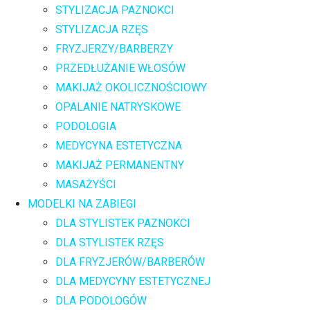
STYLIZACJA PAZNOKCI
STYLIZACJA RZĘS
FRYZJERZY/BARBERZY
PRZEDŁUŻANIE WŁOSÓW
MAKIJAŻ OKOLICZNOŚCIOWY
OPALANIE NATRYSKOWE
PODOLOGIA
MEDYCYNA ESTETYCZNA
MAKIJAŻ PERMANENTNY
MASAŻYŚCI
MODELKI NA ZABIEGI
DLA STYLISTEK PAZNOKCI
DLA STYLISTEK RZĘS
DLA FRYZJERÓW/BARBERÓW
DLA MEDYCYNY ESTETYCZNEJ
DLA PODOLOGÓW