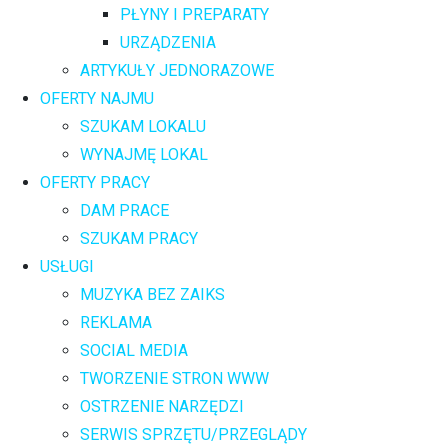
PŁYNY I PREPARATY
URZĄDZENIA
ARTYKUŁY JEDNORAZOWE
OFERTY NAJMU
SZUKAM LOKALU
WYNAJMĘ LOKAL
OFERTY PRACY
DAM PRACE
SZUKAM PRACY
USŁUGI
MUZYKA BEZ ZAIKS
REKLAMA
SOCIAL MEDIA
TWORZENIE STRON WWW
OSTRZENIE NARZĘDZI
SERWIS SPRZĘTU/PRZEGLĄDY