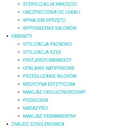
STERYLIZACJA NARZĘDZI
UBEZPIECZENIA OC LOKALI
WYNAJEM SPRZĘTU
WYPOSAŻENIE SALONÓW
GABINETY
STYLIZACJA PAZNOKCI
STYLIZACJA RZĘS
FRYZJERZY/BARBERZY
OPALANIE NATRYSKOWE
PRZEDŁUŻANIE WŁOSÓW
MEDYCYNA ESTETYCZNA
MAKIJAŻ OKOLICZNOŚCIOWY
PODOLOGIA
MASAŻYŚCI
MAKIJAŻ PERMANENTNY
ZNAJDŹ SZKOLENIOWCA