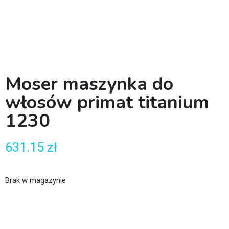
Moser maszynka do
włosów primat titanium
1230
631.15
zł
Brak w magazynie