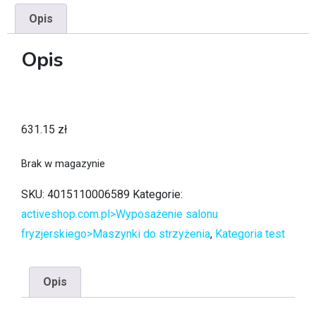
Opis
Opis
631.15
zł
Brak w magazynie
SKU:
4015110006589
Kategorie:
activeshop.com.pl>Wyposażenie salonu
fryzjerskiego>Maszynki do strzyżenia
,
Kategoria test
Opis