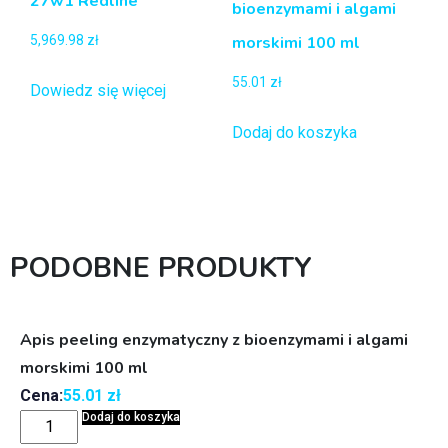
27w1 Redline
bioenzymami i algami
5,969.98
zł
morskimi 100 ml
55.01
zł
Dowiedz się więcej
Dodaj do koszyka
PODOBNE PRODUKTY
Apis peeling enzymatyczny z bioenzymami i algami
morskimi 100 ml
Cena:
55.01
zł
Dodaj do koszyka